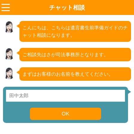
チャット相談
menu
こんにちは、こちらは遺言書生前準備ガイドのチ
ャット相談になります。
ご相談先はさが司法事務所となります。
まずはお客様のお名前を教えてください。
OK