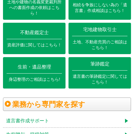
宅地建物取引士
不動産鑑定士
筆跡鑑定
生前・遺品整理
業務から専門家を探す
遺言書作成サポート