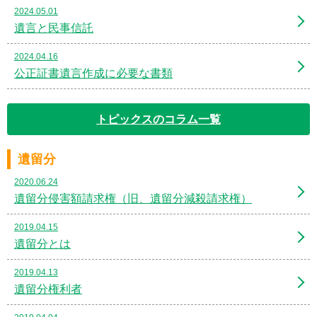
2024.05.01
遺言と民事信託
2024.04.16
公正証書遺言作成に必要な書類
トピックスのコラム一覧
遺留分
2020.06.24
遺留分侵害額請求権（旧、遺留分減殺請求権）
2019.04.15
遺留分とは
2019.04.13
遺留分権利者