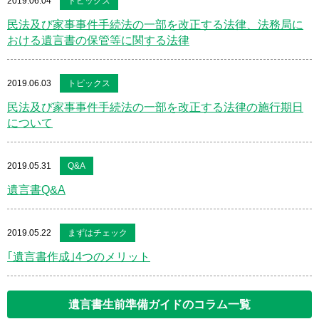
2019.06.04
トピックス
民法及び家事事件手続法の一部を改正する法律、法務局に
おける遺言書の保管等に関する法律
2019.06.03
トピックス
民法及び家事事件手続法の一部を改正する法律の施行期日
について
2019.05.31
Q&A
遺言書Q&A
2019.05.22
まずはチェック
｢遺言書作成｣4つのメリット
遺言書生前準備ガイドのコラム一覧