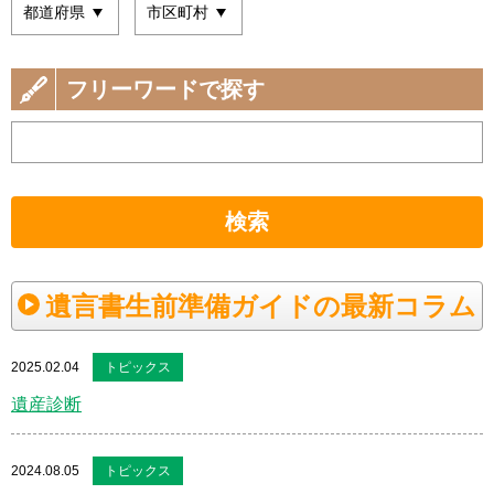
フリーワードで探す
検索
遺言書生前準備ガイドの最新コラム
2025.02.04
トピックス
遺産診断
2024.08.05
トピックス