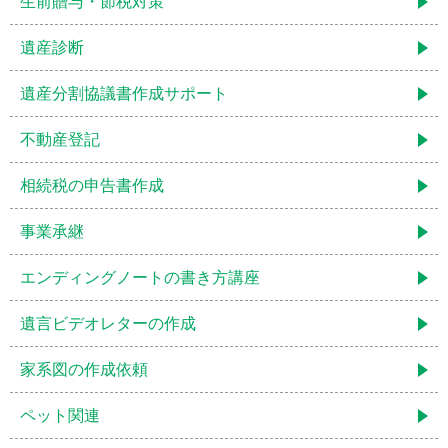
生前贈与・節税対策
遺産診断
遺産分割協議書作成サポート
不動産登記
相続税の申告書作成
事業承継
エンディングノートの書き方講座
遺言ビデオレターの作成
家系図の作成依頼
ペット関連