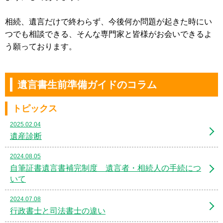
相続、遺言だけで終わらず、今後何か問題が起きた時にい
つでも相談できる、そんな専門家と皆様がお会いできるよ
う願っております。
遺言書生前準備ガイドのコラム
トピックス
2025.02.04
遺産診断
2024.08.05
自筆証書遺言書補完制度 遺言者・相続人の手続につ
いて
2024.07.08
行政書士と司法書士の違い