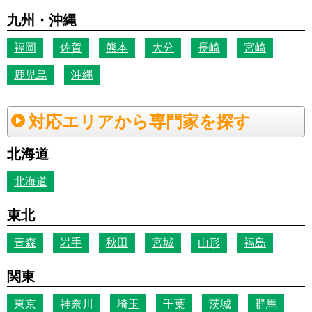
九州・沖縄
福岡
佐賀
熊本
大分
長崎
宮崎
鹿児島
沖縄
対応エリアから専門家を探す
北海道
北海道
東北
青森
岩手
秋田
宮城
山形
福島
関東
東京
神奈川
埼玉
千葉
茨城
群馬