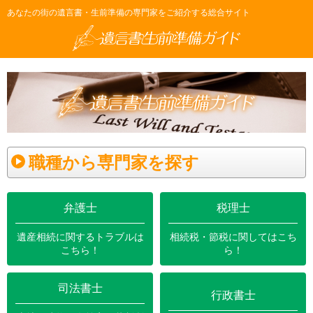
あなたの街の遺言書・生前準備の専門家をご紹介する総合サイト
職種から専門家を探す
弁護士
税理士
司法書士
行政書士