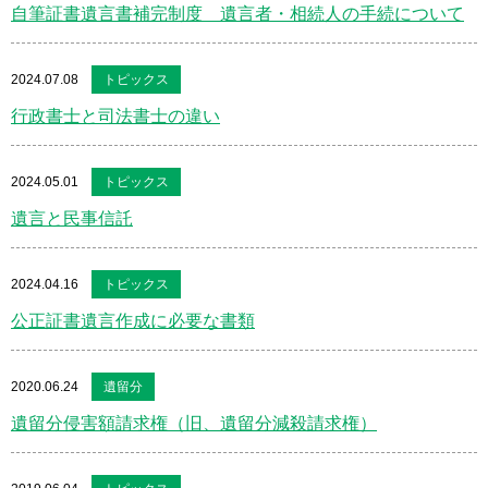
自筆証書遺言書補完制度 遺言者・相続人の手続について
2024.07.08
トピックス
行政書士と司法書士の違い
2024.05.01
トピックス
遺言と民事信託
2024.04.16
トピックス
公正証書遺言作成に必要な書類
2020.06.24
遺留分
遺留分侵害額請求権（旧、遺留分減殺請求権）