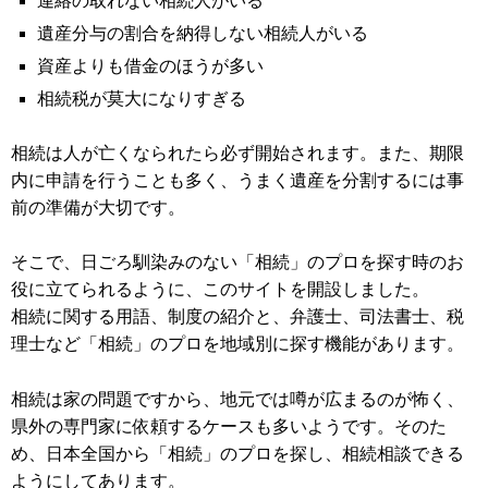
連絡の取れない相続人がいる
遺産分与の割合を納得しない相続人がいる
資産よりも借金のほうが多い
相続税が莫大になりすぎる
相続は人が亡くなられたら必ず開始されます。また、期限
内に申請を行うことも多く、うまく遺産を分割するには事
前の準備が大切です。
そこで、日ごろ馴染みのない「相続」のプロを探す時のお
役に立てられるように、このサイトを開設しました。
相続に関する用語、制度の紹介と、弁護士、司法書士、税
理士など「相続」のプロを地域別に探す機能があります。
相続は家の問題ですから、地元では噂が広まるのが怖く、
県外の専門家に依頼するケースも多いようです。そのた
め、日本全国から「相続」のプロを探し、相続相談できる
ようにしてあります。