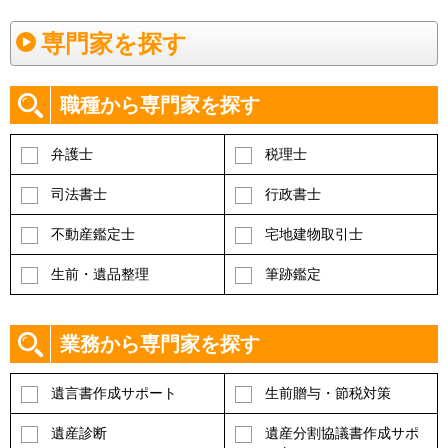
専門家を探す
職種から専門家を探す
弁護士
税理士
司法書士
行政書士
不動産鑑定士
宅地建物取引士
生前・遺品整理
筆跡鑑定
業務から専門家を探す
遺言書作成サポート
生前贈与・節税対策
遺産診断
遺産分割協議書作成サポ