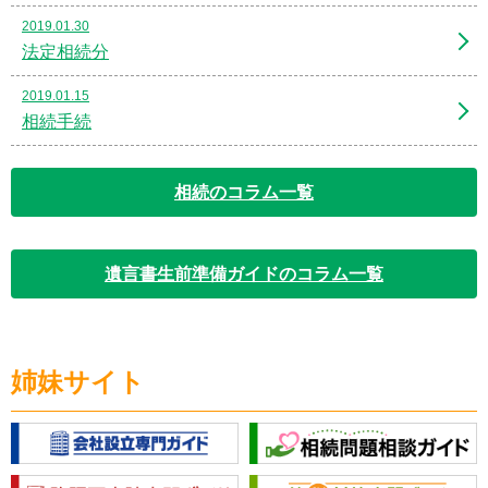
2019.01.30
法定相続分
2019.01.15
相続手続
相続のコラム一覧
遺言書生前準備ガイドのコラム一覧
姉妹サイト