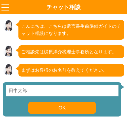
チャット相談
menu
こんにちは、こちらは遺言書生前準備ガイドのチ
ャット相談になります。
ご相談先は梶原洋介税理士事務所となります。
まずはお客様のお名前を教えてください。
OK