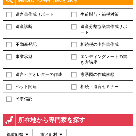
遺言書作成サポート
生前贈与・節税対策
遺産診断
遺産分割協議書作成サポ
ート
不動産登記
相続税の申告書作成
事業承継
エンディングノートの書
き方講座
遺言ビデオレターの作成
家系図の作成依頼
ペット関連
相続・遺言セミナー
民事信託
所在地から専門家を探す