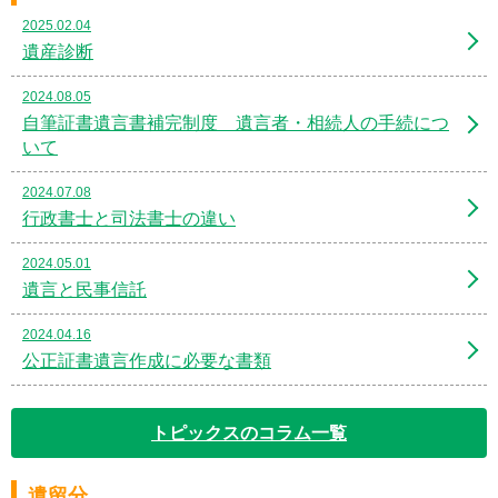
2025.02.04
遺産診断
2024.08.05
自筆証書遺言書補完制度 遺言者・相続人の手続につ
いて
2024.07.08
行政書士と司法書士の違い
2024.05.01
遺言と民事信託
2024.04.16
公正証書遺言作成に必要な書類
トピックスのコラム一覧
遺留分