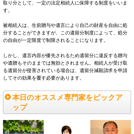
取り分として、一定の法定相続人に保障する制度をいいま
す。
被相続人は、生前贈与や遺言により自己の財産を自由に処
分することができますが、この遺留分制度によって、処分
の自由が一定限度で制限されることになります。
しかし、遺言内容が優先されるため遺留分に違反する贈与
や遺贈もそのままでは無効とされません。相続人が受け取
る遺留分が侵害されている場合は、遺留分減殺請求を申請
してその効果を覆す必要があります。
本日のオススメ専門家をピックア
ップ