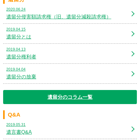
2020.06.24
遺留分侵害額請求権（旧、遺留分減殺請求権）
2019.04.15
遺留分とは
2019.04.13
遺留分権利者
2019.04.04
遺留分の放棄
遺留分のコラム一覧
Q&A
2019.05.31
遺言書Q&A