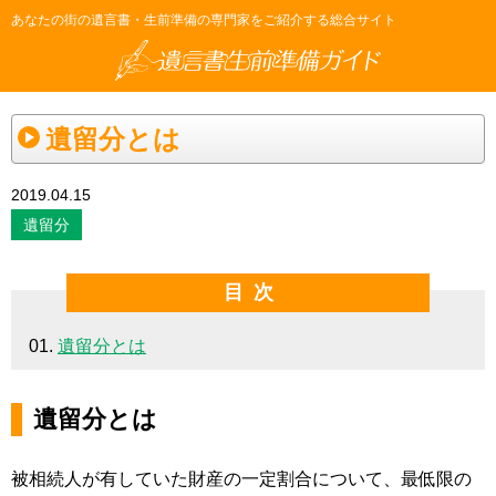
あなたの街の遺言書・生前準備の専門家をご紹介する総合サイト
遺留分とは
2019.04.15
遺留分
目次
遺留分とは
遺留分とは
被相続人が有していた財産の一定割合について、最低限の