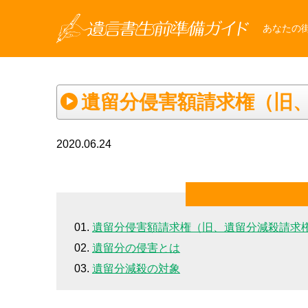
あなたの
遺留分侵害額請求権（旧
2020.06.24
遺留分侵害額請求権（旧、遺留分減殺請求
遺留分の侵害とは
遺留分減殺の対象