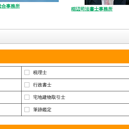
総合事務所
稲辺司法書士事務所
税理士
行政書士
宅地建物取引士
筆跡鑑定