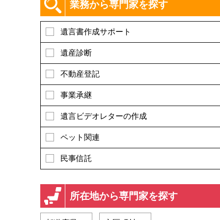
業務から専門家を探す
遺言書作成サポート
遺産診断
不動産登記
事業承継
遺言ビデオレターの作成
ペット関連
民事信託
所在地から専門家を探す