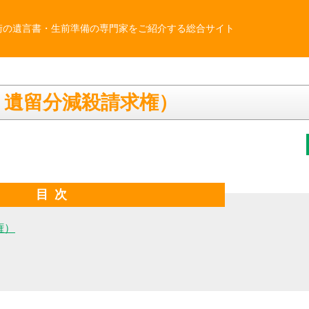
街の遺言書・生前準備の専門家をご紹介する総合サイト
、遺留分減殺請求権）
目次
権）