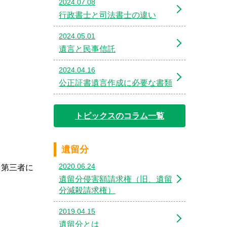
2024.07.08
行政書士と司法書士の違い
2024.05.01
遺言と民事信託
2024.04.16
公正証書遺言作成に必要な書類
トピックスのコラム一覧
遺留分
2020.06.24
て第三者に
遺留分侵害額請求権（旧、遺留
分減殺請求権）
2019.04.15
遺留分とは