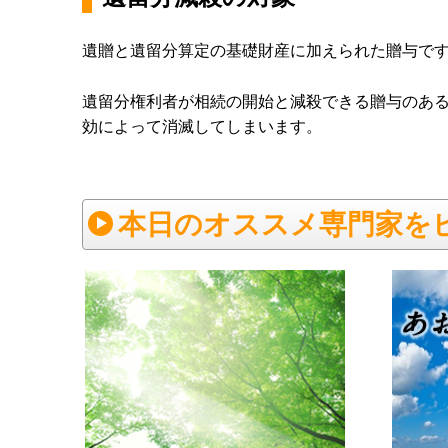
遺贈と遺留分算定の基礎財産に加えられた贈与で
遺留分権利者が相続の開始と減殺できる贈与のある
効によって消滅してしまいます。
本日のオススメ専門家を