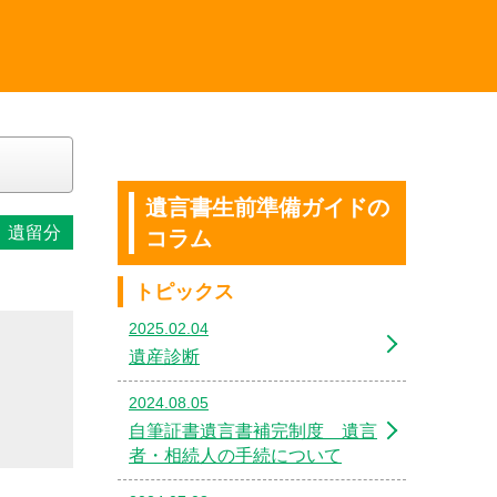
遺言書生前準備ガイドの
遺留分
コラム
トピックス
2025.02.04
遺産診断
2024.08.05
自筆証書遺言書補完制度 遺言
者・相続人の手続について