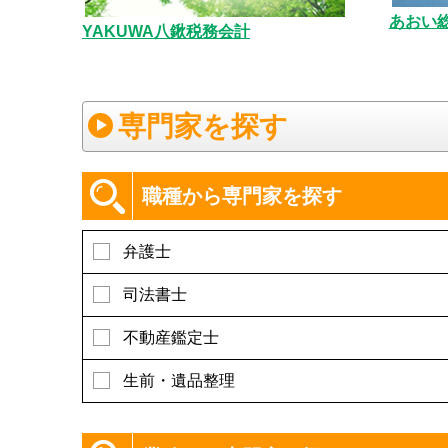
あおい
YAKUWA八鍬税務会計
専門家を探す
職種から専門家を探す
弁護士
司法書士
不動産鑑定士
生前・遺品整理