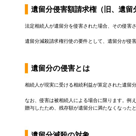
遺留分侵害額請求権（旧、遺留
法定相続人が遺留分を侵害された場合、その侵害
遺留分減殺請求権行使の要件として、遺留分が侵
遺留分の侵害とは
相続人が現実に受ける相続利益が算定された遺留
なお、侵害は被相続人による場合に限ります。例
贈与したため、残存額が遺留分に満たなくなった
遺留分減殺の対象