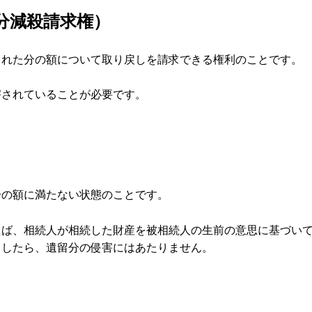
分減殺請求権）
された分の額について取り戻しを請求できる権利のことです。
害されていることが必要です。
分の額に満たない状態のことです。
えば、相続人が相続した財産を被相続人の生前の意思に基づい
としたら、遺留分の侵害にはあたりません。