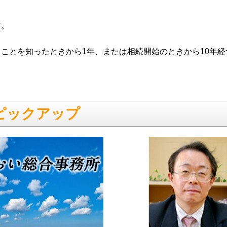
す。
ことを知ったときから1年、または相続開始のときから10年経
ピックアップ