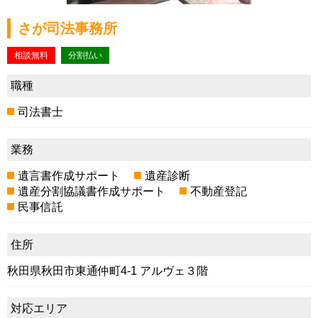
さが司法事務所
相談無料
分割払い
職種
司法書士
業務
遺言書作成サポート
遺産診断
遺産分割協議書作成サポート
不動産登記
民事信託
住所
秋田県秋田市東通仲町4-1 アルヴェ３階
対応エリア