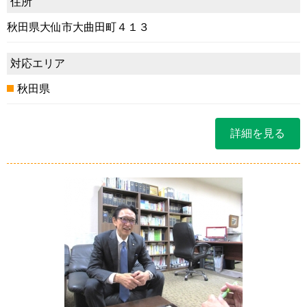
住所
秋田県大仙市大曲田町４１３
対応エリア
秋田県
詳細を見る