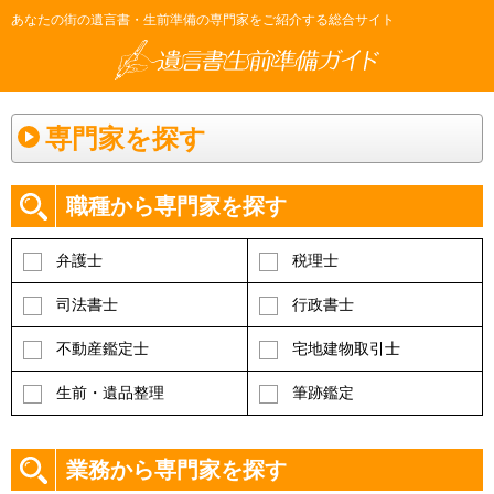
あなたの街の遺言書・生前準備の専門家をご紹介する総合サイト
専門家を探す
職種から専門家を探す
弁護士
税理士
司法書士
行政書士
不動産鑑定士
宅地建物取引士
生前・遺品整理
筆跡鑑定
業務から専門家を探す