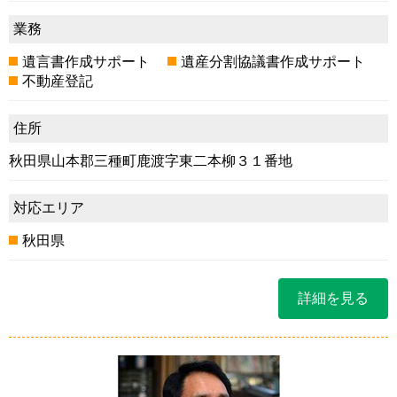
業務
遺言書作成サポート
遺産分割協議書作成サポート
不動産登記
住所
秋田県山本郡三種町鹿渡字東二本柳３１番地
対応エリア
秋田県
詳細を見る