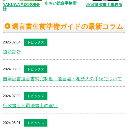
あおい総合事務所
YAKUWA八鍬税務会
稲辺司法書士事務所
計
遺言書生前準備ガイドの最新コラム
2025.02.04
トピックス
遺産診断
2024.08.05
トピックス
自筆証書遺言書補完制度 遺言者・相続人の手続について
2024.07.08
トピックス
行政書士と司法書士の違い
2024.05.01
トピックス