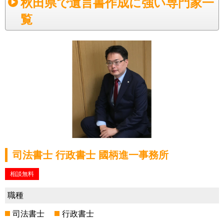
秋田県で遺言書作成に強い専門家一
覧
司法書士 行政書士 國柄進一事務所
相談無料
職種
司法書士
行政書士