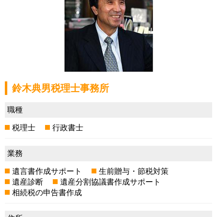
鈴木典男税理士事務所
職種
税理士
行政書士
業務
遺言書作成サポート
生前贈与・節税対策
遺産診断
遺産分割協議書作成サポート
相続税の申告書作成