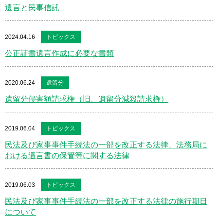
遺言と民事信託
2024.04.16
トピックス
公正証書遺言作成に必要な書類
2020.06.24
遺留分
遺留分侵害額請求権（旧、遺留分減殺請求権）
2019.06.04
トピックス
民法及び家事事件手続法の一部を改正する法律、法務局に
おける遺言書の保管等に関する法律
2019.06.03
トピックス
民法及び家事事件手続法の一部を改正する法律の施行期日
について