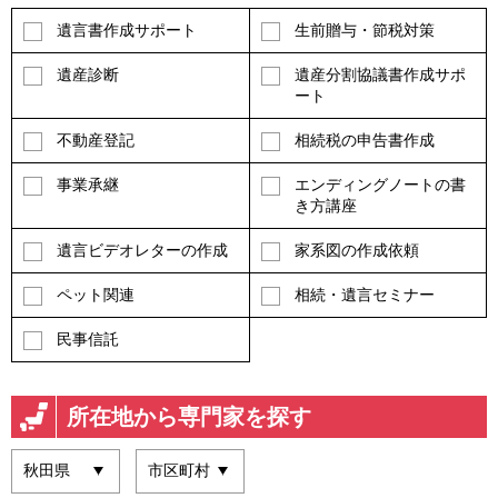
遺言書作成サポート
生前贈与・節税対策
遺産診断
遺産分割協議書作成サポ
ート
不動産登記
相続税の申告書作成
事業承継
エンディングノートの書
き方講座
遺言ビデオレターの作成
家系図の作成依頼
ペット関連
相続・遺言セミナー
民事信託
所在地から専門家を探す