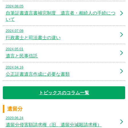
2024.08.05
自筆証書遺言書補完制度 遺言者・相続人の手続につ
いて
2024.07.08
行政書士と司法書士の違い
2024.05.01
遺言と民事信託
2024.04.16
公正証書遺言作成に必要な書類
トピックスのコラム一覧
遺留分
2020.06.24
遺留分侵害額請求権（旧、遺留分減殺請求権）