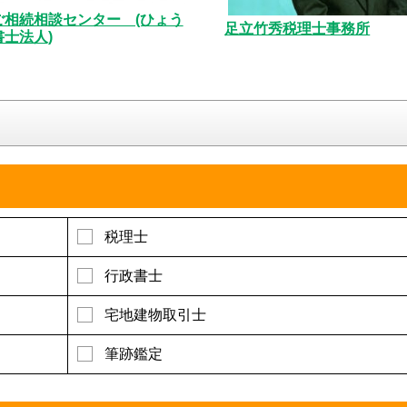
ご相続相談センター (ひょう
足立竹秀税理士事務所
士法人)
税理士
行政書士
宅地建物取引士
筆跡鑑定