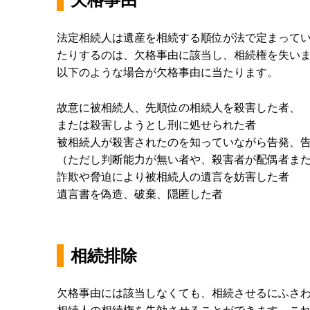
法定相続人は遺産を相続する順位が法で定まって
たりするのは、欠格事由に該当し、相続権を失い
以下のような場合が欠格事由に当たります。
故意に被相続人、先順位の相続人を殺害した者、
または殺害しようとし刑に処せられた者
被相続人が殺害されたのを知っていながら告発、
（ただし判断能力が無い者や、殺害者が配偶者ま
詐欺や脅迫により被相続人の遺言を妨害した者
遺言書を偽造、破棄、隠匿した者
相続排除
欠格事由には該当しなくても、相続させるにふさ