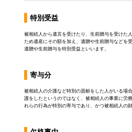
特別受益
被相続人から遺言を受けたり、生前贈与を受けた
ため遺産にその額を加え、遺贈や生前贈与などを
遺贈や生前贈与を特別受益といいます。
寄与分
被相続人の介護など特別の貢献をした人がいる場
護をしたというのではなく、被相続人の事業に労
れらの行為が特別の寄与であり、かつ被相続人の
欠格事由