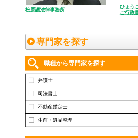
ひょう
松原護法律事務所
ご行政書
専門家を探す
職種から専門家を探す
弁護士
司法書士
不動産鑑定士
生前・遺品整理