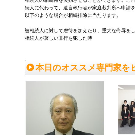
相続人の相続権を失効させることができます。こ
続人に代わって、遺言執行者が家庭裁判所へ申請
以下のような場合が相続排除に当たります。
被相続人に対して虐待を加えたり、重大な侮辱を
相続人が著しい非行を犯した時
本日のオススメ専門家を