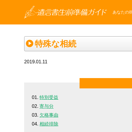
あなたの
特殊な相続
2019.01.11
特別受益
寄与分
欠格事由
相続排除