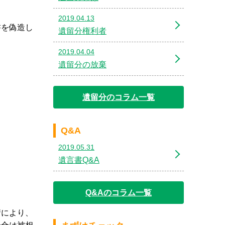
2019.04.13
書を偽造し
遺留分権利者
2019.04.04
遺留分の放棄
遺留分のコラム一覧
Q&A
2019.05.31
遺言書Q&A
Q&Aのコラム一覧
請により、