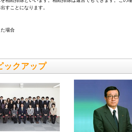
れを相続排除といいます。相続排除は遺言でもできます。この
を出すことになります。
した場合
ピックアップ