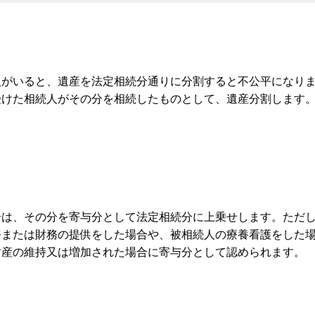
人がいると、遺産を法定相続分通りに分割すると不公平になり
受けた相続人がその分を相続したものとして、遺産分割します
合は、その分を寄与分として法定相続分に上乗せします。ただ
務または財務の提供をした場合や、被相続人の療養看護をした
財産の維持又は増加された場合に寄与分として認められます。