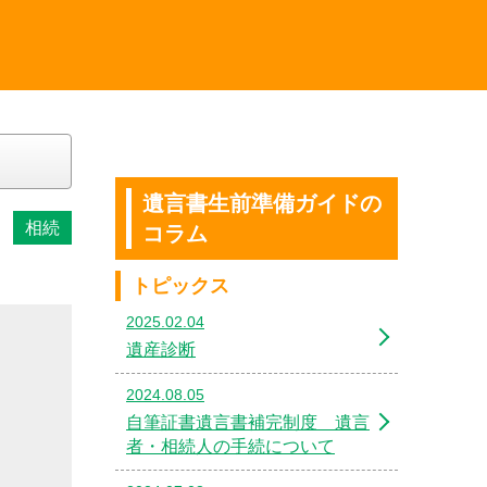
遺言書生前準備ガイドの
相続
コラム
トピックス
2025.02.04
遺産診断
2024.08.05
自筆証書遺言書補完制度 遺言
者・相続人の手続について