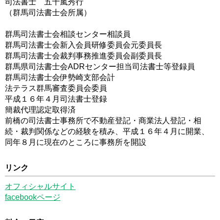
司法書士 五十嵐秀行
（群馬司法書士会所属）
群馬司法書士会相談センター相談員
群馬司法書士会新入会員研修委員会元委員長
群馬司法書士会裁判事務推進委員会副委員長
群馬県司法書士会ADRセンター担当司法書士等登録員
群馬司法書士会伊勢崎支部会計
法テラス群馬審査委員会委員
平成１６年４月司法書士登録
簡裁代理認定取得済
前橋の司法書士事務所で不動産登記・商業法人登記・相
続・裁判関係などの経験を積み、平成１６年４月に開業、
同年８月に現在のところに事務所を開設
リンク
オフィシャルサイト
facebookページ