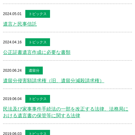
2024.05.01
トピックス
遺言と民事信託
2024.04.16
トピックス
公正証書遺言作成に必要な書類
2020.06.24
遺留分
遺留分侵害額請求権（旧、遺留分減殺請求権）
2019.06.04
トピックス
民法及び家事事件手続法の一部を改正する法律、法務局に
おける遺言書の保管等に関する法律
2019.06.03
トピックス