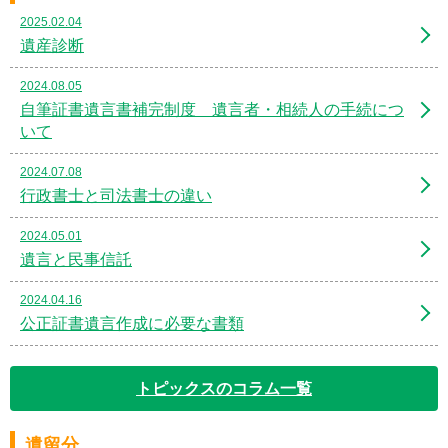
2025.02.04
遺産診断
2024.08.05
自筆証書遺言書補完制度 遺言者・相続人の手続につ
いて
2024.07.08
行政書士と司法書士の違い
2024.05.01
遺言と民事信託
2024.04.16
公正証書遺言作成に必要な書類
トピックスのコラム一覧
遺留分