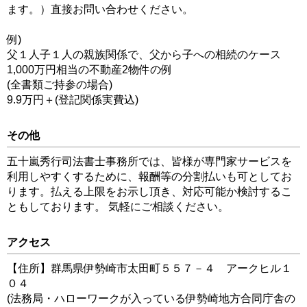
ます。）直接お問い合わせください。
例)
父１人子１人の親族関係で、父から子への相続のケース
1,000万円相当の不動産2物件の例
(全書類ご持参の場合)
9.9万円＋(登記関係実費込)
その他
五十嵐秀行司法書士事務所では、皆様が専門家サービスを
利用しやすくするために、報酬等の分割払いも可としてお
ります。払える上限をお示し頂き、対応可能か検討するこ
ともしております。 気軽にご相談ください。
アクセス
【住所】群馬県伊勢崎市太田町５５７－４ アークヒル１
０４
(法務局・ハローワークが入っている伊勢崎地方合同庁舎の