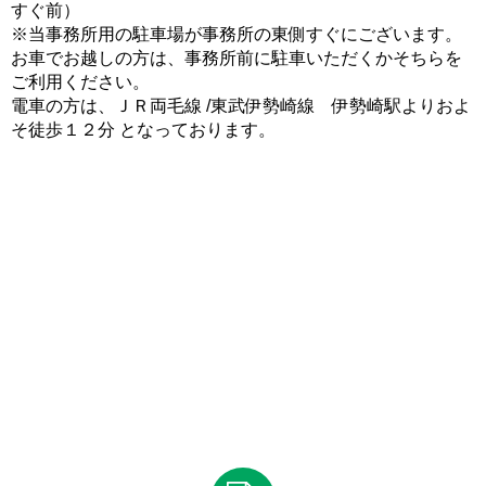
すぐ前）
※当事務所用の駐車場が事務所の東側すぐにございます。
お車でお越しの方は、事務所前に駐車いただくかそちらを
ご利用ください。
電車の方は、ＪＲ両毛線 /東武伊勢崎線 伊勢崎駅よりおよ
そ徒歩１２分 となっております。