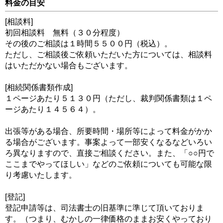
料金の目安
[相談料]
初回相談料 無料（３０分程度）
その後のご相談は１時間５５００円（税込）。
ただし、ご相談後ご依頼いただいた方については、相談料
はいただかない場合もございます。
[相続関係書類作成]
１ページあたり５１３０円（ただし、裁判関係書類は１ペ
ージあたり１４５６４）。
出張等がある場合、所要時間・場所等によって料金がかか
る場合がございます。事案よって一部安くなるなどいろい
ろ異なりますので、直接ご相談ください。また、「○○円で
ここまでやってほしい」などのご依頼についても可能な限
り考慮いたします。
[登記]
登記申請等は、司法書士の旧基準に準じて頂いておりま
す。（つまり、むかしの一律価格のままお安くやっており