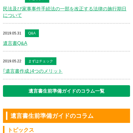
民法及び家事事件手続法の一部を改正する法律の施行期日
について
2019.05.31
Q&A
遺言書Q&A
2019.05.22
まずはチェック
｢遺言書作成｣4つのメリット
遺言書生前準備ガイドのコラム一覧
遺言書生前準備ガイドのコラム
トピックス