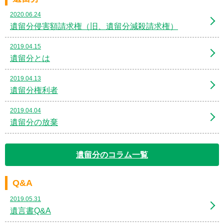
2020.06.24
遺留分侵害額請求権（旧、遺留分減殺請求権）
2019.04.15
遺留分とは
2019.04.13
遺留分権利者
2019.04.04
遺留分の放棄
遺留分のコラム一覧
Q&A
2019.05.31
遺言書Q&A