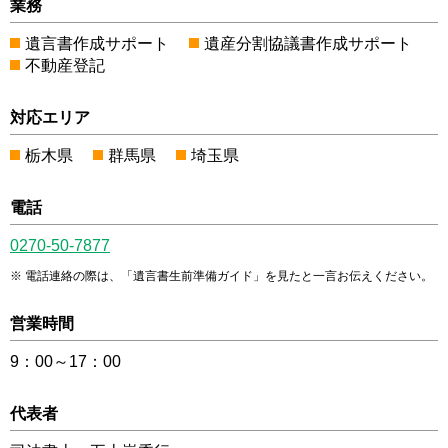
業務
遺言書作成サポート
遺産分割協議書作成サポート
不動産登記
対応エリア
栃木県
群馬県
埼玉県
電話
0270-50-7877
電話連絡の際は、「遺言書生前準備ガイド」を見たと一言お伝えください。
営業時間
9：00～17：00
代表者