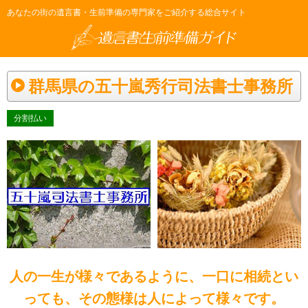
あなたの街の遺言書・生前準備の専門家をご紹介する総合サイト
群馬県の五十嵐秀行司法書士事務所
分割払い
人の一生が様々であるように、一口に相続とい
っても、その態様は人によって様々です。