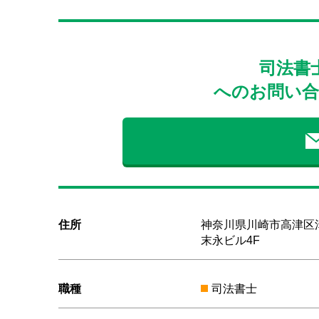
司法書
へのお問い合
住所
神奈川県川崎市高津区溝口
末永ビル4F
職種
司法書士