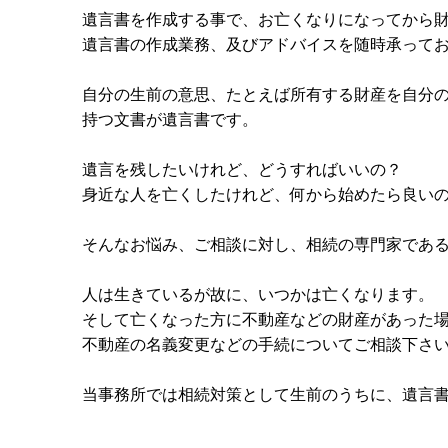
遺言書を作成する事で、お亡くなりになってから
遺言書の作成業務、及びアドバイスを随時承って
自分の生前の意思、たとえば所有する財産を自分
持つ文書が遺言書です。
遺言を残したいけれど、どうすればいいの？
身近な人を亡くしたけれど、何から始めたら良い
そんなお悩み、ご相談に対し、相続の専門家であ
人は生きているが故に、いつかは亡くなります。
そして亡くなった方に不動産などの財産があった
不動産の名義変更などの手続についてご相談下さ
当事務所では相続対策として生前のうちに、遺言