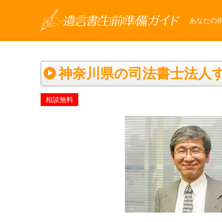
あなたの
神奈川県の司法書士法人
相談無料