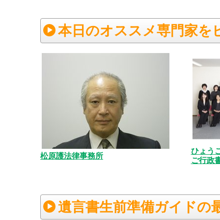
本日のオススメ専門家を
ひょう
松原護法律事務所
ご行政書
遺言書生前準備ガイドの