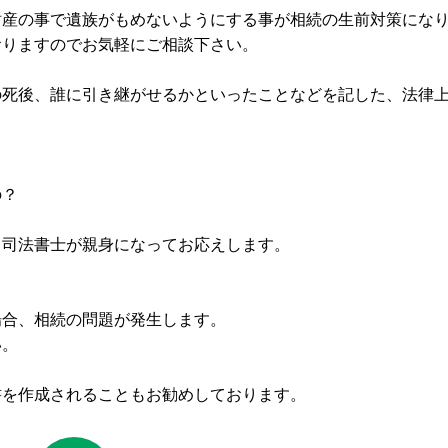
財産の事で遺族がもめないようにする事が相続の生前対策にな
おりますのでお気軽にご相談下さい。
の死後、誰に引き継がせるかといったことなどを記した、法律
の？
る司法書士が親身になってお応えします。
場合、相続の問題が発生します。
い。
書を作成されることもお勧めしております。