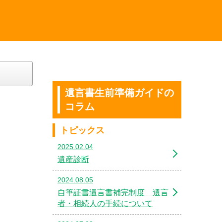
遺言書生前準備ガイドの
コラム
トピックス
2025.02.04
遺産診断
2024.08.05
自筆証書遺言書補完制度 遺言
者・相続人の手続について