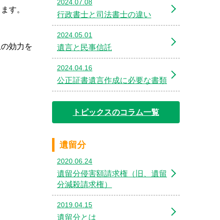
2024.07.08
ります。
行政書士と司法書士の違い
2024.05.01
上の効力を
遺言と民事信託
2024.04.16
公正証書遺言作成に必要な書類
トピックスのコラム一覧
遺留分
2020.06.24
遺留分侵害額請求権（旧、遺留
分減殺請求権）
2019.04.15
遺留分とは