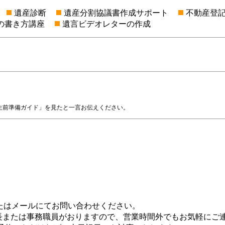
遺産診断
遺産分割協議書作成サポート
不動産登
の書き方講座
遺言ビデオレターの作成
生前準備ガイド」を見たと一言お伝えください。
）
またはメールにてお問い合わせください。
所長または事務職員がおりますので、営業時間外でもお気軽にご