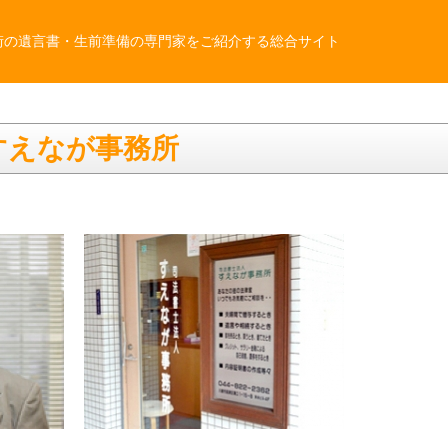
街の遺言書・生前準備の専門家をご紹介する総合サイト
すえなが事務所