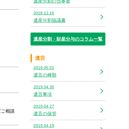
遺産分割の当事者
2018.12.16
遺産分割協議書
遺産分割・財産分与のコラム一覧
遺言
2019.05.01
遺言の種類
2019.04.30
遺言事項
2019.04.27
度ご相談
遺言の保管
2019.04.19