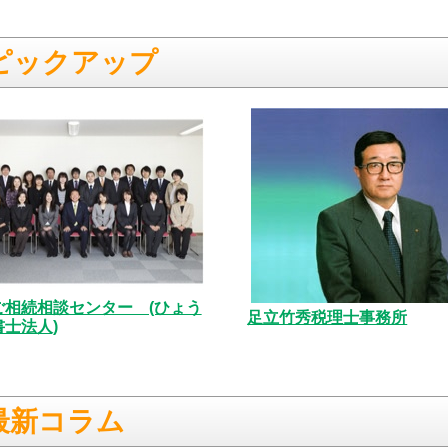
ピックアップ
ご相続相談センター (ひょう
足立竹秀税理士事務所
士法人)
最新コラム