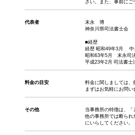
さい。また、事前にご
代表者
末永 博
神奈川県司法書士会
■経歴
経歴 昭和49年3月 
昭和63年5月 末永司
平成23年2月 司法書
料金の目安
料金に関しましては、
まずはお気軽にお問い
その他
当事務所の特徴は、「
他の事務所では断られ
にいらしてください。