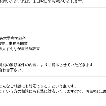
予約いただければ、土日祝日でも対応いたします。
中央大学商学部卒
法書士事務所開業
士法人すえなが事務所設立
個別の依頼案件の内容によりご提示させていただきます。
合わせ下さい。
どんなご相談にも対応できる」という点です。
たという方の相談にも真摯に対応いたしますので、お気軽に1