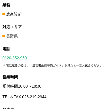
業務
遺産診断
対応エリア
長野県
電話
0120-352-960
電話連絡の際は、「遺言書生前準備ガイド」を見たと一言お伝えください。
営業時間
受付時間10:00〜18:30
TEL＆FAX 026-219-2944