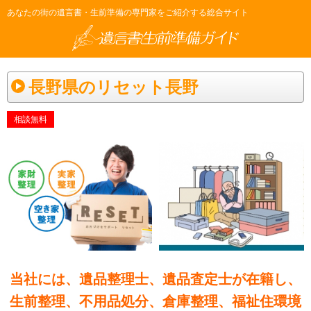
あなたの街の遺言書・生前準備の専門家をご紹介する総合サイト
長野県のリセット長野
相談無料
当社には、遺品整理士、遺品査定士が在籍し、
生前整理、不用品処分、倉庫整理、福祉住環境