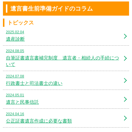
遺言書生前準備ガイドのコラム
トピックス
2025.02.04
遺産診断
2024.08.05
自筆証書遺言書補完制度 遺言者・相続人の手続につ
いて
2024.07.08
行政書士と司法書士の違い
2024.05.01
遺言と民事信託
2024.04.16
公正証書遺言作成に必要な書類