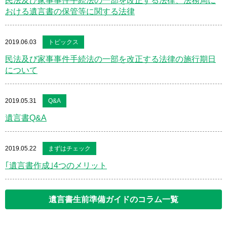
民法及び家事事件手続法の一部を改正する法律、法務局に
おける遺言書の保管等に関する法律
2019.06.03
トピックス
民法及び家事事件手続法の一部を改正する法律の施行期日
について
2019.05.31
Q&A
遺言書Q&A
2019.05.22
まずはチェック
｢遺言書作成｣4つのメリット
遺言書生前準備ガイドのコラム一覧