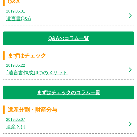
Q&A
2019.05.31
遺言書Q&A
Q&Aのコラム一覧
まずはチェック
2019.05.22
｢遺言書作成｣4つのメリット
まずはチェックのコラム一覧
遺産分割・財産分与
2019.05.07
遺産とは