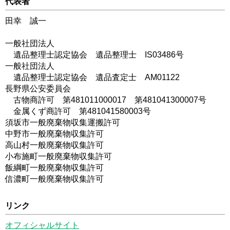
代表者
田幸 誠一
一般社団法人
遺品整理士認定協会 遺品整理士 IS03486号
一般社団法人
遺品整理士認定協会 遺品査定士 AM01122
長野県公安委員会
古物商許可 第481011000017 第481041300007号
金属くず商許可 第481041580003号
須坂市一般廃棄物収集運搬許可
中野市一般廃棄物収集許可
高山村一般廃棄物収集許可
小布施町一般廃棄物収集許可
飯綱町一般廃棄物収集許可
信濃町一般廃棄物収集許可
リンク
オフィシャルサイト