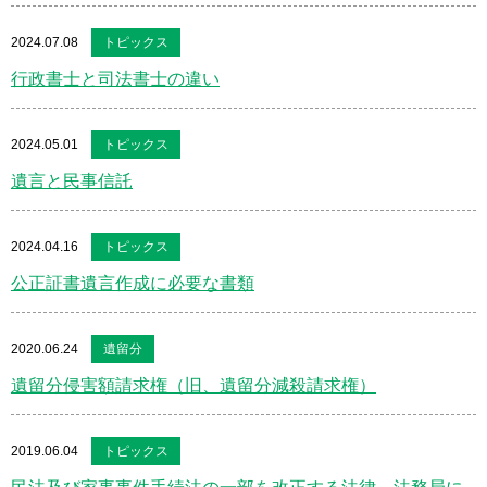
2024.07.08
トピックス
行政書士と司法書士の違い
2024.05.01
トピックス
遺言と民事信託
2024.04.16
トピックス
公正証書遺言作成に必要な書類
2020.06.24
遺留分
遺留分侵害額請求権（旧、遺留分減殺請求権）
2019.06.04
トピックス