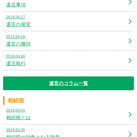
遺言事項
2019.04.27
遺言の保管
2019.04.19
遺言の撤回
2019.04.16
遺言執行
遺言のコラム一覧
相続税
2019.04.01
相続税とは
2019.03.26