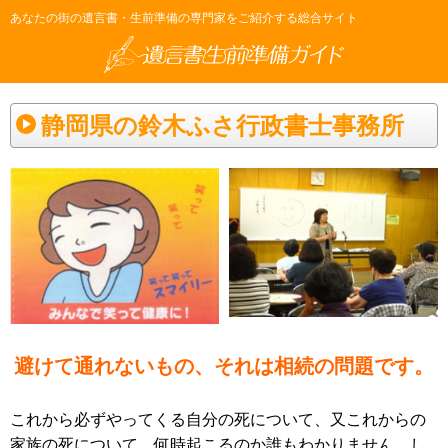
あなたの街の遺言書・生前準備の専門家をご紹介する総合サイト
静岡県の鈴木ふさ行政書士事務所
避けて通れないもの、それは相続の問題です。
これから必ずやってくる自分の死について、又これからの
家族の死について、何時起こるのか誰もわかりません。し