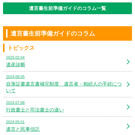
遺言書生前準備ガイドのコラム一覧
遺言書生前準備ガイドのコラム
トピックス
2025.02.04
遺産診断
2024.08.05
自筆証書遺言書補完制度 遺言者・相続人の手続につ
いて
2024.07.08
行政書士と司法書士の違い
2024.05.01
遺言と民事信託