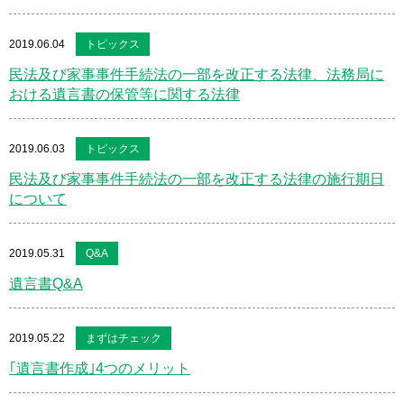
2019.06.04
トピックス
民法及び家事事件手続法の一部を改正する法律、法務局に
おける遺言書の保管等に関する法律
2019.06.03
トピックス
民法及び家事事件手続法の一部を改正する法律の施行期日
について
2019.05.31
Q&A
遺言書Q&A
2019.05.22
まずはチェック
｢遺言書作成｣4つのメリット