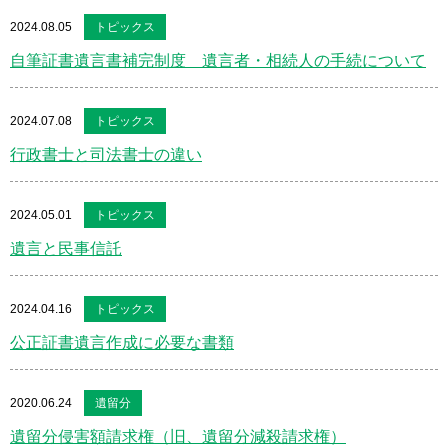
2024.08.05
トピックス
自筆証書遺言書補完制度 遺言者・相続人の手続について
2024.07.08
トピックス
行政書士と司法書士の違い
2024.05.01
トピックス
遺言と民事信託
2024.04.16
トピックス
公正証書遺言作成に必要な書類
2020.06.24
遺留分
遺留分侵害額請求権（旧、遺留分減殺請求権）