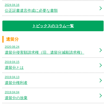
2024.04.16
公正証書遺言作成に必要な書類
トピックスのコラム一覧
遺留分
2020.06.24
遺留分侵害額請求権（旧、遺留分減殺請求権）
2019.04.15
遺留分とは
2019.04.13
遺留分権利者
2019.04.04
遺留分の放棄