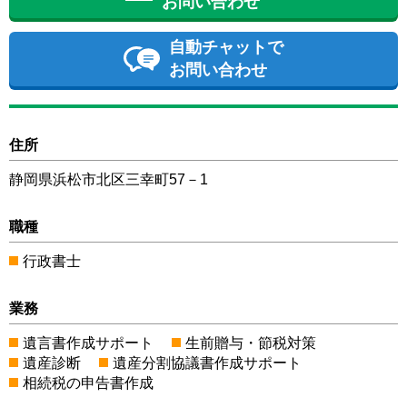
お問い合わせ
自動チャットで
お問い合わせ
住所
静岡県浜松市北区三幸町57－1
職種
行政書士
業務
遺言書作成サポート
生前贈与・節税対策
遺産診断
遺産分割協議書作成サポート
相続税の申告書作成