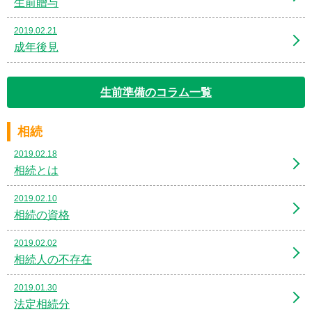
生前贈与
2019.02.21
成年後見
生前準備のコラム一覧
相続
2019.02.18
相続とは
2019.02.10
相続の資格
2019.02.02
相続人の不存在
2019.01.30
法定相続分