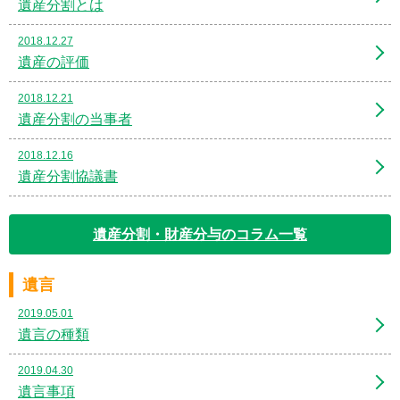
遺産分割とは
2018.12.27
遺産の評価
2018.12.21
遺産分割の当事者
2018.12.16
遺産分割協議書
遺産分割・財産分与のコラム一覧
遺言
2019.05.01
遺言の種類
2019.04.30
遺言事項