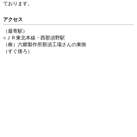
ております。
アクセス
（最寄駅）
○ＪＲ東北本線・西那須野駅
（株）六郷製作所那須工場さんの東側
（すぐ後ろ）