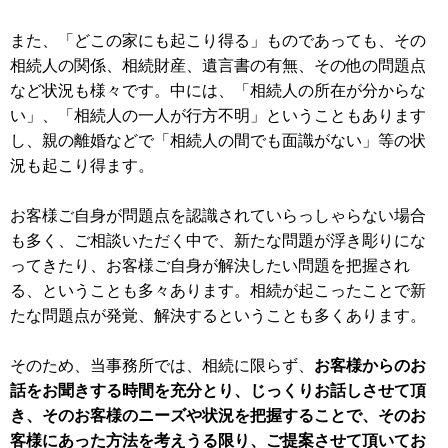
また、「どこの家にも起こり得る」ものであっても、その
相続人の関係、相続財産、遺言書の有無、その他の問題点
など状況も様々です。中には、「相続人の所在が分からな
い」、「相続人の一人が行方不明」ということもあります
し、親の離婚などで「相続人の間でも面識がない」等の状
況も起こり得ます。
お客様ご自身が問題点を認識されていらっしゃらない場合
も多く、ご相談いただく中で、新たな問題が浮き彫りにな
ってきたり、お客様ご自身が解決したい問題を把握され
る、ということも多々あります。相続が起こったことで新
たな問題点が発覚、解決するということも多くあります。
そのため、当事務所では、相続に限らず、
お客様からのお
話をお聞きする時間を充分とり、じっくりお話しさせて頂
き、そのお客様のニーズや状況を把握することで、そのお
客様にあった方法を考えうる限り、ご提案させて頂いてお