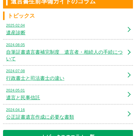
遺言書生前準備ガイドのコラム
トピックス
2025.02.04
遺産診断
2024.08.05
自筆証書遺言書補完制度 遺言者・相続人の手続につ
いて
2024.07.08
行政書士と司法書士の違い
2024.05.01
遺言と民事信託
2024.04.16
公正証書遺言作成に必要な書類