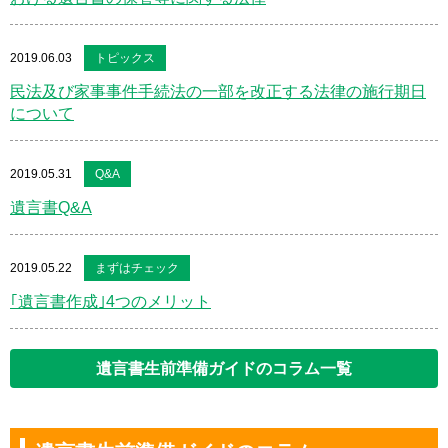
2019.06.03
トピックス
民法及び家事事件手続法の一部を改正する法律の施行期日
について
2019.05.31
Q&A
遺言書Q&A
2019.05.22
まずはチェック
｢遺言書作成｣4つのメリット
遺言書生前準備ガイドのコラム一覧