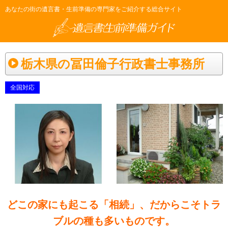
あなたの街の遺言書・生前準備の専門家をご紹介する総合サイト
栃木県の冨田倫子行政書士事務所
全国対応
どこの家にも起こる「相続」、だからこそトラ
ブルの種も多いものです。