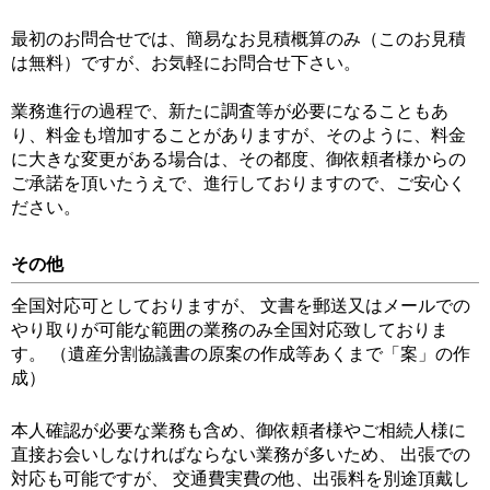
最初のお問合せでは、簡易なお見積概算のみ（このお見積
は無料）ですが、お気軽にお問合せ下さい。
業務進行の過程で、新たに調査等が必要になることもあ
り、料金も増加することがありますが、そのように、料金
に大きな変更がある場合は、その都度、御依頼者様からの
ご承諾を頂いたうえで、進行しておりますので、ご安心く
ださい。
その他
全国対応可としておりますが、 文書を郵送又はメールでの
やり取りが可能な範囲の業務のみ全国対応致しておりま
す。 （遺産分割協議書の原案の作成等あくまで「案」の作
成）
本人確認が必要な業務も含め、御依頼者様やご相続人様に
直接お会いしなければならない業務が多いため、 出張での
対応も可能ですが、 交通費実費の他、出張料を別途頂戴し