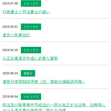
2024.07.08
トピックス
行政書士と司法書士の違い
2024.05.01
トピックス
遺言と民事信託
2024.04.16
トピックス
公正証書遺言作成に必要な書類
2020.06.24
遺留分
遺留分侵害額請求権（旧、遺留分減殺請求権）
2019.06.04
トピックス
民法及び家事事件手続法の一部を改正する法律、法務局に
おける遺言書の保管等に関する法律