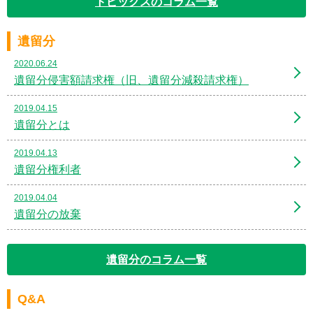
トピックスのコラム一覧
遺留分
2020.06.24
遺留分侵害額請求権（旧、遺留分減殺請求権）
2019.04.15
遺留分とは
2019.04.13
遺留分権利者
2019.04.04
遺留分の放棄
遺留分のコラム一覧
Q&A