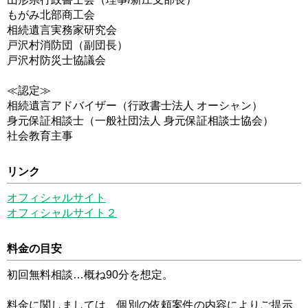
もがみ北部商工会
相続遺言実務家研究会
戸沢村消防団（副団長）
戸沢村防災士協議会
≪認定≫
相続遺言アドバイザー（行政書士法人 オーシャン）
身元保証相談士（一般社団法人 身元保証相談士協会）
社会教育主事
リンク
オフィシャルサイト
オフィシャルサイト２
料金の目安
初回無料相談…概ね90分を想定。
料金に関しましては、個別の依頼案件の内容によりご提示