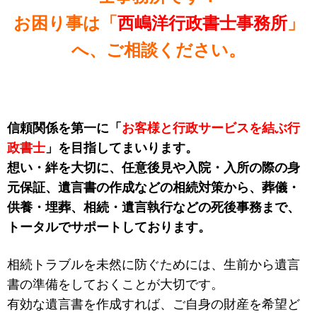
お困り事は「
西嶋洋行政書士事務所
」
へ、ご相談ください。
信頼関係を第一に「
お客様と行政サービスを結ぶ行
政書士
」を目指してまいります。
想い・絆を大切に、任意後見や入院・入所の際の身
元保証、遺言書の作成などの相続対策から、葬儀・
供養・埋葬、相続・遺言執行などの死後事務まで、
トータルでサポートしております。
相続トラブルを未然に防ぐためには、生前から遺言
書の準備をしておくことが大切です。
有効な遺言書を作成すれば、ご自身の財産を希望ど