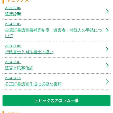
2025.02.04
遺産診断
2024.08.05
自筆証書遺言書補完制度 遺言者・相続人の手続につ
いて
2024.07.08
行政書士と司法書士の違い
2024.05.01
遺言と民事信託
2024.04.16
公正証書遺言作成に必要な書類
トピックスのコラム一覧