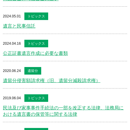
2024.05.01
トピックス
遺言と民事信託
2024.04.16
トピックス
公正証書遺言作成に必要な書類
2020.06.24
遺留分
遺留分侵害額請求権（旧、遺留分減殺請求権）
2019.06.04
トピックス
民法及び家事事件手続法の一部を改正する法律、法務局に
おける遺言書の保管等に関する法律