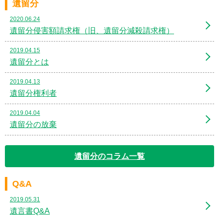
遺留分
2020.06.24
遺留分侵害額請求権（旧、遺留分減殺請求権）
2019.04.15
遺留分とは
2019.04.13
遺留分権利者
2019.04.04
遺留分の放棄
遺留分のコラム一覧
Q&A
2019.05.31
遺言書Q&A