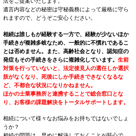
法をご提案いたします。
遺言内容などの秘密は守秘義務によって厳格に守ら
れますので、どうぞご安心ください。
相続は誰しもが経験する一方で、経験が少ないほか
手続きが複雑多岐なため、一般的に不慣れであるこ
とは否めません。また、高齢社会となり、認知症の
発症もその手続きをさらに複雑化しています。
生前
対策を行っていないと、法定後見人の選任しか選択
肢がなくなり、死後にしか手続きできなくなるな
ど、不都合な状況になりかねません。
ほかの士業事務所と連携することで総合窓口とな
り、お客様の課題解決をトータルサポートします。
相続について様々なお悩みをお持ちではないでしょ
うか？
相続の問題は、早めに解決しておくことが肝心で