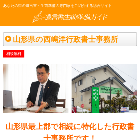
あなたの街の遺言書・生前準備の専門家をご紹介する総合サイト
山形県の西嶋洋行政書士事務所
相談無料
山形県最上郡で相続に特化した行政書
士事務所です！