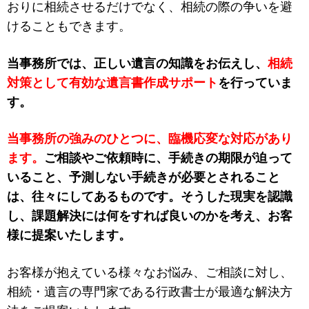
おりに相続させるだけでなく、相続の際の争いを避
けることもできます。
当事務所では、正しい遺言の知識をお伝えし、
相続
対策として有効な遺言書作成サポート
を行っていま
す。
当事務所の強みのひとつに、臨機応変な対応があり
ます。
ご相談やご依頼時に、手続きの期限が迫って
いること、予測しない手続きが必要とされること
は、往々にしてあるものです。そうした現実を認識
し、課題解決には何をすれば良いのかを考え、お客
様に提案いたします。
お客様が抱えている様々なお悩み、ご相談に対し、
相続・遺言の専門家である行政書士が最適な解決方