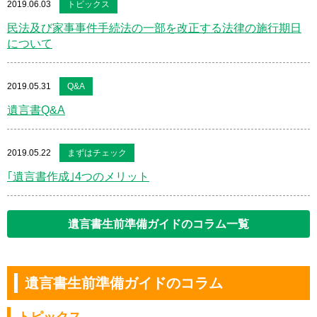
2019.06.03
トピックス
民法及び家事事件手続法の一部を改正する法律の施行期日
について
2019.05.31
Q&A
遺言書Q&A
2019.05.22
まずはチェック
｢遺言書作成｣4つのメリット
遺言書生前準備ガイドのコラム一覧
遺言書生前準備ガイドのコラム
トピックス