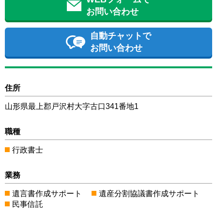
お問い合わせ
自動チャットで
お問い合わせ
住所
山形県最上郡戸沢村大字古口341番地1
職種
行政書士
業務
遺言書作成サポート
遺産分割協議書作成サポート
民事信託