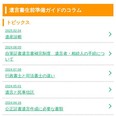
遺言書生前準備ガイドのコラム
トピックス
2025.02.04
遺産診断
2024.08.05
自筆証書遺言書補完制度 遺言者・相続人の手続につ
いて
2024.07.08
行政書士と司法書士の違い
2024.05.01
遺言と民事信託
2024.04.16
公正証書遺言作成に必要な書類