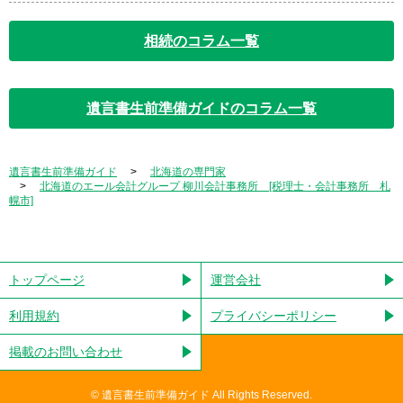
相続のコラム一覧
遺言書生前準備ガイドのコラム一覧
遺言書生前準備ガイド
北海道の専門家
北海道のエール会計グループ 柳川会計事務所 [税理士・会計事務所 札
幌市]
トップページ
運営会社
利用規約
プライバシーポリシー
掲載のお問い合わせ
©︎ 遺言書生前準備ガイド All Rights Reserved.