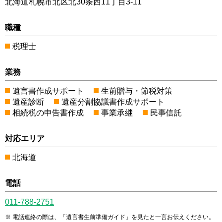
北海道札幌市北区北30条西11丁目3-11
職種
税理士
業務
遺言書作成サポート
生前贈与・節税対策
遺産診断
遺産分割協議書作成サポート
相続税の申告書作成
事業承継
民事信託
対応エリア
北海道
電話
011-788-2751
電話連絡の際は、「遺言書生前準備ガイド」を見たと一言お伝えください。