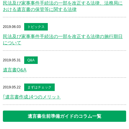
民法及び家事事件手続法の一部を改正する法律、法務局に
おける遺言書の保管等に関する法律
2019.06.03
トピックス
民法及び家事事件手続法の一部を改正する法律の施行期日
について
2019.05.31
Q&A
遺言書Q&A
2019.05.22
まずはチェック
｢遺言書作成｣4つのメリット
遺言書生前準備ガイドのコラム一覧