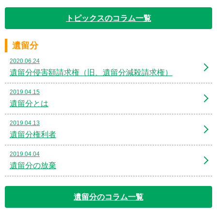
トピックスのコラム一覧
遺留分
2020.06.24
遺留分侵害額請求権（旧、遺留分減殺請求権）
2019.04.15
遺留分とは
2019.04.13
遺留分権利者
2019.04.04
遺留分の放棄
遺留分のコラム一覧