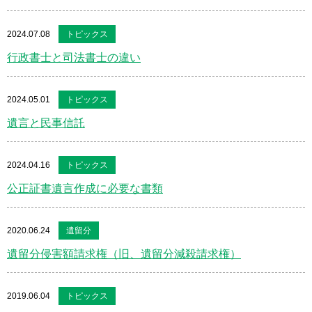
2024.07.08
トピックス
行政書士と司法書士の違い
2024.05.01
トピックス
遺言と民事信託
2024.04.16
トピックス
公正証書遺言作成に必要な書類
2020.06.24
遺留分
遺留分侵害額請求権（旧、遺留分減殺請求権）
2019.06.04
トピックス