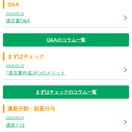
Q&A
2019.05.31
遺言書Q&A
Q&Aのコラム一覧
まずはチェック
2019.05.22
｢遺言書作成｣4つのメリット
まずはチェックのコラム一覧
遺産分割・財産分与
2019.05.07
遺産とは