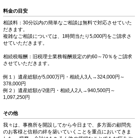
料金の目安
相談料：30分以内の簡単なご相談は無料で対応させていた
だきます。
複雑なご相談については、1時間当たり5,000円をご請求さ
せていただきます。
相続税報酬：旧税理士業務報酬規定の約60～70％をご請求
させていただきます。
例１）遺産総額が5,000万円・相続人3人→324,000円～
378,000円
例２）遺産総額が2億円・相続人2人→940,500円～
1,097,250円
その他
我々は、事務所を開設してから今日まで、多方面の顧問先
のお客様と信頼の絆を築いていくことを重点においてきま