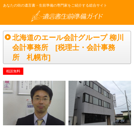
あなたの街の遺言書・生前準備の専門家をご紹介する総合サイト
北海道のエール会計グループ 柳川
会計事務所 [税理士・会計事務
所 札幌市]
相談無料