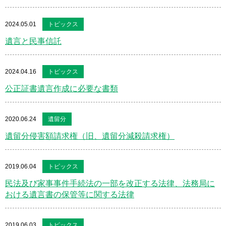
2024.05.01
トピックス
遺言と民事信託
2024.04.16
トピックス
公正証書遺言作成に必要な書類
2020.06.24
遺留分
遺留分侵害額請求権（旧、遺留分減殺請求権）
2019.06.04
トピックス
民法及び家事事件手続法の一部を改正する法律、法務局に
おける遺言書の保管等に関する法律
2019.06.03
トピックス