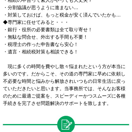
・相続の申告って素人がやっても大丈夫？
・分割協議が思うように進まない…
・対策しておけば、もっと税金が安く済んでいたかも…
◆専門家に任せてみると・・・
・銀行・役所の必要書類は全て取り寄せ！
・無駄な問合せ、外出する手間も不要！
・税理士の作った申告書なら安心！
・遺言・相続税対策も相談できる！
現に多くの時間を費やし散々悩まれたという方が本当に
多いのです。だからこそ、その道の専門家に早めに依頼し
不必要な時間と悩みから解放されいつもの日常生活に戻っ
ていただきたいと思います。当事務所では、そんなお客様
のために最適ご提案を、スピーディーかつスムーズに各種
手続きを完了させ問題解決のサポートを致します。