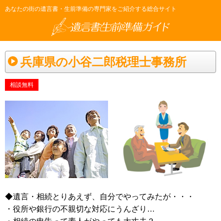
あなたの街の遺言書・生前準備の専門家をご紹介する総合サイト
兵庫県の小谷二郎税理士事務所
相談無料
◆遺言・相続とりあえず、自分でやってみたが・・・
・役所や銀行の不親切な対応にうんざり…