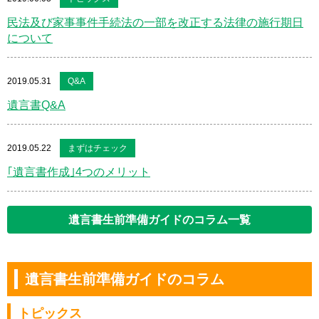
民法及び家事事件手続法の一部を改正する法律の施行期日
について
2019.05.31
Q&A
遺言書Q&A
2019.05.22
まずはチェック
｢遺言書作成｣4つのメリット
遺言書生前準備ガイドのコラム一覧
遺言書生前準備ガイドのコラム
トピックス