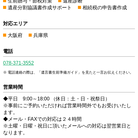
生前贈与・節税対策
遺産診断
遺産分割協議書作成サポート
相続税の申告書作成
対応エリア
大阪府
兵庫県
電話
078-371-3552
電話連絡の際は、「遺言書生前準備ガイド」を見たと一言お伝えください。
営業時間
◆平日 9:00～18:00 （休日：土・日・祝祭日）
※事前にご予約いただければ営業時間外でもお受けいたし
ます。
◆メール・FAXでの対応は２４時間
※土曜・日曜・祝日に頂いたメールへの対応は翌営業日と
なります。