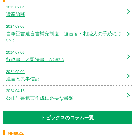
2025.02.04
遺産診断
2024.08.05
自筆証書遺言書補完制度 遺言者・相続人の手続につ
いて
2024.07.08
行政書士と司法書士の違い
2024.05.01
遺言と民事信託
2024.04.16
公正証書遺言作成に必要な書類
トピックスのコラム一覧
遺留分