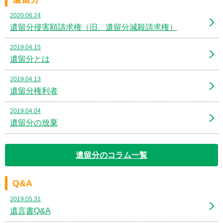
2020.06.24
遺留分侵害額請求権（旧、遺留分減殺請求権）
2019.04.15
遺留分とは
2019.04.13
遺留分権利者
2019.04.04
遺留分の放棄
遺留分のコラム一覧
Q&A
2019.05.31
遺言書Q&A