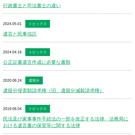
行政書士と司法書士の違い
2024.05.01
トピックス
遺言と民事信託
2024.04.16
トピックス
公正証書遺言作成に必要な書類
2020.06.24
遺留分
遺留分侵害額請求権（旧、遺留分減殺請求権）
2019.06.04
トピックス
民法及び家事事件手続法の一部を改正する法律、法務局に
おける遺言書の保管等に関する法律