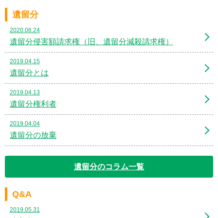
遺留分
2020.06.24
遺留分侵害額請求権（旧、遺留分減殺請求権）
2019.04.15
遺留分とは
2019.04.13
遺留分権利者
2019.04.04
遺留分の放棄
遺留分のコラム一覧
Q&A
2019.05.31