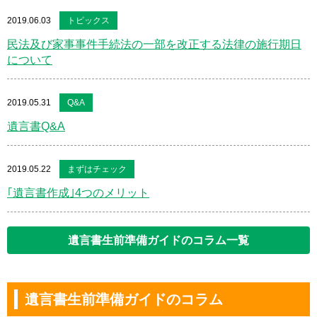
2019.06.03
トピックス
民法及び家事事件手続法の一部を改正する法律の施行期日
について
2019.05.31
Q&A
遺言書Q&A
2019.05.22
まずはチェック
｢遺言書作成｣4つのメリット
遺言書生前準備ガイドのコラム一覧
遺言書生前準備ガイドのコラム