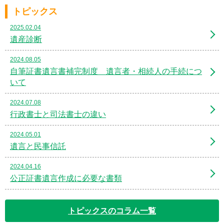
トピックス
2025.02.04
遺産診断
2024.08.05
自筆証書遺言書補完制度 遺言者・相続人の手続につ
いて
2024.07.08
行政書士と司法書士の違い
2024.05.01
遺言と民事信託
2024.04.16
公正証書遺言作成に必要な書類
トピックスのコラム一覧