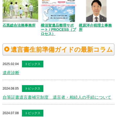
梶原洋介税理士事務
石黒総合法務事務所
横須賀遺品整理サポ
所
ート / PROCESS（プ
ロセス）
遺言書生前準備ガイドの最新コラム
2025.02.04
トピックス
遺産診断
2024.08.05
トピックス
自筆証書遺言書補完制度 遺言者・相続人の手続について
2024.07.08
トピックス