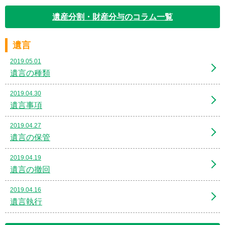
遺産分割・財産分与のコラム一覧
遺言
2019.05.01
遺言の種類
2019.04.30
遺言事項
2019.04.27
遺言の保管
2019.04.19
遺言の撤回
2019.04.16
遺言執行