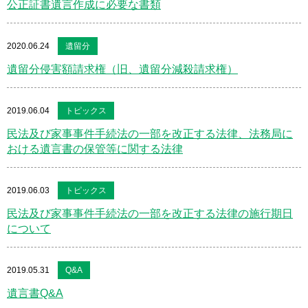
公正証書遺言作成に必要な書類
2020.06.24
遺留分
遺留分侵害額請求権（旧、遺留分減殺請求権）
2019.06.04
トピックス
民法及び家事事件手続法の一部を改正する法律、法務局に
おける遺言書の保管等に関する法律
2019.06.03
トピックス
民法及び家事事件手続法の一部を改正する法律の施行期日
について
2019.05.31
Q&A
遺言書Q&A