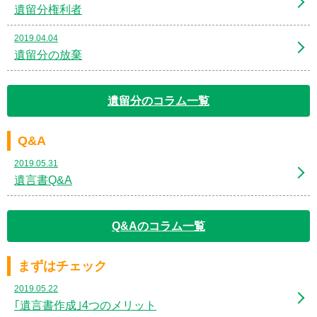
遺留分権利者
2019.04.04
遺留分の放棄
遺留分のコラム一覧
Q&A
2019.05.31
遺言書Q&A
Q&Aのコラム一覧
まずはチェック
2019.05.22
｢遺言書作成｣4つのメリット