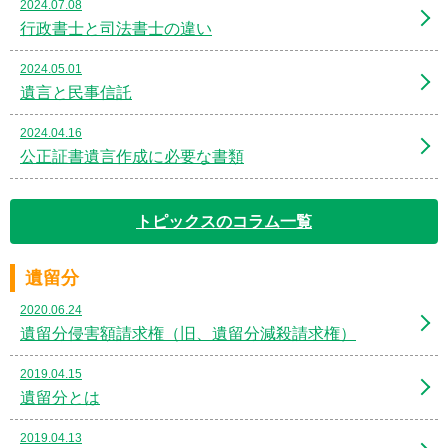
2024.07.08
行政書士と司法書士の違い
2024.05.01
遺言と民事信託
2024.04.16
公正証書遺言作成に必要な書類
トピックスのコラム一覧
遺留分
2020.06.24
遺留分侵害額請求権（旧、遺留分減殺請求権）
2019.04.15
遺留分とは
2019.04.13