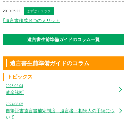
2019.05.22
まずはチェック
｢遺言書作成｣4つのメリット
遺言書生前準備ガイドのコラム一覧
遺言書生前準備ガイドのコラム
トピックス
2025.02.04
遺産診断
2024.08.05
自筆証書遺言書補完制度 遺言者・相続人の手続につ
いて