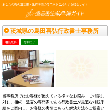
あなたの街の遺言書・生前準備の専門家をご紹介する総合サイト
茨城県の島田喜弘行政書士事務所
相談無料
分割払い
当事務所ではお客様が抱えている様々なお悩み、ご相談に
対し、相続・遺言の専門家である行政書士が最適な相続手
続をご案内し、お客様の実情にあった解決方法をご提案い