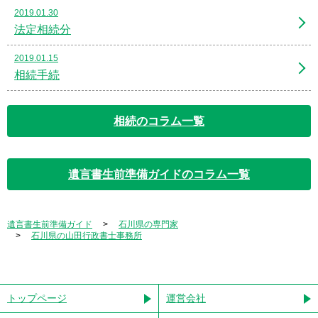
2019.01.30
法定相続分
2019.01.15
相続手続
相続のコラム一覧
遺言書生前準備ガイドのコラム一覧
遺言書生前準備ガイド
石川県の専門家
石川県の山田行政書士事務所
トップページ
運営会社