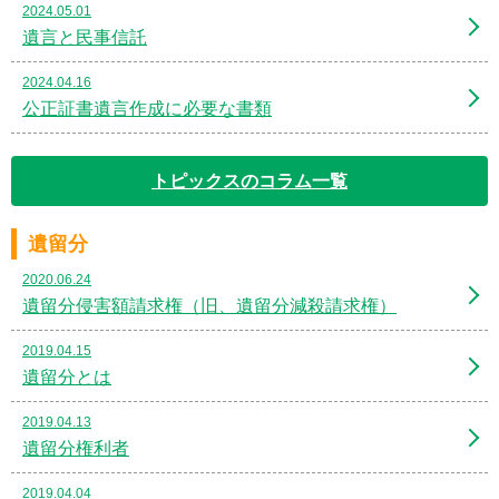
2024.05.01
遺言と民事信託
2024.04.16
公正証書遺言作成に必要な書類
トピックスのコラム一覧
遺留分
2020.06.24
遺留分侵害額請求権（旧、遺留分減殺請求権）
2019.04.15
遺留分とは
2019.04.13
遺留分権利者
2019.04.04