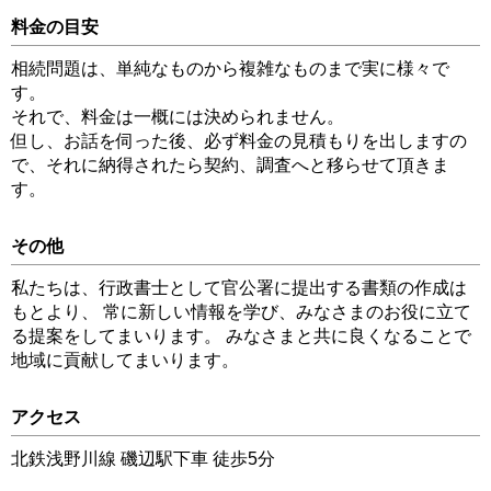
料金の目安
相続問題は、単純なものから複雑なものまで実に様々で
す。
それで、料金は一概には決められません。
但し、お話を伺った後、必ず料金の見積もりを出しますの
で、それに納得されたら契約、調査へと移らせて頂きま
す。
その他
私たちは、行政書士として官公署に提出する書類の作成は
もとより、 常に新しい情報を学び、みなさまのお役に立て
る提案をしてまいります。 みなさまと共に良くなることで
地域に貢献してまいります。
アクセス
北鉄浅野川線 磯辺駅下車 徒歩5分