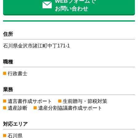
WEBフォームで
お問い合わせ
住所
石川県金沢市諸江町中丁171-1
職種
行政書士
業務
遺言書作成サポート
生前贈与・節税対策
遺産診断
遺産分割協議書作成サポート
対応エリア
石川県