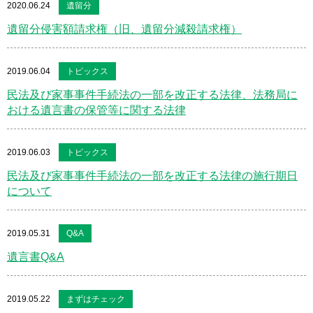
2020.06.24
遺留分
遺留分侵害額請求権（旧、遺留分減殺請求権）
2019.06.04
トピックス
民法及び家事事件手続法の一部を改正する法律、法務局に
おける遺言書の保管等に関する法律
2019.06.03
トピックス
民法及び家事事件手続法の一部を改正する法律の施行期日
について
2019.05.31
Q&A
遺言書Q&A
2019.05.22
まずはチェック