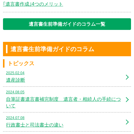
｢遺言書作成｣4つのメリット
遺言書生前準備ガイドのコラム一覧
遺言書生前準備ガイドのコラム
トピックス
2025.02.04
遺産診断
2024.08.05
自筆証書遺言書補完制度 遺言者・相続人の手続につ
いて
2024.07.08
行政書士と司法書士の違い