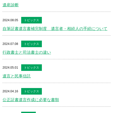
遺産診断
2024.08.05
トピックス
自筆証書遺言書補完制度 遺言者・相続人の手続について
2024.07.08
トピックス
行政書士と司法書士の違い
2024.05.01
トピックス
遺言と民事信託
2024.04.16
トピックス
公正証書遺言作成に必要な書類