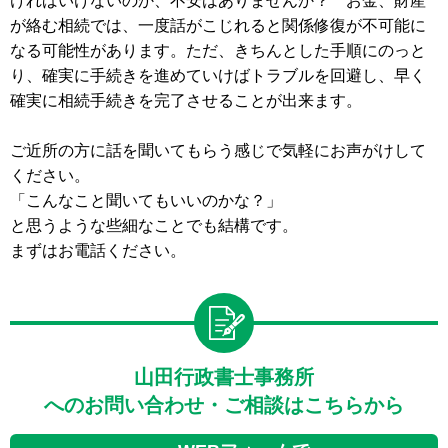
ければいけないのか、不安はありませんか？ お金、財産
が絡む相続では、一度話がこじれると関係修復が不可能に
なる可能性があります。ただ、きちんとした手順にのっと
り、確実に手続きを進めていけばトラブルを回避し、早く
確実に相続手続きを完了させることが出来ます。
ご近所の方に話を聞いてもらう感じで気軽にお声がけして
ください。
「こんなこと聞いてもいいのかな？」
と思うような些細なことでも結構です。
まずはお電話ください。
山田行政書士事務所
へのお問い合わせ・ご相談はこちらから