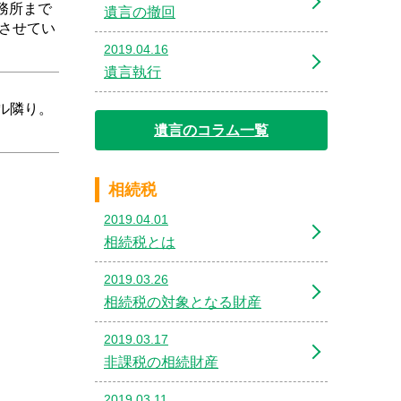
務所まで
遺言の撤回
させてい
2019.04.16
遺言執行
ル隣り。
遺言のコラム一覧
相続税
2019.04.01
相続税とは
2019.03.26
相続税の対象となる財産
2019.03.17
非課税の相続財産
2019.03.11