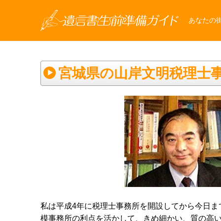
あなたの
宮城県の山岸文明税理士
私は平成4年に税理士事務所を開設してから今日ま
模事務所の利点を活かして、きめ細かい、質の高