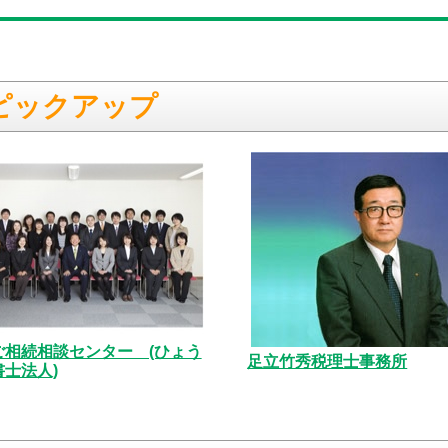
ピックアップ
ご相続相談センター (ひょう
足立竹秀税理士事務所
士法人)