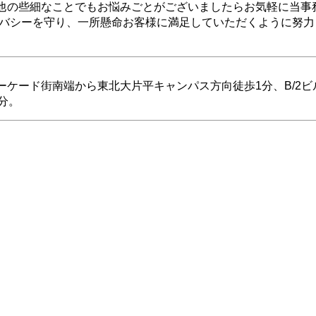
他の些細なことでもお悩みごとがございましたらお気軽に当事
イバシーを守り、一所懸命お客様に満足していただくように努力
ーケード街南端から東北大片平キャンパス方向徒歩1分、B/2ビ
分。