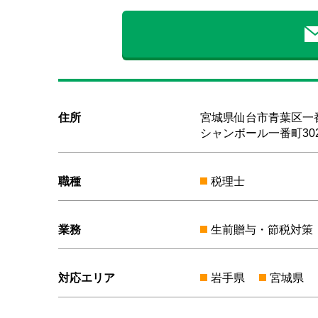
住所
宮城県仙台市青葉区一番町
シャンボール一番町30
職種
税理士
業務
生前贈与・節税対策
対応エリア
岩手県
宮城県