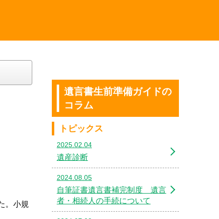
遺言書生前準備ガイドの
コラム
トピックス
2025.02.04
遺産診断
2024.08.05
自筆証書遺言書補完制度 遺言
者・相続人の手続について
た。小規