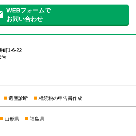
WEBフォームで
お問い合わせ
1-6-22
2号
遺産診断
相続税の申告書作成
山形県
福島県