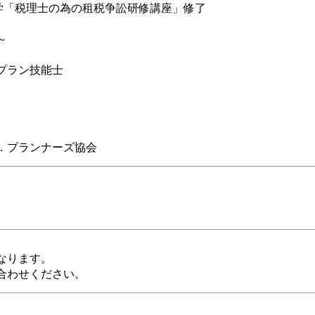
大学「税理士の為の租税争訟研修講座」修了
～
プラン技能士
．プランナーズ協会
なります。
合わせください。