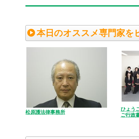
本日のオススメ専門家を
ひょう
松原護法律事務所
ご行政書