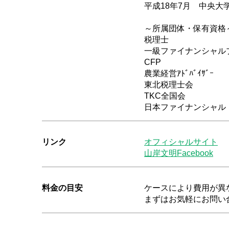
平成18年7月 中央
～所属団体・保有資格
税理士
一級ファイナンシャル
CFP
農業経営ｱﾄﾞﾊﾞｲｻﾞｰ
東北税理士会
TKC全国会
日本ファイナンシャル
リンク
オフィシャルサイト
山岸文明Facebook
料金の目安
ケースにより費用が異
まずはお気軽にお問い