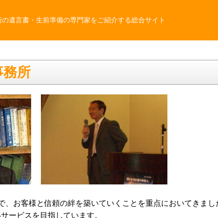
街の遺言書・生前準備の専門家をご紹介する総合サイト
事務所
で、お客様と信頼の絆を築いていくことを重点においてきまし
いサービスを目指しています。