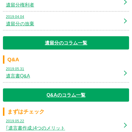
遺留分権利者
2019.04.04
遺留分の放棄
遺留分のコラム一覧
Q&A
2019.05.31
遺言書Q&A
Q&Aのコラム一覧
まずはチェック
2019.05.22
｢遺言書作成｣4つのメリット