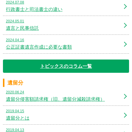
2024.07.08
行政書士と司法書士の違い
2024.05.01
遺言と民事信託
2024.04.16
公正証書遺言作成に必要な書類
トピックスのコラム一覧
遺留分
2020.06.24
遺留分侵害額請求権（旧、遺留分減殺請求権）
2019.04.15
遺留分とは
2019.04.13