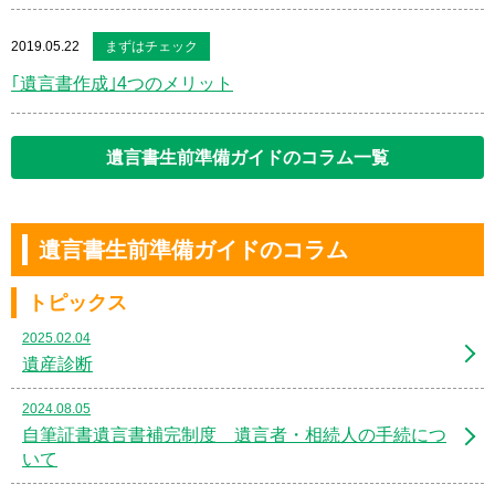
2019.05.22
まずはチェック
｢遺言書作成｣4つのメリット
遺言書生前準備ガイドのコラム一覧
遺言書生前準備ガイドのコラム
トピックス
2025.02.04
遺産診断
2024.08.05
自筆証書遺言書補完制度 遺言者・相続人の手続につ
いて