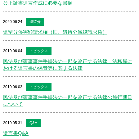
公正証書遺言作成に必要な書類
2020.06.24
遺留分
遺留分侵害額請求権（旧、遺留分減殺請求権）
2019.06.04
トピックス
民法及び家事事件手続法の一部を改正する法律、法務局に
おける遺言書の保管等に関する法律
2019.06.03
トピックス
民法及び家事事件手続法の一部を改正する法律の施行期日
について
2019.05.31
Q&A
遺言書Q&A