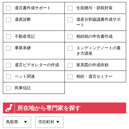
遺言書作成サポート
生前贈与・節税対策
遺産診断
遺産分割協議書作成サポ
ート
不動産登記
相続税の申告書作成
事業承継
エンディングノートの書
き方講座
遺言ビデオレターの作成
家系図の作成依頼
ペット関連
相続・遺言セミナー
民事信託
所在地から専門家を探す