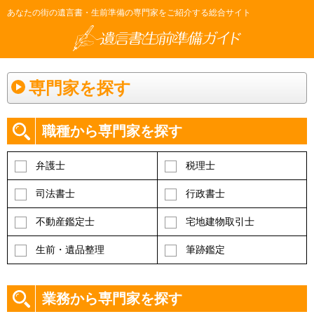
あなたの街の遺言書・生前準備の専門家をご紹介する総合サイト
専門家を探す
職種から専門家を探す
弁護士
税理士
司法書士
行政書士
不動産鑑定士
宅地建物取引士
生前・遺品整理
筆跡鑑定
業務から専門家を探す