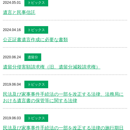
2024.05.01
トピックス
遺言と民事信託
2024.04.16
トピックス
公正証書遺言作成に必要な書類
2020.06.24
遺留分
遺留分侵害額請求権（旧、遺留分減殺請求権）
2019.06.04
トピックス
民法及び家事事件手続法の一部を改正する法律、法務局に
おける遺言書の保管等に関する法律
2019.06.03
トピックス
民法及び家事事件手続法の一部を改正する法律の施行期日