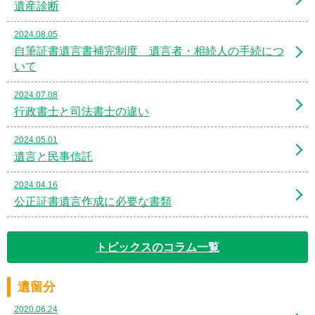
遺産診断
2024.08.05
自筆証書遺言書補完制度 遺言者・相続人の手続につ
いて
2024.07.08
行政書士と司法書士の違い
2024.05.01
遺言と民事信託
2024.04.16
公正証書遺言作成に必要な書類
トピックスのコラム一覧
遺留分
2020.06.24