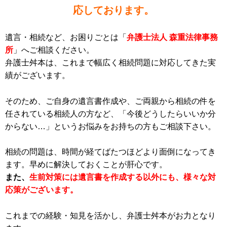
応しております。
遺言・相続など、お困りごとは「
弁護士法人 森重法律事務
所
」へご相談ください。
弁護士舛本は、これまで幅広く相続問題に対応してきた実
績がございます。
そのため、ご自身の遺言書作成や、ご両親から相続の件を
任されている相続人の方など、「今後どうしたらいいか分
からない…」というお悩みをお持ちの方もご相談下さい。
相続の問題は、時間が経てばたつほどより面倒になってき
ます。早めに解決しておくことが肝心です。
また、
生前対策には遺言書を作成する以外にも、様々な対
応策がございます。
これまでの経験・知見を活かし、弁護士舛本がお力となり