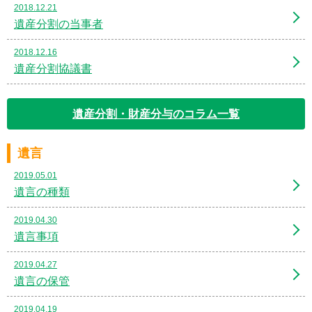
2018.12.21
遺産分割の当事者
2018.12.16
遺産分割協議書
遺産分割・財産分与のコラム一覧
遺言
2019.05.01
遺言の種類
2019.04.30
遺言事項
2019.04.27
遺言の保管
2019.04.19