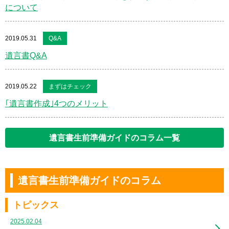
について
2019.05.31
Q&A
遺言書Q&A
2019.05.22
まずはチェック
｢遺言書作成｣4つのメリット
遺言書生前準備ガイドのコラム一覧
遺言書生前準備ガイドのコラム
トピックス
2025.02.04