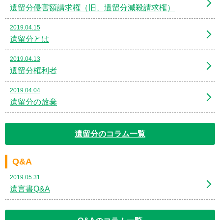
遺留分侵害額請求権（旧、遺留分減殺請求権）
2019.04.15
遺留分とは
2019.04.13
遺留分権利者
2019.04.04
遺留分の放棄
遺留分のコラム一覧
Q&A
2019.05.31
遺言書Q&A