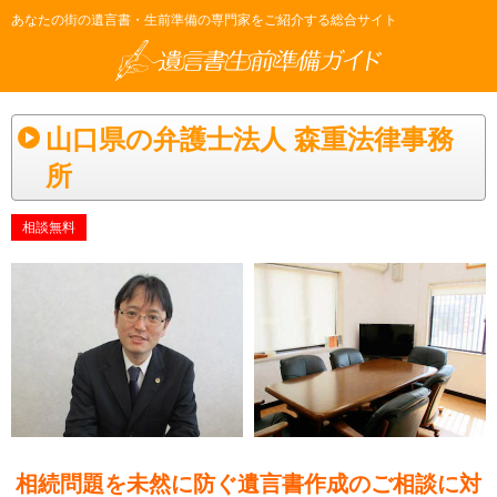
あなたの街の遺言書・生前準備の専門家をご紹介する総合サイト
山口県の弁護士法人 森重法律事務
所
相談無料
相続問題を未然に防ぐ遺言書作成のご相談に対