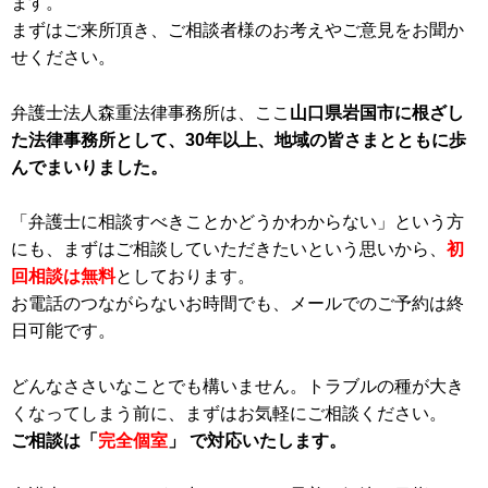
ます。
まずはご来所頂き、ご相談者様のお考えやご意見をお聞か
せください。
弁護士法人森重法律事務所は、ここ
山口県岩国市に根ざし
た法律事務所として、30年以上、地域の皆さまとともに歩
んでまいりました。
「弁護士に相談すべきことかどうかわからない」という方
にも、まずはご相談していただきたいという思いから、
初
回相談は無料
としております。
お電話のつながらないお時間でも、メールでのご予約は終
日可能です。
どんなささいなことでも構いません。トラブルの種が大き
くなってしまう前に、まずはお気軽にご相談ください。
ご相談は「
完全個室
」 で対応いたします。