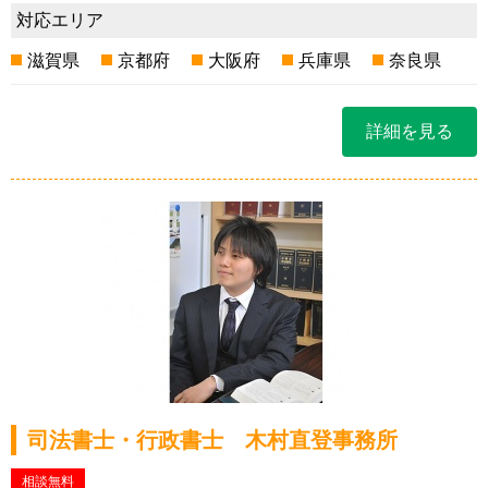
対応エリア
滋賀県
京都府
大阪府
兵庫県
奈良県
詳細を見る
司法書士・行政書士 木村直登事務所
相談無料