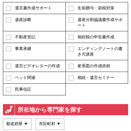
遺言書作成サポート
生前贈与・節税対策
遺産診断
遺産分割協議書作成サポ
ート
不動産登記
相続税の申告書作成
事業承継
エンディングノートの書
き方講座
遺言ビデオレターの作成
家系図の作成依頼
ペット関連
相続・遺言セミナー
民事信託
所在地から専門家を探す