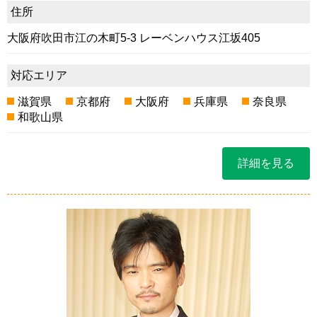
住所
大阪府吹田市江の木町5-3 レーベンハウス江坂405
対応エリア
滋賀県
京都府
大阪府
兵庫県
奈良県
和歌山県
詳細を見る