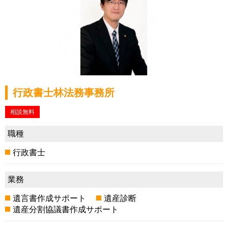
行政書士林法務事務所
相談無料
職種
行政書士
業務
遺言書作成サポート
遺産診断
遺産分割協議書作成サポート