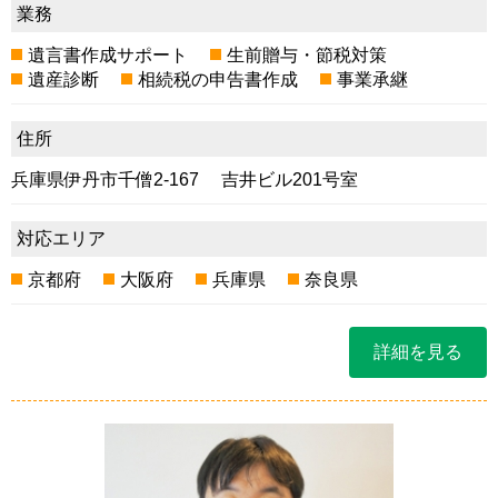
業務
遺言書作成サポート
生前贈与・節税対策
遺産診断
相続税の申告書作成
事業承継
住所
兵庫県伊丹市千僧2-167 吉井ビル201号室
対応エリア
京都府
大阪府
兵庫県
奈良県
詳細を見る