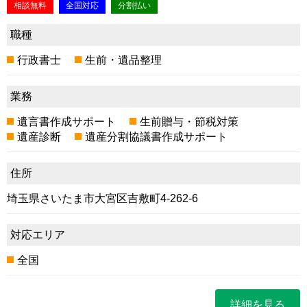
相談無料
全国対応
分割払い
職種
行政書士
生前・遺品整理
業務
遺言書作成サポート
生前贈与・節税対策
遺産診断
遺産分割協議書作成サポート
住所
埼玉県さいたま市大宮区吉敷町4-262-6
対応エリア
全国
詳細を見る