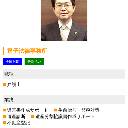
逗子法律事務所
全国対応
分割払い
職種
弁護士
業務
遺言書作成サポート
生前贈与・節税対策
遺産診断
遺産分割協議書作成サポート
不動産登記