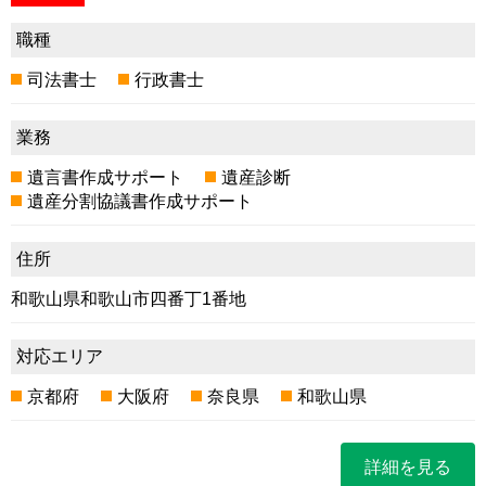
職種
司法書士
行政書士
業務
遺言書作成サポート
遺産診断
遺産分割協議書作成サポート
住所
和歌山県和歌山市四番丁1番地
対応エリア
京都府
大阪府
奈良県
和歌山県
詳細を見る