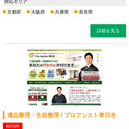
対応エリア
京都府
大阪府
兵庫県
奈良県
詳細を見る
遺品整理・生前整理 / プロアシスト東日本
相談無料