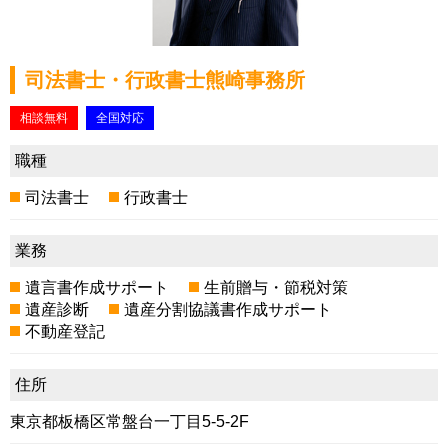
司法書士・行政書士熊崎事務所
相談無料
全国対応
職種
司法書士
行政書士
業務
遺言書作成サポート
生前贈与・節税対策
遺産診断
遺産分割協議書作成サポート
不動産登記
住所
東京都板橋区常盤台一丁目5-5-2F