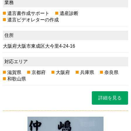
業務
遺言書作成サポート
遺産診断
遺言ビデオレターの作成
住所
大阪府大阪市東成区大今里4-24-16
対応エリア
滋賀県
京都府
大阪府
兵庫県
奈良県
和歌山県
詳細を見る