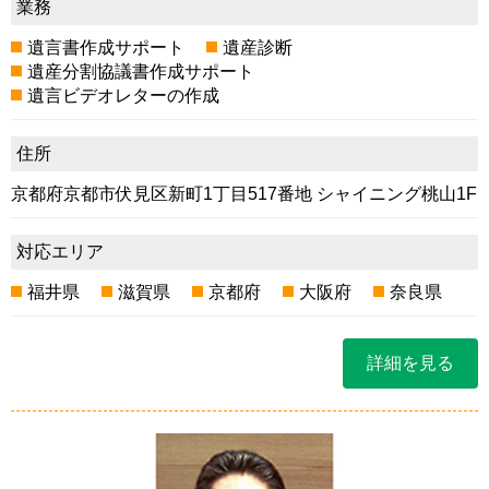
業務
遺言書作成サポート
遺産診断
遺産分割協議書作成サポート
遺言ビデオレターの作成
住所
京都府京都市伏見区新町1丁目517番地 シャイニング桃山1F
対応エリア
福井県
滋賀県
京都府
大阪府
奈良県
詳細を見る