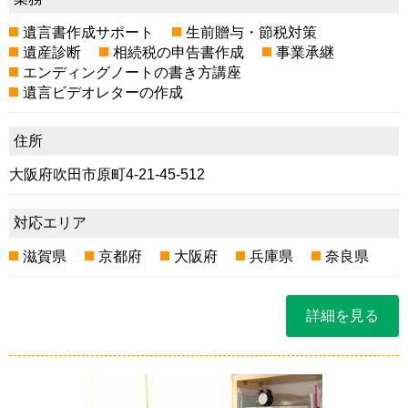
遺言書作成サポート
生前贈与・節税対策
遺産診断
相続税の申告書作成
事業承継
エンディングノートの書き方講座
遺言ビデオレターの作成
住所
大阪府吹田市原町4-21-45-512
対応エリア
滋賀県
京都府
大阪府
兵庫県
奈良県
詳細を見る