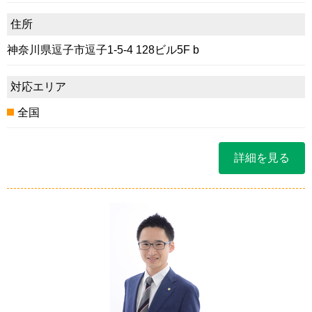
住所
神奈川県逗子市逗子1-5-4 128ビル5F b
対応エリア
全国
詳細を見る