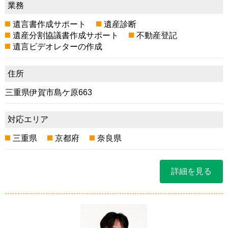
業務
遺言書作成サポート
遺産診断
遺産分割協議書作成サポート
不動産登記
遺言ビデオレターの作成
住所
三重県伊賀市島ケ原663
対応エリア
三重県
京都府
奈良県
詳細を見る