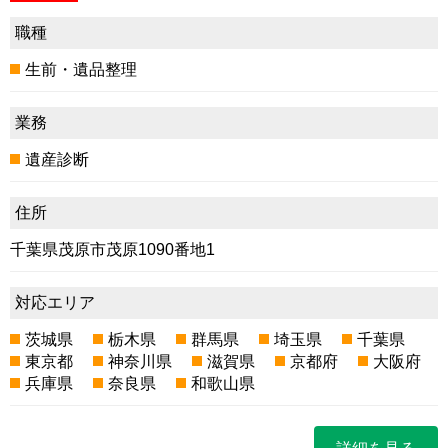
職種
生前・遺品整理
業務
遺産診断
住所
千葉県茂原市茂原1090番地1
対応エリア
茨城県
栃木県
群馬県
埼玉県
千葉県
東京都
神奈川県
滋賀県
京都府
大阪府
兵庫県
奈良県
和歌山県