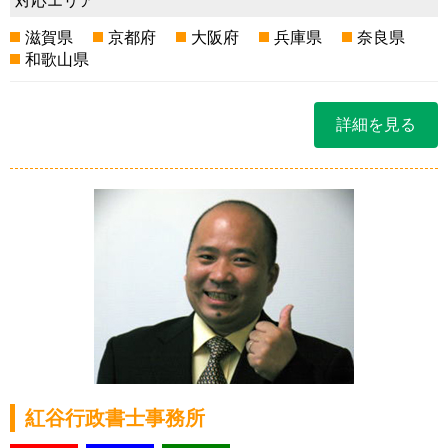
対応エリア
滋賀県
京都府
大阪府
兵庫県
奈良県
和歌山県
詳細を見る
紅谷行政書士事務所