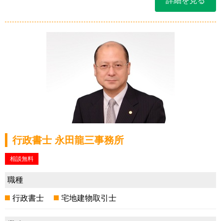
詳細を見る
行政書士 永田龍三事務所
相談無料
職種
行政書士
宅地建物取引士