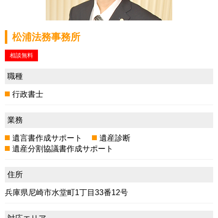
松浦法務事務所
相談無料
職種
行政書士
業務
遺言書作成サポート
遺産診断
遺産分割協議書作成サポート
住所
兵庫県尼崎市水堂町1丁目33番12号