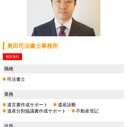
奥田司法書士事務所
相談無料
職種
司法書士
業務
遺言書作成サポート
遺産診断
遺産分割協議書作成サポート
不動産登記
住所