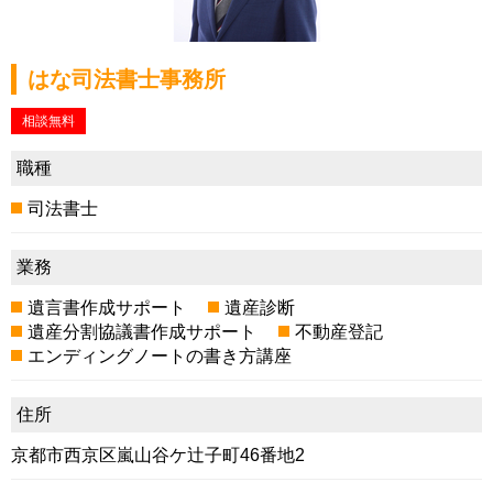
はな司法書士事務所
相談無料
職種
司法書士
業務
遺言書作成サポート
遺産診断
遺産分割協議書作成サポート
不動産登記
エンディングノートの書き方講座
住所
京都市西京区嵐山谷ケ辻子町46番地2