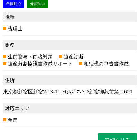
全国対応
分割払い
職種
税理士
業務
生前贈与・節税対策
遺産診断
遺産分割協議書作成サポート
相続税の申告書作成
住所
東京都新宿区新宿2-13-11 ﾗｲｵﾝｽﾞﾏﾝｼｮﾝ新宿御苑前第二601
対応エリア
全国