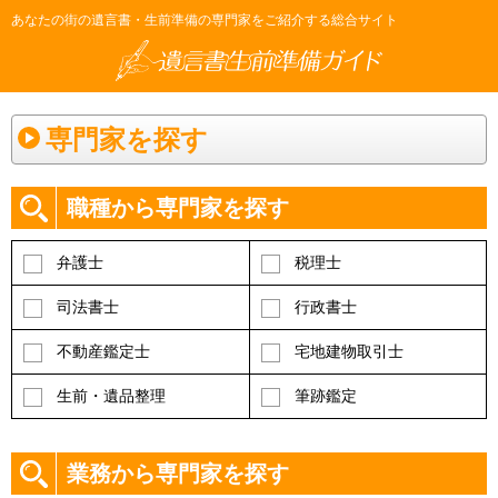
あなたの街の遺言書・生前準備の専門家をご紹介する総合サイト
専門家を探す
職種から専門家を探す
弁護士
税理士
司法書士
行政書士
不動産鑑定士
宅地建物取引士
生前・遺品整理
筆跡鑑定
業務から専門家を探す