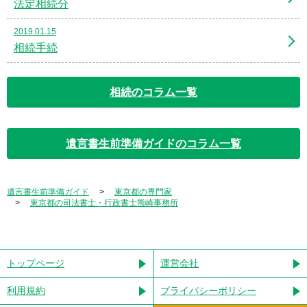
法定相続分
2019.01.15
相続手続
相続のコラム一覧
遺言書生前準備ガイドのコラム一覧
遺言書生前準備ガイド
東京都の専門家
東京都の司法書士・行政書士熊崎事務所
トップページ
運営会社
利用規約
プライバシーポリシー