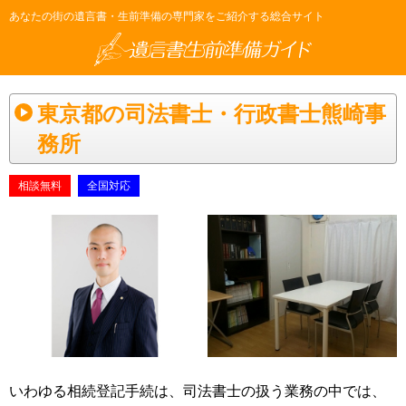
あなたの街の遺言書・生前準備の専門家をご紹介する総合サイト
東京都の司法書士・行政書士熊崎事
務所
相談無料
全国対応
いわゆる相続登記手続は、司法書士の扱う業務の中では、