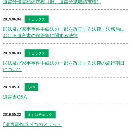
遺留分侵害額請求権（旧、遺留分減殺請求権）
2019.06.04
トピックス
民法及び家事事件手続法の一部を改正する法律、法務局に
おける遺言書の保管等に関する法律
2019.06.03
トピックス
民法及び家事事件手続法の一部を改正する法律の施行期日
について
2019.05.31
Q&A
遺言書Q&A
2019.05.22
まずはチェック
｢遺言書作成｣4つのメリット