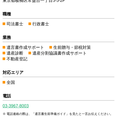
東京都板橋区常盤台一丁目5-5-2F
職種
司法書士
行政書士
業務
遺言書作成サポート
生前贈与・節税対策
遺産診断
遺産分割協議書作成サポート
不動産登記
対応エリア
全国
電話
03-3967-8003
電話連絡の際は、「遺言書生前準備ガイド」を見たと一言お伝えください。