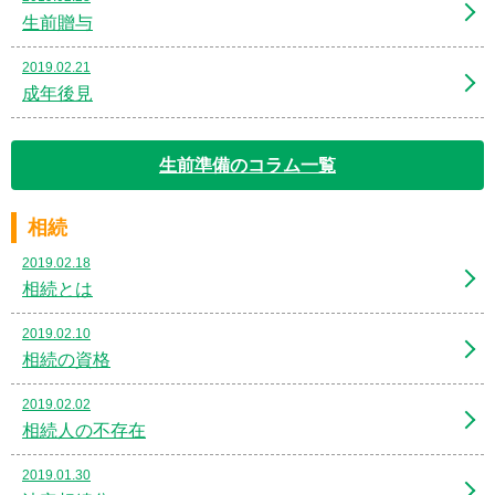
生前贈与
2019.02.21
成年後見
生前準備のコラム一覧
相続
2019.02.18
相続とは
2019.02.10
相続の資格
2019.02.02
相続人の不存在
2019.01.30