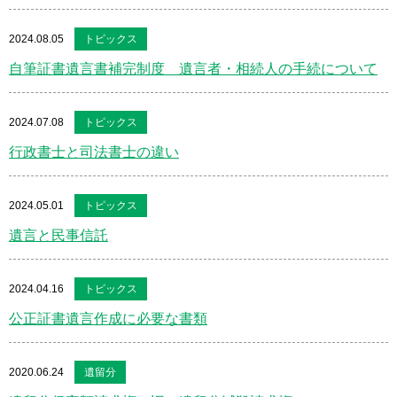
2024.08.05
トピックス
自筆証書遺言書補完制度 遺言者・相続人の手続について
2024.07.08
トピックス
行政書士と司法書士の違い
2024.05.01
トピックス
遺言と民事信託
2024.04.16
トピックス
公正証書遺言作成に必要な書類
2020.06.24
遺留分