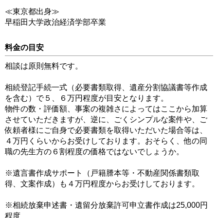
≪東京都出身≫
早稲田大学政治経済学部卒業
料金の目安
相談は原則無料です。
相続登記手続一式（必要書類取得、遺産分割協議書等作成
を含む）で５、６万円程度が目安となります。
物件の数・評価額、事案の複雑さによってはここから加算
させていただきますが、逆に、ごくシンプルな案件や、ご
依頼者様にご自身で必要書類を取得いただいた場合等は、
４万円くらいからお受けしております。おそらく、他の同
職の先生方の６割程度の価格ではないでしょうか。
※遺言書作成サポート（戸籍謄本等・不動産関係書類取
得、文案作成）も４万円程度からお受けしております。
※相続放棄申述書・遺留分放棄許可申立書作成は25,000円
程度