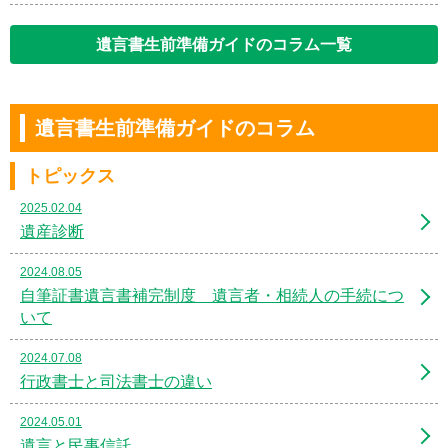
遺言書生前準備ガイドのコラム一覧
遺言書生前準備ガイドのコラム
トピックス
2025.02.04
遺産診断
2024.08.05
自筆証書遺言書補完制度 遺言者・相続人の手続につ
いて
2024.07.08
行政書士と司法書士の違い
2024.05.01
遺言と民事信託