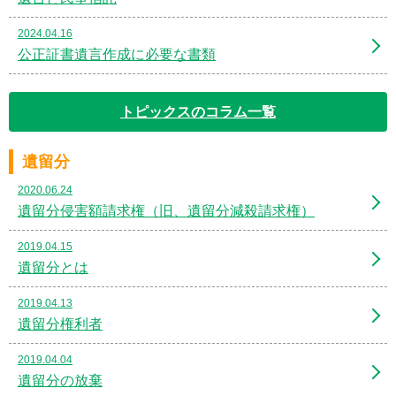
2024.04.16
公正証書遺言作成に必要な書類
トピックスのコラム一覧
遺留分
2020.06.24
遺留分侵害額請求権（旧、遺留分減殺請求権）
2019.04.15
遺留分とは
2019.04.13
遺留分権利者
2019.04.04
遺留分の放棄