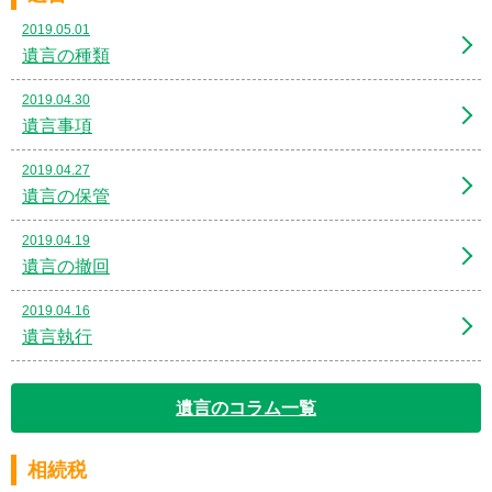
2019.05.01
遺言の種類
2019.04.30
遺言事項
2019.04.27
遺言の保管
2019.04.19
遺言の撤回
2019.04.16
遺言執行
遺言のコラム一覧
相続税