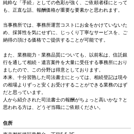
純粋な「手続」としての色彩が強く、ご依頼者様にとって
も、正直な話、報酬価格が重要な要素かと思われます。
当事務所では、事務所運営コストにお金をかけていないた
め、採算性を気にせずに、じっくり丁寧なサービスを、ご
納得の頂ける価格でご提供することが可能です。
また、業務能力・業務品質についても、以前私は、信託銀
行を通して相続・遺言案件を大量に受任する事務所におり
ましたので、この分野は得意としております。
本来、十分習熟した司法書士にとっては、相続登記は現今
の相場よりずっと安くお受けすることができる業務のはず
だと思っています。
人から紹介された司法書士の報酬がちょっと高いかな？と
思われる方は、どうぞ当職にご依頼ください。
住所