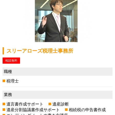
スリーアローズ税理士事務所
相談無料
職種
税理士
業務
遺言書作成サポート
遺産診断
遺産分割協議書作成サポート
相続税の申告書作成