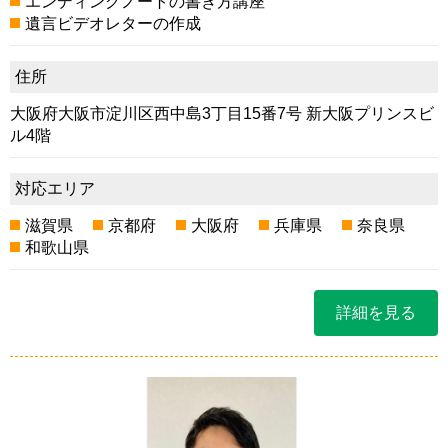
エンディングノートの書き方講座
遺言ビデオレターの作成
住所
大阪府大阪市淀川区西中島3丁目15番7号 新大阪プリンスビ
ル4階
対応エリア
滋賀県
京都府
大阪府
兵庫県
奈良県
和歌山県
詳細を見る