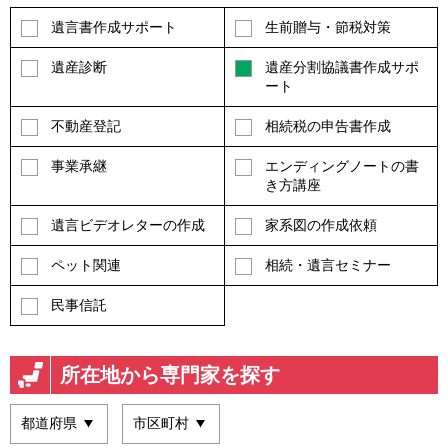
遺言書作成サポート
生前贈与・節税対策
遺産診断
遺産分割協議書作成サポ
ート
不動産登記
相続税の申告書作成
事業承継
エンディングノートの書
き方講座
遺言ビデオレターの作成
家系図の作成依頼
ペット関連
相続・遺言セミナー
民事信託
所在地から専門家を探す