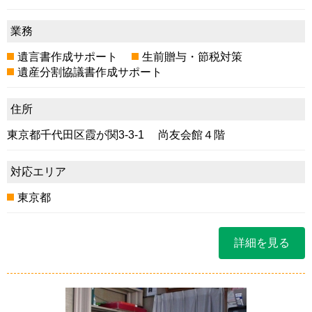
業務
遺言書作成サポート
生前贈与・節税対策
遺産分割協議書作成サポート
住所
東京都千代田区霞が関3-3-1 尚友会館４階
対応エリア
東京都
詳細を見る