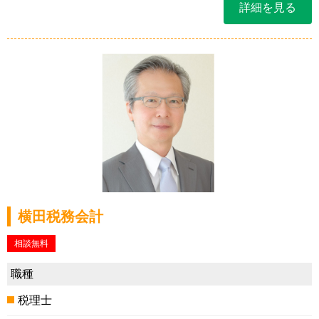
詳細を見る
横田税務会計
相談無料
職種
税理士