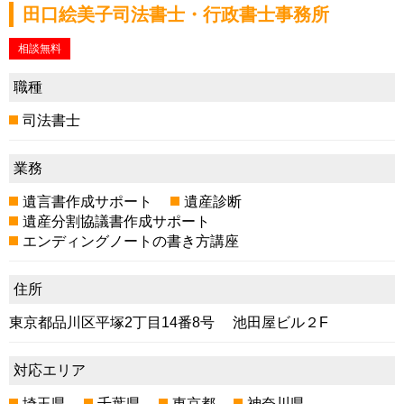
田口絵美子司法書士・行政書士事務所
相談無料
職種
司法書士
業務
遺言書作成サポート
遺産診断
遺産分割協議書作成サポート
エンディングノートの書き方講座
住所
東京都品川区平塚2丁目14番8号 池田屋ビル２F
対応エリア
埼玉県
千葉県
東京都
神奈川県