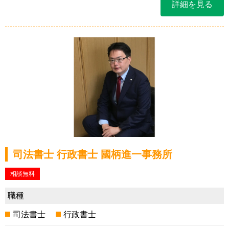
詳細を見る
司法書士 行政書士 國柄進一事務所
相談無料
職種
司法書士
行政書士