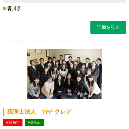
香川県
詳細を見る
税理士法人 YFP クレア
相談無料
分割払い