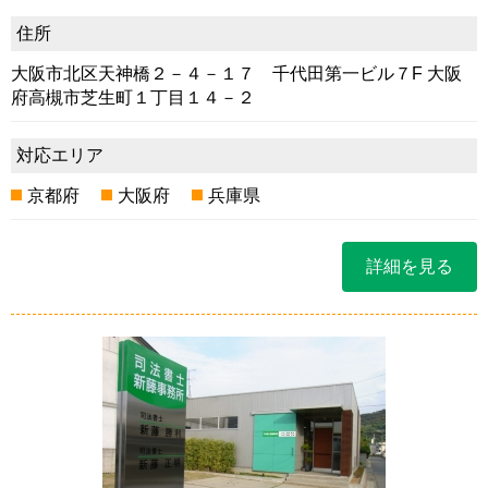
住所
大阪市北区天神橋２－４－１７ 千代田第一ビル７F 大阪
府高槻市芝生町１丁目１４－２
対応エリア
京都府
大阪府
兵庫県
詳細を見る