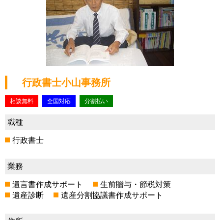
行政書士小山事務所
相談無料
全国対応
分割払い
職種
行政書士
業務
遺言書作成サポート
生前贈与・節税対策
遺産診断
遺産分割協議書作成サポート