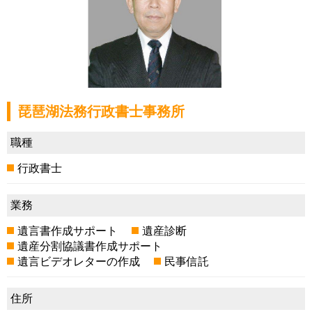
琵琶湖法務行政書士事務所
職種
行政書士
業務
遺言書作成サポート
遺産診断
遺産分割協議書作成サポート
遺言ビデオレターの作成
民事信託
住所