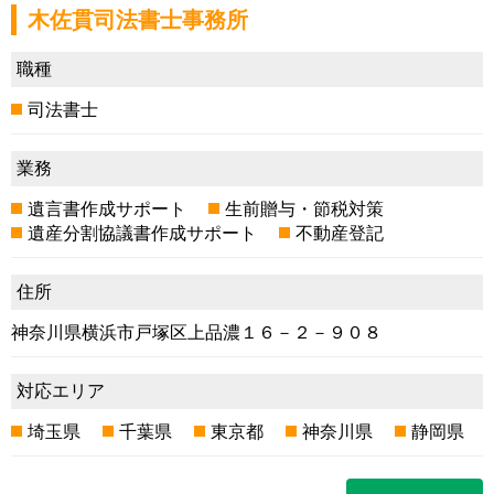
木佐貫司法書士事務所
職種
司法書士
業務
遺言書作成サポート
生前贈与・節税対策
遺産分割協議書作成サポート
不動産登記
住所
神奈川県横浜市戸塚区上品濃１６－２－９０８
対応エリア
埼玉県
千葉県
東京都
神奈川県
静岡県