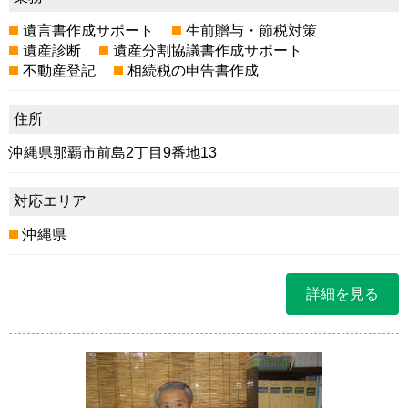
遺言書作成サポート
生前贈与・節税対策
遺産診断
遺産分割協議書作成サポート
不動産登記
相続税の申告書作成
住所
沖縄県那覇市前島2丁目9番地13
対応エリア
沖縄県
詳細を見る