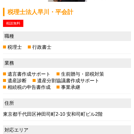
税理士法人早川・平会計
相談無料
職種
税理士
行政書士
業務
遺言書作成サポート
生前贈与・節税対策
遺産診断
遺産分割協議書作成サポート
相続税の申告書作成
事業承継
住所
東京都千代田区神田司町2-10 安和司町ビル2階
対応エリア