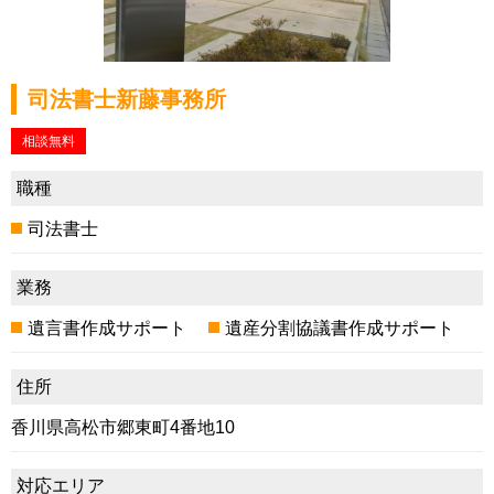
司法書士新藤事務所
相談無料
職種
司法書士
業務
遺言書作成サポート
遺産分割協議書作成サポート
住所
香川県高松市郷東町4番地10
対応エリア