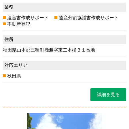
業務
遺言書作成サポート
遺産分割協議書作成サポート
不動産登記
住所
秋田県山本郡三種町鹿渡字東二本柳３１番地
対応エリア
秋田県
詳細を見る