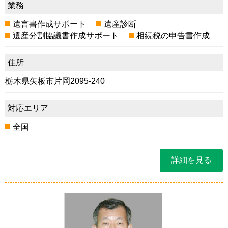
業務
遺言書作成サポート
遺産診断
遺産分割協議書作成サポート
相続税の申告書作成
住所
栃木県矢板市片岡2095-240
対応エリア
全国
詳細を見る