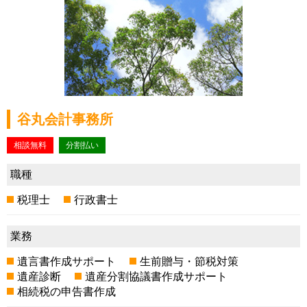
谷丸会計事務所
相談無料
分割払い
職種
税理士
行政書士
業務
遺言書作成サポート
生前贈与・節税対策
遺産診断
遺産分割協議書作成サポート
相続税の申告書作成