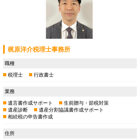
梶原洋介税理士事務所
職種
税理士
行政書士
業務
遺言書作成サポート
生前贈与・節税対策
遺産診断
遺産分割協議書作成サポート
相続税の申告書作成
住所