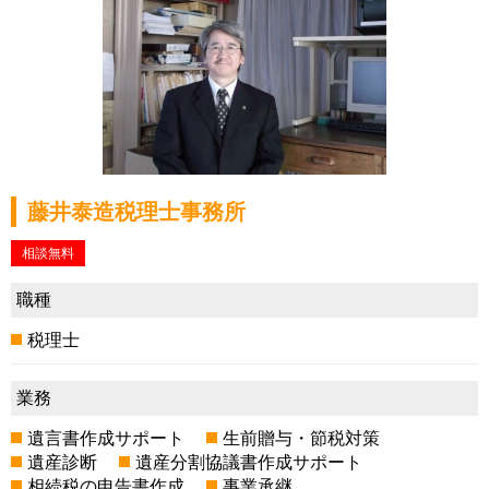
藤井泰造税理士事務所
相談無料
職種
税理士
業務
遺言書作成サポート
生前贈与・節税対策
遺産診断
遺産分割協議書作成サポート
相続税の申告書作成
事業承継