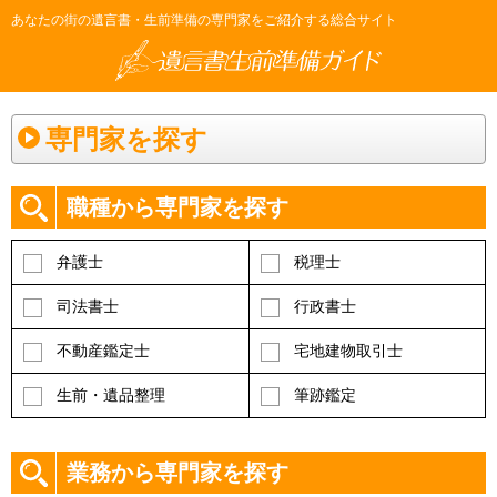
あなたの街の遺言書・生前準備の専門家をご紹介する総合サイト
専門家を探す
職種から専門家を探す
弁護士
税理士
司法書士
行政書士
不動産鑑定士
宅地建物取引士
生前・遺品整理
筆跡鑑定
業務から専門家を探す