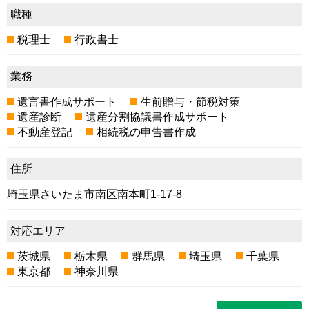
職種
税理士
行政書士
業務
遺言書作成サポート
生前贈与・節税対策
遺産診断
遺産分割協議書作成サポート
不動産登記
相続税の申告書作成
住所
埼玉県さいたま市南区南本町1-17-8
対応エリア
茨城県
栃木県
群馬県
埼玉県
千葉県
東京都
神奈川県