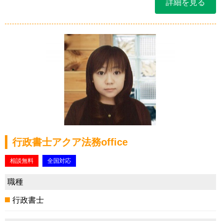
詳細を見る
行政書士アクア法務office
相談無料
全国対応
職種
行政書士