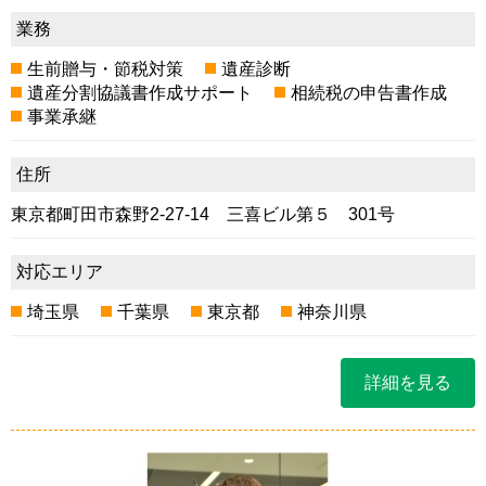
業務
生前贈与・節税対策
遺産診断
遺産分割協議書作成サポート
相続税の申告書作成
事業承継
住所
東京都町田市森野2-27-14 三喜ビル第５ 301号
対応エリア
埼玉県
千葉県
東京都
神奈川県
詳細を見る