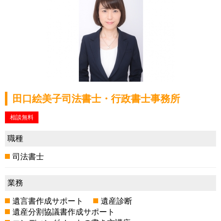
田口絵美子司法書士・行政書士事務所
相談無料
職種
司法書士
業務
遺言書作成サポート
遺産診断
遺産分割協議書作成サポート