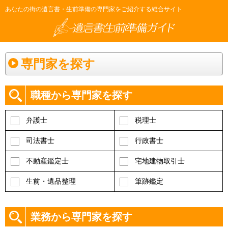
あなたの街の遺言書・生前準備の専門家をご紹介する総合サイト
専門家を探す
職種から専門家を探す
弁護士
税理士
司法書士
行政書士
不動産鑑定士
宅地建物取引士
生前・遺品整理
筆跡鑑定
業務から専門家を探す