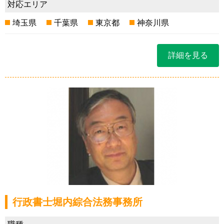
対応エリア
埼玉県
千葉県
東京都
神奈川県
詳細を見る
行政書士堀内綜合法務事務所