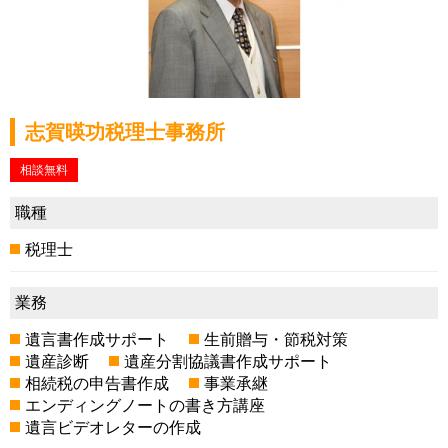
志賀暎功税理士事務所
相談無料
職種
税理士
業務
遺言書作成サポート
生前贈与・節税対策
遺産診断
遺産分割協議書作成サポート
相続税の申告書作成
事業承継
エンディングノートの書き方講座
遺言ビデオレターの作成