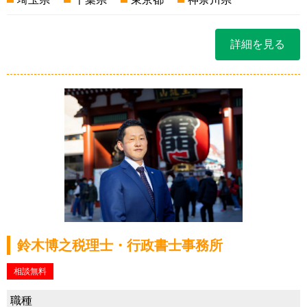
詳細を見る
鈴木博之税理士・行政書士事務所
相談無料
職種