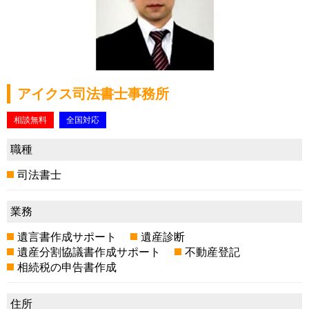
アイクス司法書士事務所
相談無料
全国対応
職種
司法書士
業務
遺言書作成サポート
遺産診断
遺産分割協議書作成サポート
不動産登記
相続税の申告書作成
住所