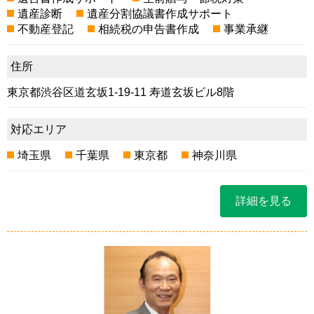
遺産診断
遺産分割協議書作成サポート
不動産登記
相続税の申告書作成
事業承継
住所
東京都渋谷区道玄坂1-19-11 寿道玄坂ビル8階
対応エリア
埼玉県
千葉県
東京都
神奈川県
詳細を見る