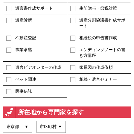
遺言書作成サポート
生前贈与・節税対策
遺産診断
遺産分割協議書作成サポ
ート
不動産登記
相続税の申告書作成
事業承継
エンディングノートの書
き方講座
遺言ビデオレターの作成
家系図の作成依頼
ペット関連
相続・遺言セミナー
民事信託
所在地から専門家を探す