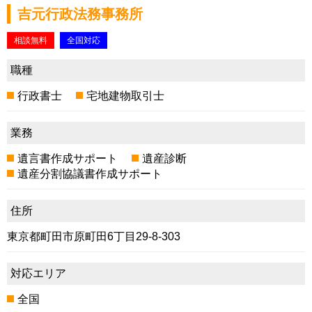
吉元行政法務事務所
相談無料
全国対応
職種
行政書士
宅地建物取引士
業務
遺言書作成サポート
遺産診断
遺産分割協議書作成サポート
住所
東京都町田市原町田6丁目29-8-303
対応エリア
全国