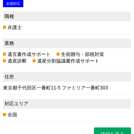
全国対応
職種
弁護士
業務
遺言書作成サポート
生前贈与・節税対策
遺産診断
遺産分割協議書作成サポート
住所
東京都千代田区一番町11-5 ファミリア一番町303
対応エリア
全国