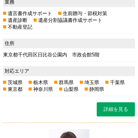
業務
遺言書作成サポート
生前贈与・節税対策
遺産診断
遺産分割協議書作成サポート
不動産登記
住所
東京都千代田区日比谷公園内 市政会館5階
対応エリア
茨城県
栃木県
群馬県
埼玉県
千葉県
東京都
神奈川県
山梨県
静岡県
詳細を見る