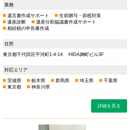
業務
遺言書作成サポート
生前贈与・節税対策
遺産診断
遺産分割協議書作成サポート
相続税の申告書作成
住所
東京都千代田区平河町1-4-14 HIDA麹町ビル3F
対応エリア
茨城県
栃木県
群馬県
埼玉県
千葉県
東京都
神奈川県
詳細を見る