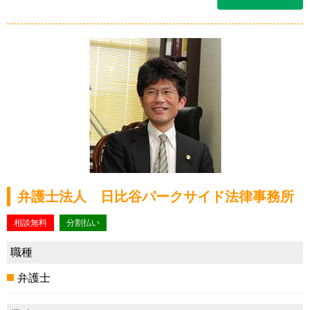
弁護士法人 日比谷パークサイド法律事務所
相談無料
分割払い
職種
弁護士