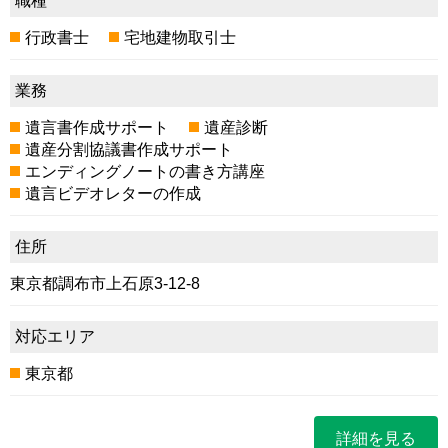
職種
行政書士
宅地建物取引士
業務
遺言書作成サポート
遺産診断
遺産分割協議書作成サポート
エンディングノートの書き方講座
遺言ビデオレターの作成
住所
東京都調布市上石原3-12-8
対応エリア
東京都
詳細を見る