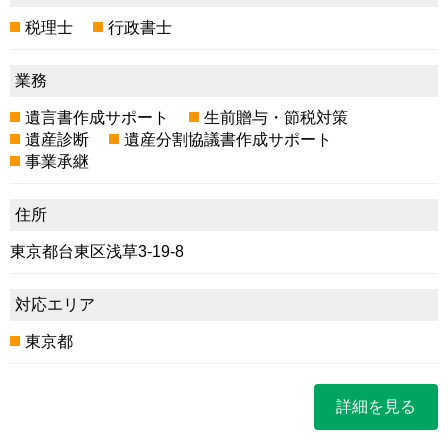
税理士
行政書士
業務
遺言書作成サポート
生前贈与・節税対策
遺産診断
遺産分割協議書作成サポート
事業承継
住所
東京都台東区浅草3-19-8
対応エリア
東京都
詳細を見る