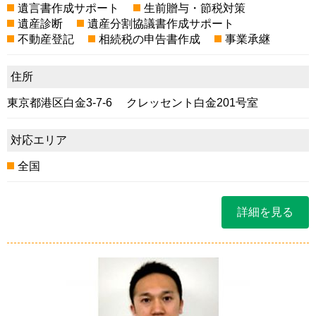
遺言書作成サポート
生前贈与・節税対策
遺産診断
遺産分割協議書作成サポート
不動産登記
相続税の申告書作成
事業承継
住所
東京都港区白金3-7-6 クレッセント白金201号室
対応エリア
全国
詳細を見る