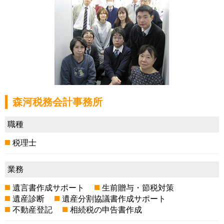
森河税務会計事務所
職種
税理士
業務
遺言書作成サポート
生前贈与・節税対策
遺産診断
遺産分割協議書作成サポート
不動産登記
相続税の申告書作成