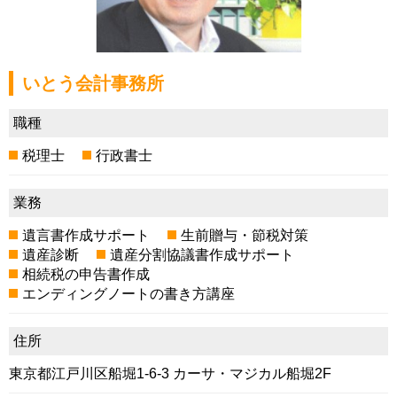
いとう会計事務所
職種
税理士
行政書士
業務
遺言書作成サポート
生前贈与・節税対策
遺産診断
遺産分割協議書作成サポート
相続税の申告書作成
エンディングノートの書き方講座
住所
東京都江戸川区船堀1-6-3 カーサ・マジカル船堀2F