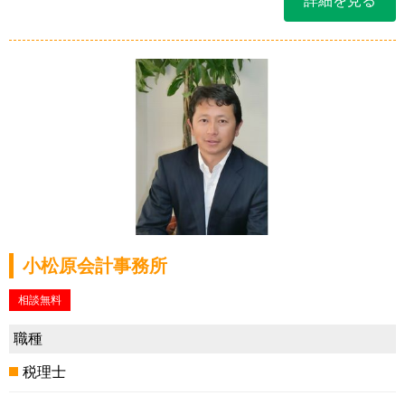
詳細を見る
小松原会計事務所
相談無料
職種
税理士