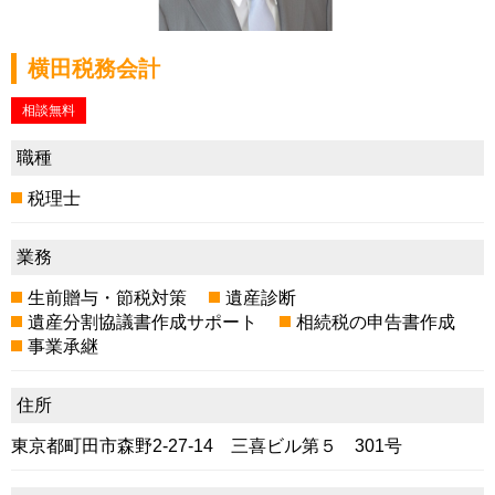
横田税務会計
相談無料
職種
税理士
業務
生前贈与・節税対策
遺産診断
遺産分割協議書作成サポート
相続税の申告書作成
事業承継
住所
東京都町田市森野2-27-14 三喜ビル第５ 301号