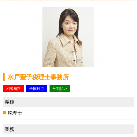
水戸聖子税理士事務所
相談無料
全国対応
分割払い
職種
税理士
業務