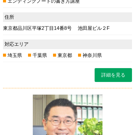
エンディングノートの書き方講座
住所
東京都品川区平塚2丁目14番8号 池田屋ビル２F
対応エリア
埼玉県
千葉県
東京都
神奈川県
詳細を見る