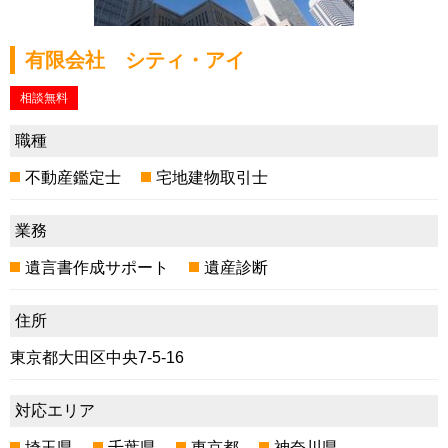
有限会社 シティ・アイ
相談無料
職種
不動産鑑定士
宅地建物取引士
業務
遺言書作成サポート
遺産診断
住所
東京都大田区中央7-5-16
対応エリア
埼玉県
千葉県
東京都
神奈川県