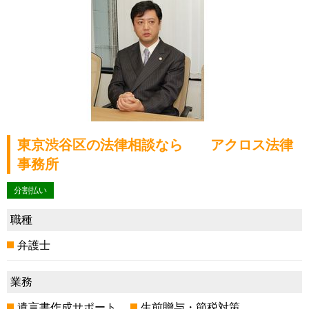
東京渋谷区の法律相談なら アクロス法律
事務所
分割払い
職種
弁護士
業務
遺言書作成サポート
生前贈与・節税対策