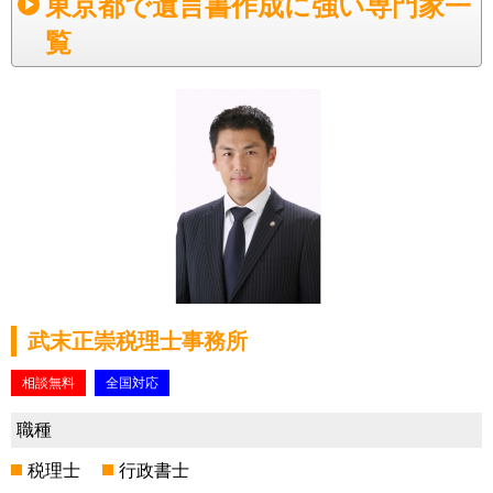
東京都で遺言書作成に強い専門家一
覧
武末正崇税理士事務所
相談無料
全国対応
職種
税理士
行政書士