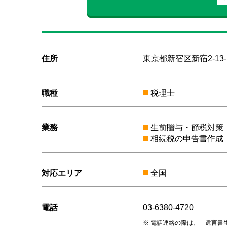
住所
東京都新宿区新宿2-13-1
職種
税理士
業務
生前贈与・節税対策
相続税の申告書作成
対応エリア
全国
電話
03-6380-4720
電話連絡の際は、「遺言書