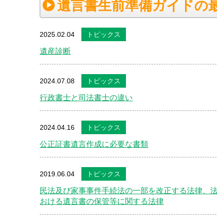
遺言書生前準備ガイドの
2025.02.04
トピックス
遺産診断
2024.07.08
トピックス
行政書士と司法書士の違い
2024.04.16
トピックス
公正証書遺言作成に必要な書類
2019.06.04
トピックス
民法及び家事事件手続法の一部を改正する法律、
おける遺言書の保管等に関する法律