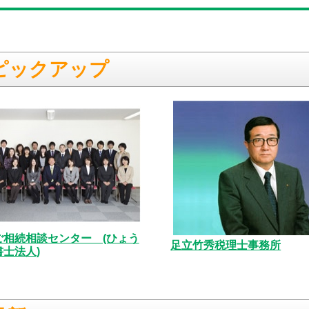
ピックアップ
ご相続相談センター (ひょう
足立竹秀税理士事務所
士法人)