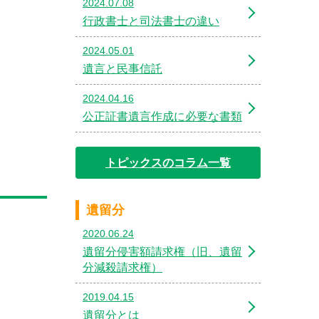
2024.07.08
行政書士と司法書士の違い
2024.05.01
遺言と民事信託
2024.04.16
公正証書遺言作成に必要な書類
トピックスのコラム一覧
遺留分
2020.06.24
遺留分侵害額請求権（旧、遺留
分減殺請求権）
2019.04.15
遺留分とは