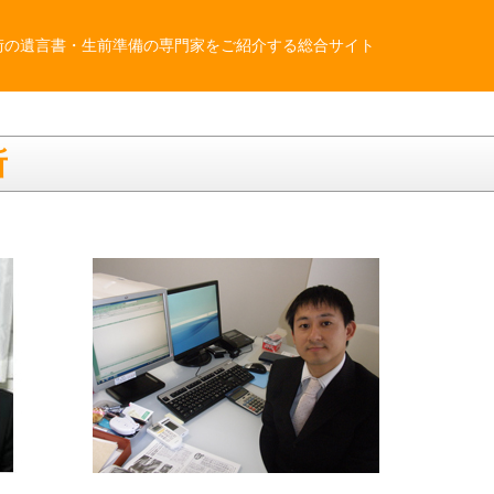
街の遺言書・生前準備の専門家をご紹介する総合サイト
所