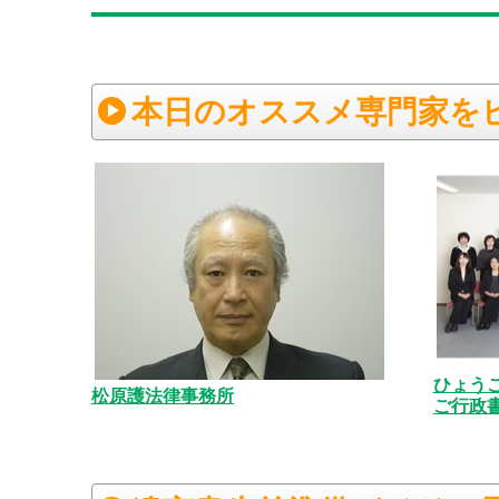
本日のオススメ専門家を
ひょう
松原護法律事務所
ご行政書