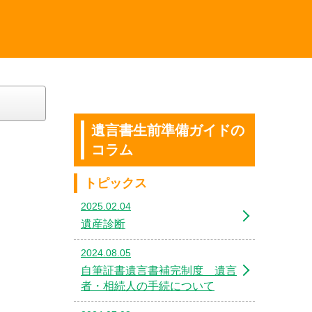
遺言書生前準備ガイドの
コラム
トピックス
2025.02.04
遺産診断
2024.08.05
自筆証書遺言書補完制度 遺言
者・相続人の手続について