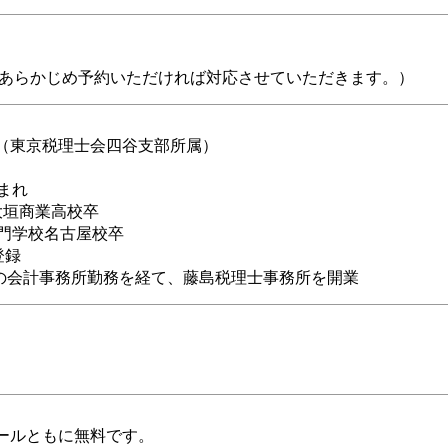
（あらかじめ予約いただければ対応させていただきます。）
（東京税理士会四谷支部所属）
まれ
垣商業高校卒
専門学校名古屋校卒
登録
超の会計事務所勤務を経て、藤島税理士事務所を開業
ールともに無料です。