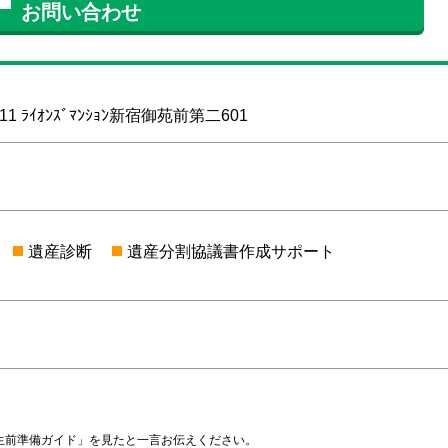
お問い合わせ
1 ﾗｲｵﾝｽﾞﾏﾝｼｮﾝ新宿御苑前第二601
遺産診断
遺産分割協議書作成サポート
生前準備ガイド」を見たと一言お伝えください。