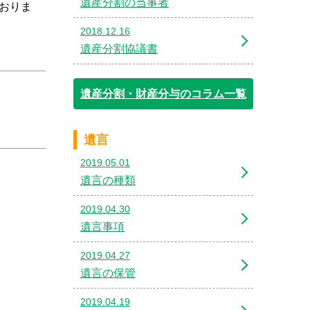
遺産分割の当事者
ておりま
2018.12.16
遺産分割協議書
遺産分割・財産分与のコラム一覧
遺言
2019.05.01
遺言の種類
2019.04.30
遺言事項
2019.04.27
遺言の保管
2019.04.19