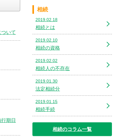
相続
2019.02.18
相続とは
について
2019.02.10
相続の資格
2019.02.02
相続人の不存在
2019.01.30
法定相続分
2019.01.15
相続手続
施行期日
相続のコラム一覧