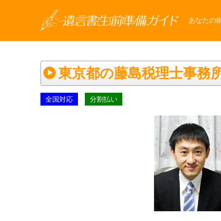
あなたの
東京都の藤島税理士事務
全国対応
分割払い