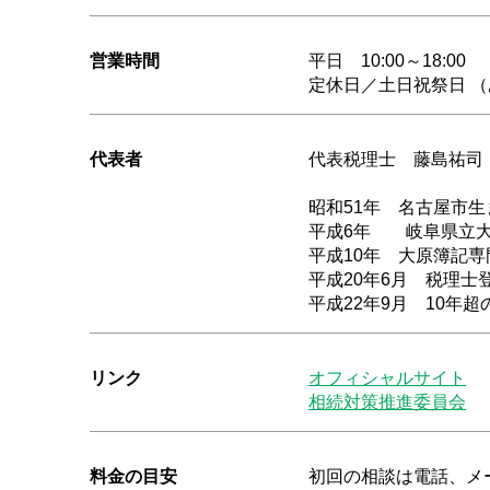
営業時間
平日 10:00～18:00
定休日／土日祝祭日 
代表者
代表税理士 藤島祐司
昭和51年 名古屋市生
平成6年 岐阜県立大
平成10年 大原簿記
平成20年6月 税理士
平成22年9月 10年
リンク
オフィシャルサイト
相続対策推進委員会
料金の目安
初回の相談は電話、メ