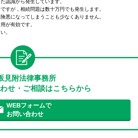
した認識から発生しています。
合ですが，相続問題は数十万円でも発生します。
に険悪になってしまうことも少なくありません。
活用が有効です。
さい。
坂見附法律事務所
わせ・ご相談はこちらから
WEBフォームで
お問い合わせ