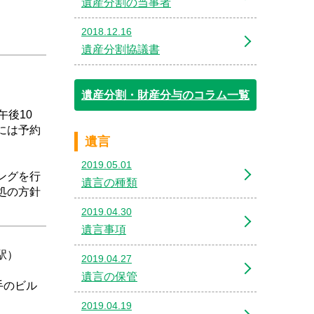
遺産分割の当事者
2018.12.16
遺産分割協議書
遺産分割・財産分与のコラム一覧
後10
には予約
遺言
2019.05.01
ングを行
遺言の種類
処の方針
2019.04.30
遺言事項
駅）
2019.04.27
遺言の保管
手のビル
2019.04.19