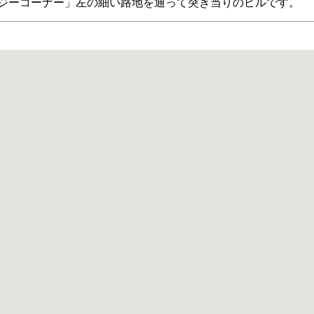
ジーコーナー」左の細い路地を通って突き当りのビルです。