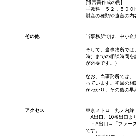
[遺言書作成の例]
手数料 ５２，５００
財産の種類や遺言の内
その他
当事務所では、中小企
そして、当事務所では
時）までの相談時間を
が必要です。）
なお、当事務所では、
っています。初回の相
がわかり、その後の早
アクセス
東京メトロ 丸ノ内線
A出口、10番出口よ
・A出口→「ファース
です。