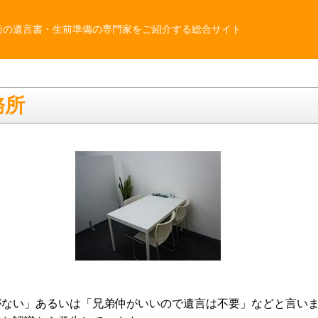
街の遺言書・生前準備の専門家をご紹介する総合サイト
務所
がない」あるいは「兄弟仲がいいので遺言は不要」などと言い