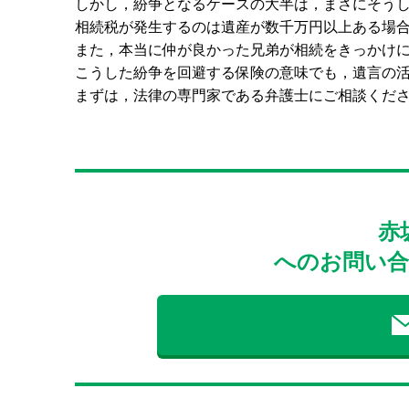
しかし，紛争となるケースの大半は，まさにそう
相続税が発生するのは遺産が数千万円以上ある場
また，本当に仲が良かった兄弟が相続をきっかけ
こうした紛争を回避する保険の意味でも，遺言の
まずは，法律の専門家である弁護士にご相談くだ
赤
へのお問い合