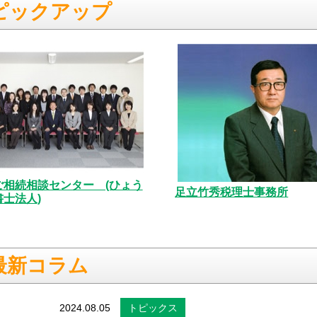
ピックアップ
ご相続相談センター (ひょう
足立竹秀税理士事務所
士法人)
最新コラム
2024.08.05
トピックス