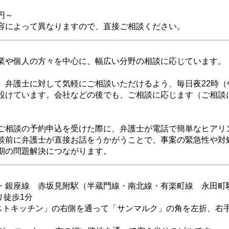
円～
容によって異なりますので、直接ご相談ください。
業や個人の方々を中心に、幅広い分野の相談に応じています。
、弁護士に対して気軽にご相談いただけるよう、毎日夜22時（午
設けています。会社などの後でも、ご相談に応じます（ご相談
ご相談の予約申込を受けた際に、弁護士が電話で簡単なヒアリ
談前に弁護士が直接お話をうかがうことで、事案の緊急性や対
期の問題解決につながります。
・銀座線 赤坂見附駅（半蔵門線・南北線・有楽町線 永田町
り徒歩1分
トキッチン」の右側を通って「サンマルク」の角を左折、右