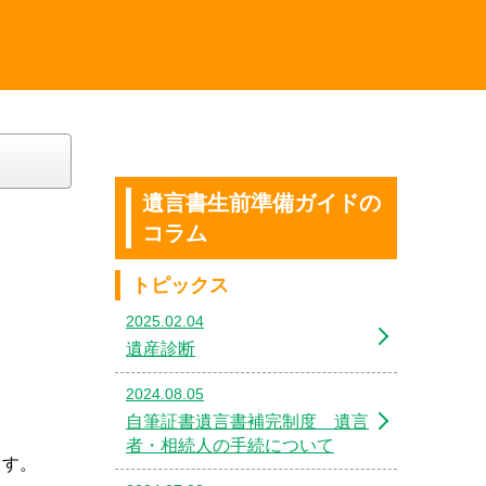
遺言書生前準備ガイドの
コラム
トピックス
2025.02.04
遺産診断
2024.08.05
自筆証書遺言書補完制度 遺言
者・相続人の手続について
ます。