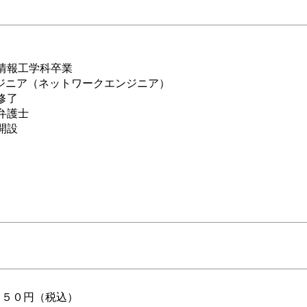
情報工学科卒業
エンジニア（ネットワークエンジニア）
修了
弁護士
開設
２５０円（税込）