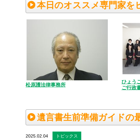
本日のオススメ専門家を
ひょう
松原護法律事務所
ご行政書
遺言書生前準備ガイドの
2025.02.04
トピックス