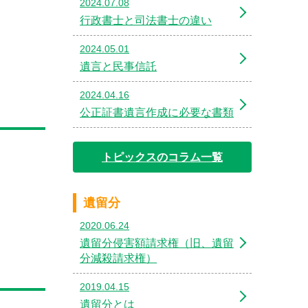
2024.07.08
行政書士と司法書士の違い
2024.05.01
遺言と民事信託
2024.04.16
公正証書遺言作成に必要な書類
トピックスのコラム一覧
遺留分
2020.06.24
遺留分侵害額請求権（旧、遺留
分減殺請求権）
2019.04.15
遺留分とは