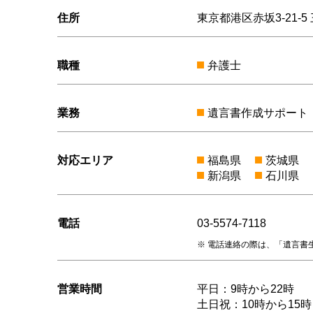
住所
東京都港区赤坂3-21-5
職種
弁護士
業務
遺言書作成サポート
対応エリア
福島県
茨城県
新潟県
石川県
電話
03-5574-7118
電話連絡の際は、「遺言書
営業時間
平日：9時から22時
土日祝：10時から15時