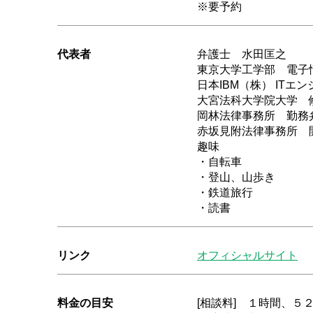
※要予約
代表者
弁護士 水田匡之
東京大学工学部 電子
日本IBM（株） IT
大宮法科大学院大学 
岡林法律事務所 勤務
赤坂見附法律事務所 
趣味
・自転車
・登山、山歩き
・鉄道旅行
・読書
リンク
オフィシャルサイト
料金の目安
[相談料] １時間、５