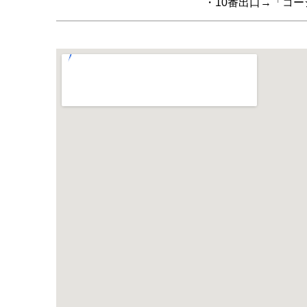
・10番出口→「コー