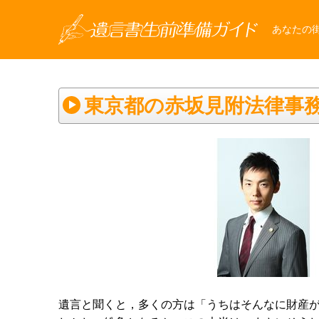
あなたの
東京都の赤坂見附法律事
遺言と聞くと，多くの方は「うちはそんなに財産