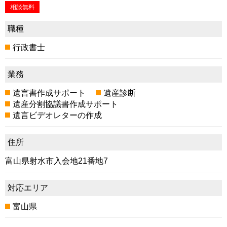
相談無料
職種
行政書士
業務
遺言書作成サポート
遺産診断
遺産分割協議書作成サポート
遺言ビデオレターの作成
住所
富山県射水市入会地21番地7
対応エリア
富山県