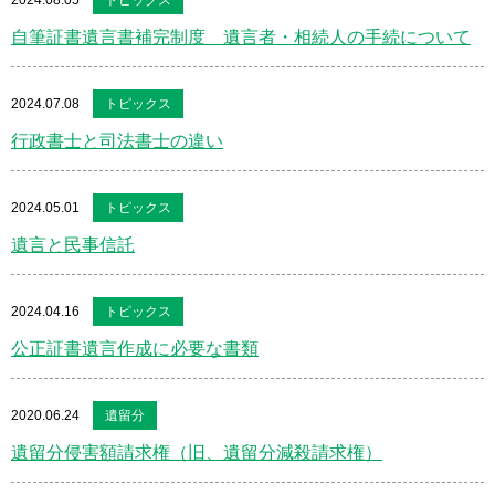
2024.08.05
トピックス
自筆証書遺言書補完制度 遺言者・相続人の手続について
2024.07.08
トピックス
行政書士と司法書士の違い
2024.05.01
トピックス
遺言と民事信託
2024.04.16
トピックス
公正証書遺言作成に必要な書類
2020.06.24
遺留分
遺留分侵害額請求権（旧、遺留分減殺請求権）