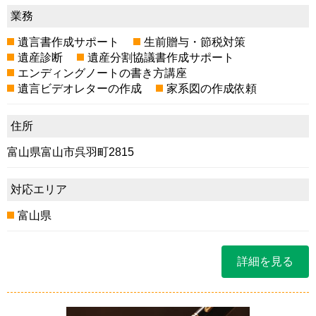
業務
遺言書作成サポート
生前贈与・節税対策
遺産診断
遺産分割協議書作成サポート
エンディングノートの書き方講座
遺言ビデオレターの作成
家系図の作成依頼
住所
富山県富山市呉羽町2815
対応エリア
富山県
詳細を見る