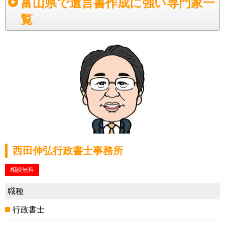
富山県で遺言書作成に強い専門家一
覧
西田伸弘行政書士事務所
相談無料
職種
行政書士