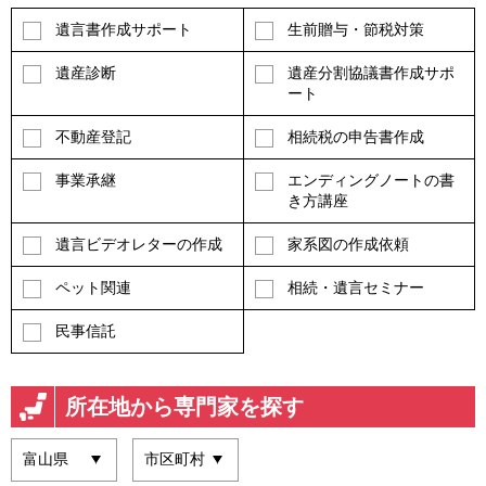
遺言書作成サポート
生前贈与・節税対策
遺産診断
遺産分割協議書作成サポ
ート
不動産登記
相続税の申告書作成
事業承継
エンディングノートの書
き方講座
遺言ビデオレターの作成
家系図の作成依頼
ペット関連
相続・遺言セミナー
民事信託
所在地から専門家を探す