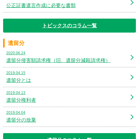
公正証書遺言作成に必要な書類
トピックスのコラム一覧
遺留分
2020.06.24
遺留分侵害額請求権（旧、遺留分減殺請求権）
2019.04.15
遺留分とは
2019.04.13
遺留分権利者
2019.04.04
遺留分の放棄