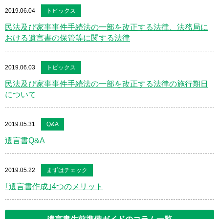
2019.06.04
トピックス
民法及び家事事件手続法の一部を改正する法律、法務局に
おける遺言書の保管等に関する法律
2019.06.03
トピックス
民法及び家事事件手続法の一部を改正する法律の施行期日
について
2019.05.31
Q&A
遺言書Q&A
2019.05.22
まずはチェック
｢遺言書作成｣4つのメリット