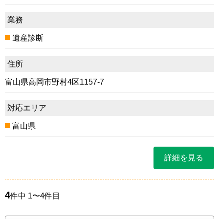
業務
遺産診断
住所
富山県高岡市野村4区1157-7
対応エリア
富山県
詳細を見る
4
件中 1〜4件目