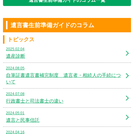
遺言書生前準備ガイドのコラム一覧
遺言書生前準備ガイドのコラム
トピックス
2025.02.04
遺産診断
2024.08.05
自筆証書遺言書補完制度 遺言者・相続人の手続につ
いて
2024.07.08
行政書士と司法書士の違い
2024.05.01
遺言と民事信託
2024.04.16