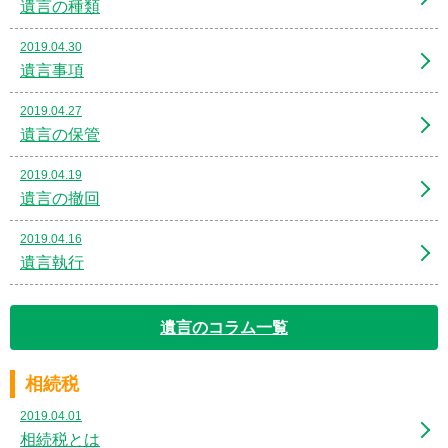
遺言の種類
2019.04.30
遺言事項
2019.04.27
遺言の保管
2019.04.19
遺言の撤回
2019.04.16
遺言執行
遺言のコラム一覧
相続税
2019.04.01
相続税とは