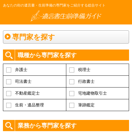
あなたの街の遺言書・生前準備の専門家をご紹介する総合サイト
専門家を探す
職種から専門家を探す
弁護士
税理士
司法書士
行政書士
不動産鑑定士
宅地建物取引士
生前・遺品整理
筆跡鑑定
業務から専門家を探す