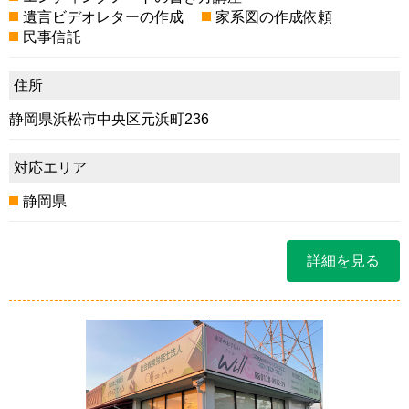
遺言ビデオレターの作成
家系図の作成依頼
民事信託
住所
静岡県浜松市中央区元浜町236
対応エリア
静岡県
詳細を見る