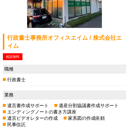
行政書士事務所オフィスエイム / 株式会社エ
イム
相談無料
職種
行政書士
業務
遺言書作成サポート
遺産分割協議書作成サポート
エンディングノートの書き方講座
遺言ビデオレターの作成
家系図の作成依頼
民事信託