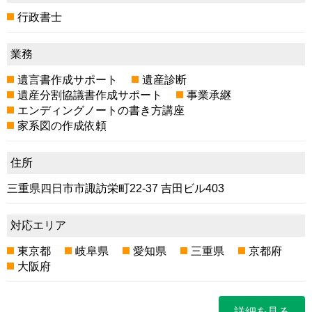
行政書士
業務
遺言書作成サポート
遺産診断
遺産分割協議書作成サポート
事業承継
エンディングノートの書き方講座
家系図の作成依頼
住所
三重県四日市市諏訪栄町22-37 吉田ビル403
対応エリア
東京都
岐阜県
愛知県
三重県
京都府
大阪府
詳細を見る