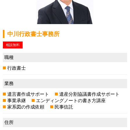
中川行政書士事務所
相談無料
職種
行政書士
業務
遺言書作成サポート
遺産分割協議書作成サポート
事業承継
エンディングノートの書き方講座
家系図の作成依頼
民事信託
住所