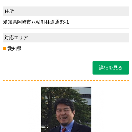
住所
愛知県岡崎市八帖町往還通63-1
対応エリア
愛知県
詳細を見る