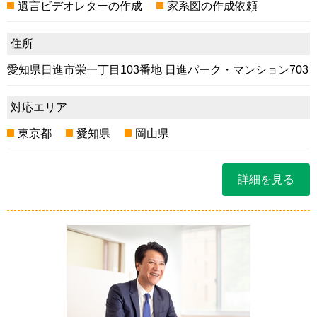
遺言ビデオレターの作成
家系図の作成依頼
住所
愛知県日進市栄一丁目103番地 日進パーク・マンション703
対応エリア
東京都
愛知県
岡山県
詳細を見る