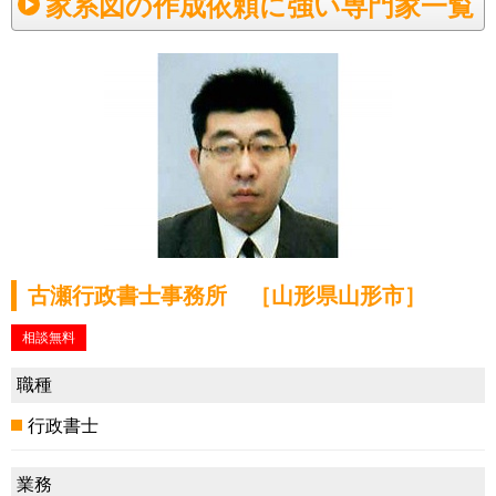
家系図の作成依頼に強い専門家一覧
古瀬行政書士事務所 ［山形県山形市］
相談無料
職種
行政書士
業務