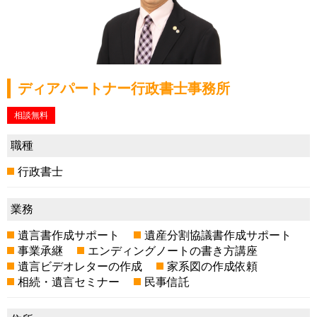
ディアパートナー行政書士事務所
相談無料
職種
行政書士
業務
遺言書作成サポート
遺産分割協議書作成サポート
事業承継
エンディングノートの書き方講座
遺言ビデオレターの作成
家系図の作成依頼
相続・遺言セミナー
民事信託