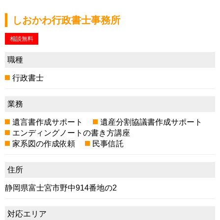
しおかわ行政書士事務所
相談無料
職種
行政書士
業務
遺言書作成サポート
遺産分割協議書作成サポート
エンディングノートの書き方講座
家系図の作成依頼
民事信託
住所
静岡県富士宮市野中914番地の2
対応エリア