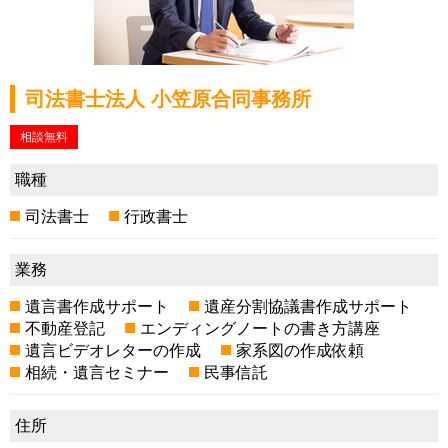
司法書士法人 小笠原合同事務所
相談無料
職種
司法書士
行政書士
業務
遺言書作成サポート
遺産分割協議書作成サポート
不動産登記
エンディングノートの書き方講座
遺言ビデオレターの作成
家系図の作成依頼
相続・遺言セミナー
民事信託
住所