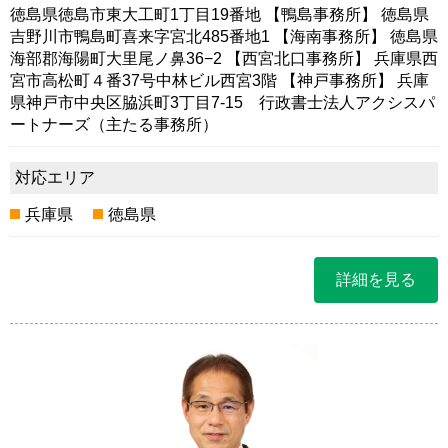
徳島県徳島市東大工町1丁目19番地 【鴨島事務所】 徳島県
吉野川市鴨島町喜来字宮北485番地1 【海南事務所】 徳島県
海部郡海陽町大里尾ノ鼻36−2 【西宮北口事務所】 兵庫県西
宮市高松町４番37号中林ビル西宮3階 【神戸事務所】 兵庫
県神戸市中央区脇浜町3丁目7-15 行政書士法人アクシスパ
ートナーズ（主たる事務所）
対応エリア
兵庫県
徳島県
詳細を見る