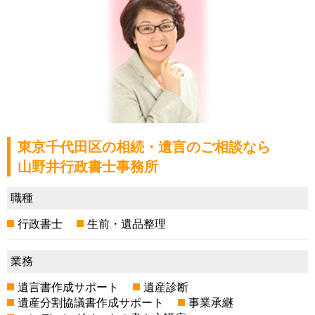
東京千代田区の相続・遺言のご相談なら
山野井行政書士事務所
職種
行政書士
生前・遺品整理
業務
遺言書作成サポート
遺産診断
遺産分割協議書作成サポート
事業承継