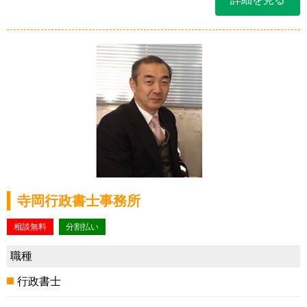
寺岡行政書士事務所
相談無料
分割払い
職種
行政書士