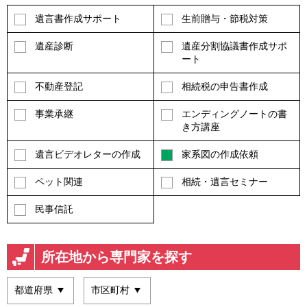
遺言書作成サポート
生前贈与・節税対策
遺産診断
遺産分割協議書作成サポ
ート
不動産登記
相続税の申告書作成
事業承継
エンディングノートの書
き方講座
遺言ビデオレターの作成
家系図の作成依頼
ペット関連
相続・遺言セミナー
民事信託
所在地から専門家を探す