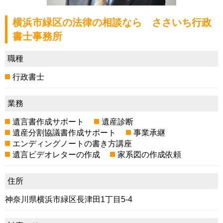
横浜市緑区の法律の相談なら ささいち行政
書士事務所
職種
行政書士
業務
遺言書作成サポート
遺産診断
遺産分割協議書作成サポート
事業承継
エンディングノートの書き方講座
遺言ビデオレターの作成
家系図の作成依頼
住所
神奈川県横浜市緑区長津田1丁目5-4