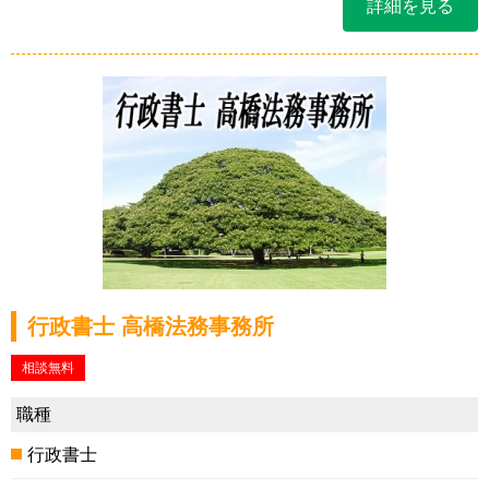
詳細を見る
行政書士 高橋法務事務所
相談無料
職種
行政書士