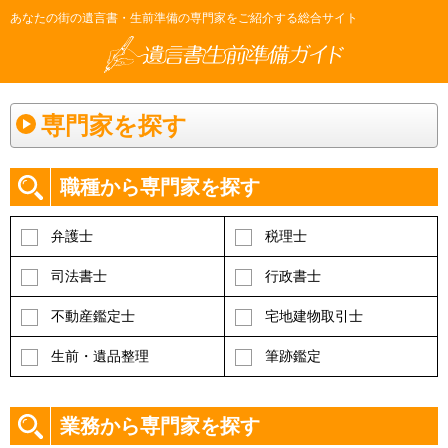
あなたの街の遺言書・生前準備の専門家をご紹介する総合サイト
専門家を探す
職種から専門家を探す
弁護士
税理士
司法書士
行政書士
不動産鑑定士
宅地建物取引士
生前・遺品整理
筆跡鑑定
業務から専門家を探す