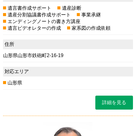
遺言書作成サポート
遺産診断
遺産分割協議書作成サポート
事業承継
エンディングノートの書き方講座
遺言ビデオレターの作成
家系図の作成依頼
住所
山形県山形市鉄砲町2-16-19
対応エリア
山形県
詳細を見る