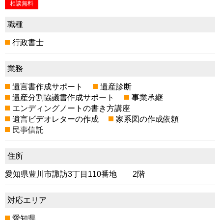
相談無料
職種
行政書士
業務
遺言書作成サポート
遺産診断
遺産分割協議書作成サポート
事業承継
エンディングノートの書き方講座
遺言ビデオレターの作成
家系図の作成依頼
民事信託
住所
愛知県豊川市諏訪3丁目110番地 2階
対応エリア
愛知県