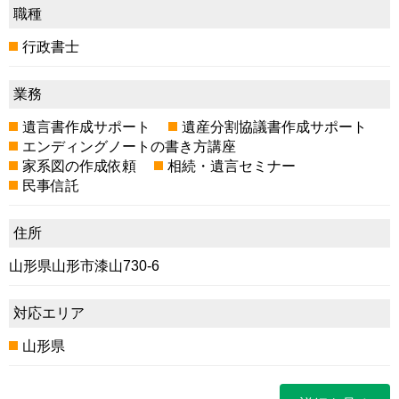
職種
行政書士
業務
遺言書作成サポート
遺産分割協議書作成サポート
エンディングノートの書き方講座
家系図の作成依頼
相続・遺言セミナー
民事信託
住所
山形県山形市漆山730-6
対応エリア
山形県