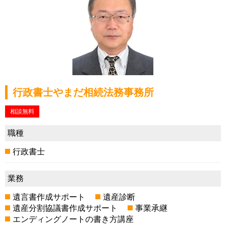
行政書士やまだ相続法務事務所
相談無料
職種
行政書士
業務
遺言書作成サポート
遺産診断
遺産分割協議書作成サポート
事業承継
エンディングノートの書き方講座