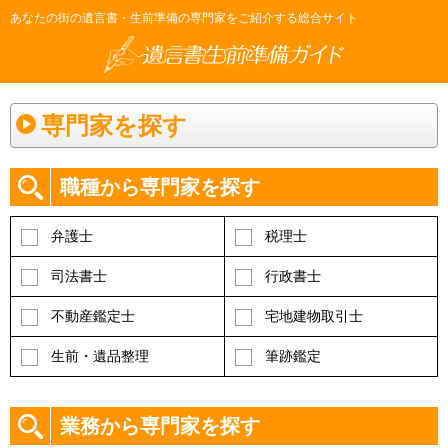
あなたの街の遺言書・生前準備の専門家をご紹介する総合サイト
専門家を探す
職種から専門家を探す
弁護士
税理士
司法書士
行政書士
不動産鑑定士
宅地建物取引士
生前・遺品整理
筆跡鑑定
業務から専門家を探す