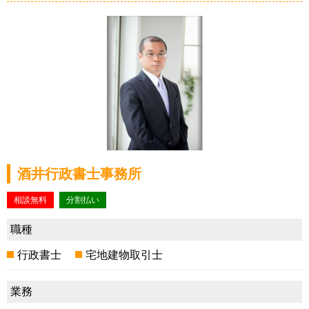
酒井行政書士事務所
相談無料
分割払い
職種
行政書士
宅地建物取引士
業務