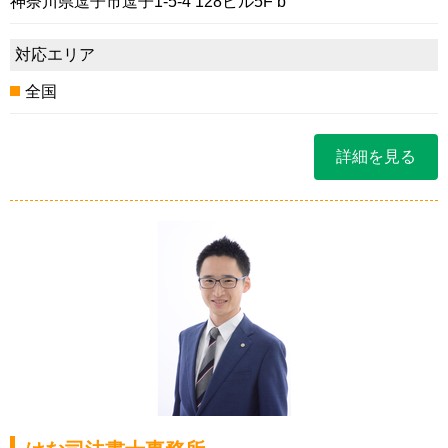
神奈川県逗子市逗子1-5-4 128ビル5F b
対応エリア
全国
詳細を見る