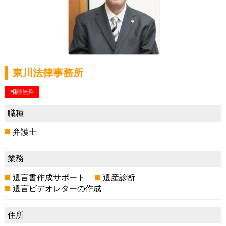
東川法律事務所
相談無料
職種
弁護士
業務
遺言書作成サポート
遺産診断
遺言ビデオレターの作成
住所