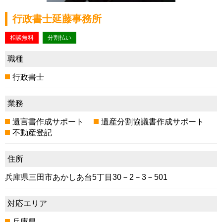
行政書士延藤事務所
相談無料
分割払い
職種
行政書士
業務
遺言書作成サポート
遺産分割協議書作成サポート
不動産登記
住所
兵庫県三田市あかしあ台5丁目30－2－3－501
対応エリア
兵庫県