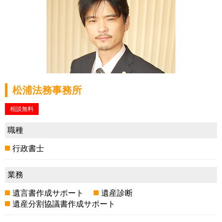
松浦法務事務所
相談無料
職種
行政書士
業務
遺言書作成サポート
遺産診断
遺産分割協議書作成サポート