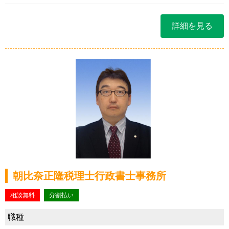
詳細を見る
朝比奈正隆税理士行政書士事務所
相談無料
分割払い
職種