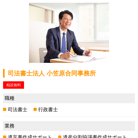
司法書士法人 小笠原合同事務所
相談無料
職種
司法書士
行政書士
業務
遺言書作成サポート
遺産分割協議書作成サポート