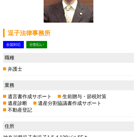
逗子法律事務所
全国対応
分割払い
職種
弁護士
業務
遺言書作成サポート
生前贈与・節税対策
遺産診断
遺産分割協議書作成サポート
不動産登記
住所