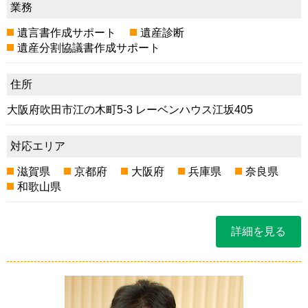
業務
遺言書作成サポート
遺産診断
遺産分割協議書作成サポート
住所
大阪府吹田市江の木町5-3 レーベンハウス江坂405
対応エリア
滋賀県
京都府
大阪府
兵庫県
奈良県
和歌山県
詳細を見る