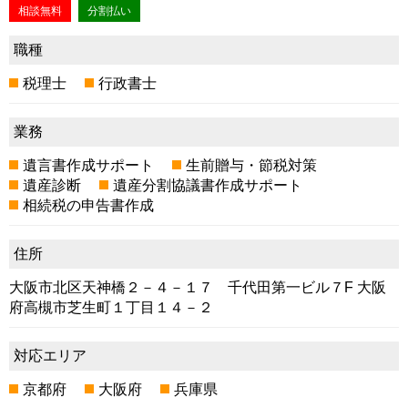
相談無料
分割払い
職種
税理士
行政書士
業務
遺言書作成サポート
生前贈与・節税対策
遺産診断
遺産分割協議書作成サポート
相続税の申告書作成
住所
大阪市北区天神橋２－４－１７ 千代田第一ビル７F 大阪
府高槻市芝生町１丁目１４－２
対応エリア
京都府
大阪府
兵庫県