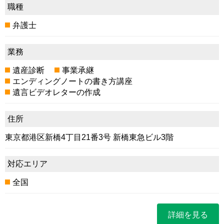
職種
弁護士
業務
遺産診断
事業承継
エンディングノートの書き方講座
遺言ビデオレターの作成
住所
東京都港区新橋4丁目21番3号 新橋東急ビル3階
対応エリア
全国
詳細を見る