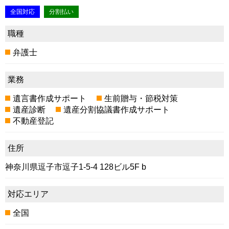
全国対応
分割払い
職種
弁護士
業務
遺言書作成サポート
生前贈与・節税対策
遺産診断
遺産分割協議書作成サポート
不動産登記
住所
神奈川県逗子市逗子1-5-4 128ビル5F b
対応エリア
全国