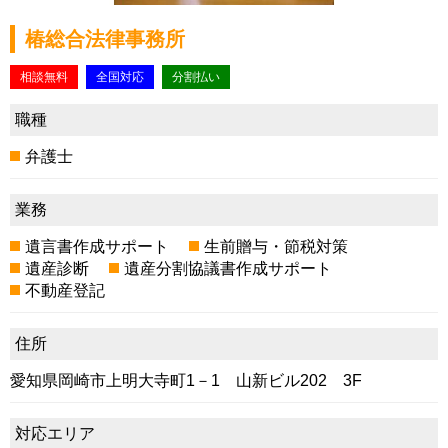
椿総合法律事務所
相談無料
全国対応
分割払い
職種
弁護士
業務
遺言書作成サポート
生前贈与・節税対策
遺産診断
遺産分割協議書作成サポート
不動産登記
住所
愛知県岡崎市上明大寺町1－1 山新ビル202 3F
対応エリア