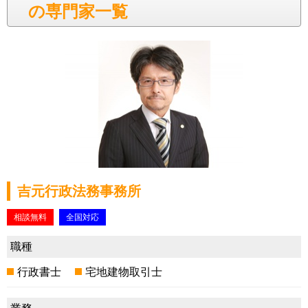
の専門家一覧
吉元行政法務事務所
相談無料
全国対応
職種
行政書士
宅地建物取引士