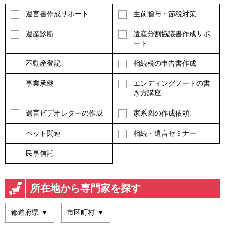
遺言書作成サポート
生前贈与・節税対策
遺産診断
遺産分割協議書作成サポ
ート
不動産登記
相続税の申告書作成
事業承継
エンディングノートの書
き方講座
遺言ビデオレターの作成
家系図の作成依頼
ペット関連
相続・遺言セミナー
民事信託
所在地から専門家を探す