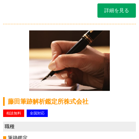
詳細を見る
藤田筆跡解析鑑定所株式会社
相談無料
全国対応
職種
筆跡鑑定