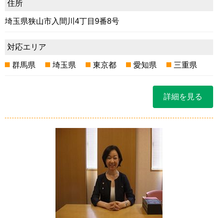
住所
埼玉県狭山市入間川4丁目9番8号
対応エリア
群馬県
埼玉県
東京都
愛知県
三重県
詳細を見る