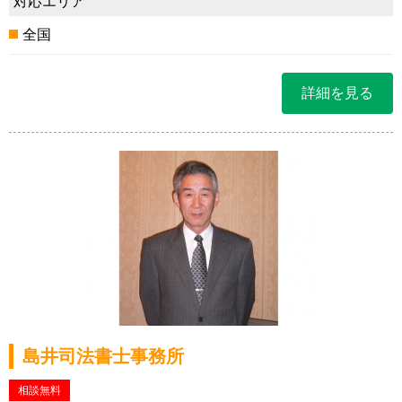
対応エリア
全国
詳細を見る
島井司法書士事務所
相談無料