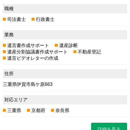
職種
司法書士
行政書士
業務
遺言書作成サポート
遺産診断
遺産分割協議書作成サポート
不動産登記
遺言ビデオレターの作成
住所
三重県伊賀市島ケ原663
対応エリア
三重県
京都府
奈良県
詳細を見る