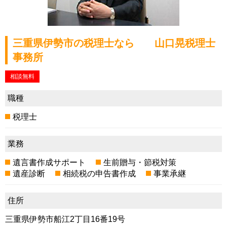
三重県伊勢市の税理士なら 山口晃税理士
事務所
相談無料
職種
税理士
業務
遺言書作成サポート
生前贈与・節税対策
遺産診断
相続税の申告書作成
事業承継
住所
三重県伊勢市船江2丁目16番19号