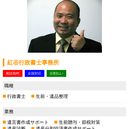
紅谷行政書士事務所
相談無料
全国対応
分割払い
職種
行政書士
生前・遺品整理
業務
遺言書作成サポート
生前贈与・節税対策
遺産診断
遺産分割協議書作成サポート