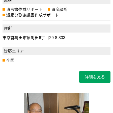
業務
遺言書作成サポート
遺産診断
遺産分割協議書作成サポート
住所
東京都町田市原町田6丁目29-8-303
対応エリア
全国
詳細を見る