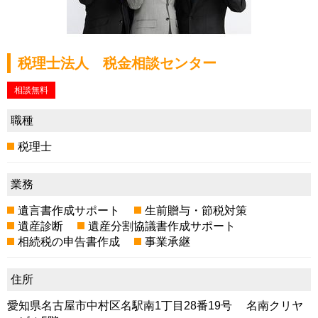
税理士法人 税金相談センター
相談無料
職種
税理士
業務
遺言書作成サポート
生前贈与・節税対策
遺産診断
遺産分割協議書作成サポート
相続税の申告書作成
事業承継
住所
愛知県名古屋市中村区名駅南1丁目28番19号 名南クリヤ