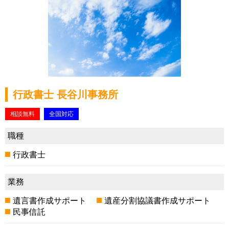
行政書士 長谷川事務所
相談無料
全国対応
職種
行政書士
業務
遺言書作成サポート
遺産分割協議書作成サポート
民事信託