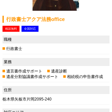
行政書士アクア法務office
相談無料
全国対応
職種
行政書士
業務
遺言書作成サポート
遺産診断
遺産分割協議書作成サポート
相続税の申告書作成
住所
栃木県矢板市片岡2095-240