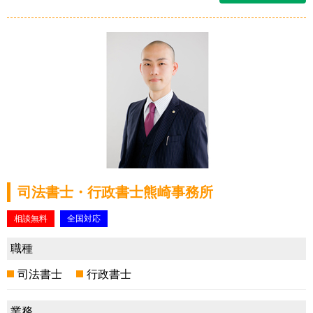
司法書士・行政書士熊崎事務所
相談無料
全国対応
職種
司法書士
行政書士
業務