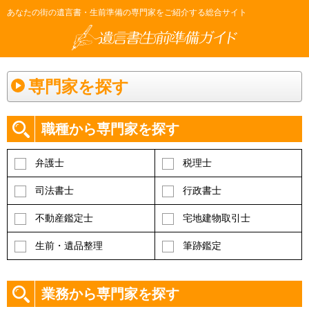
あなたの街の遺言書・生前準備の専門家をご紹介する総合サイト
専門家を探す
職種から専門家を探す
弁護士
税理士
司法書士
行政書士
不動産鑑定士
宅地建物取引士
生前・遺品整理
筆跡鑑定
業務から専門家を探す