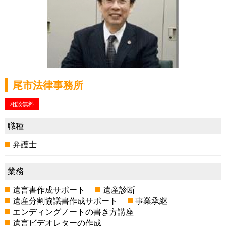
尾市法律事務所
相談無料
職種
弁護士
業務
遺言書作成サポート
遺産診断
遺産分割協議書作成サポート
事業承継
エンディングノートの書き方講座
遺言ビデオレターの作成