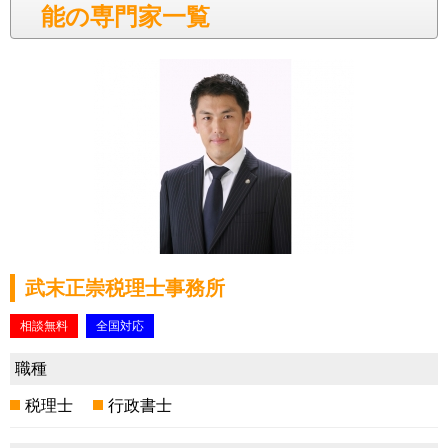
能の専門家一覧
武末正崇税理士事務所
相談無料
全国対応
職種
税理士
行政書士