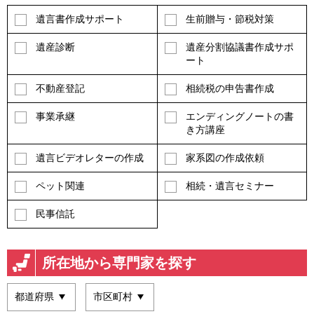
遺言書作成サポート
生前贈与・節税対策
遺産診断
遺産分割協議書作成サポ
ート
不動産登記
相続税の申告書作成
事業承継
エンディングノートの書
き方講座
遺言ビデオレターの作成
家系図の作成依頼
ペット関連
相続・遺言セミナー
民事信託
所在地から専門家を探す