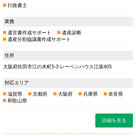
行政書士
業務
遺言書作成サポート
遺産診断
遺産分割協議書作成サポート
住所
大阪府吹田市江の木町5-3 レーベンハウス江坂405
対応エリア
滋賀県
京都府
大阪府
兵庫県
奈良県
和歌山県
詳細を見る