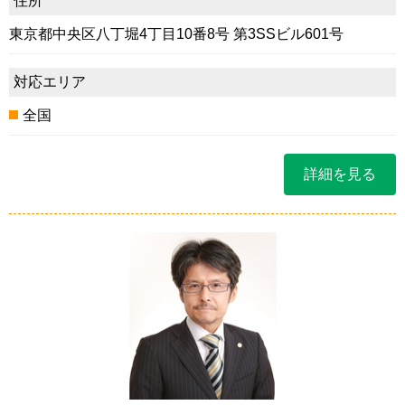
住所
東京都中央区八丁堀4丁目10番8号 第3SSビル601号
対応エリア
全国
詳細を見る