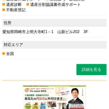
遺産診断
遺産分割協議書作成サポート
不動産登記
住所
愛知県岡崎市上明大寺町1－1 山新ビル202 3F
対応エリア
全国
詳細を見る