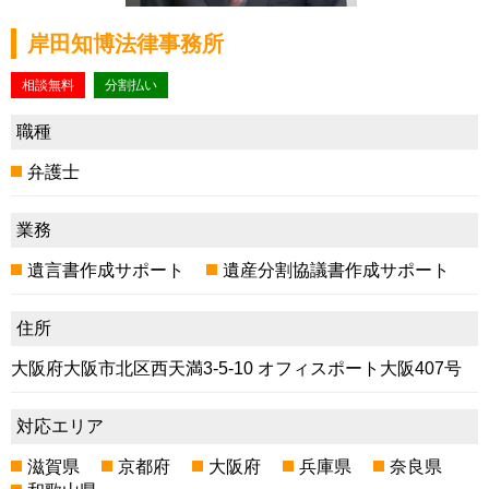
岸田知博法律事務所
相談無料
分割払い
職種
弁護士
業務
遺言書作成サポート
遺産分割協議書作成サポート
住所
大阪府大阪市北区西天満3-5-10 オフィスポート大阪407号
対応エリア
滋賀県
京都府
大阪府
兵庫県
奈良県