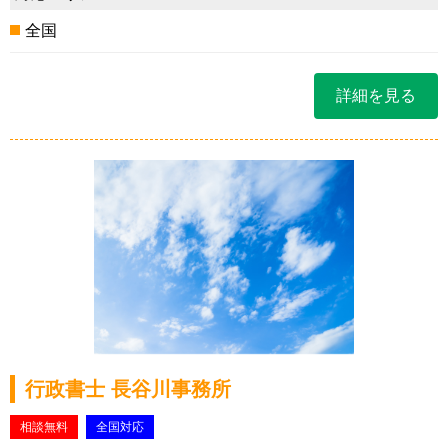
全国
詳細を見る
行政書士 長谷川事務所
相談無料
全国対応