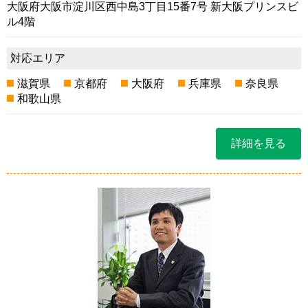
大阪府大阪市淀川区西中島3丁目15番7号 新大阪プリンスビ
ル4階
対応エリア
滋賀県
京都府
大阪府
兵庫県
奈良県
和歌山県
詳細を見る