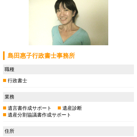
島田惠子行政書士事務所
職種
行政書士
業務
遺言書作成サポート
遺産診断
遺産分割協議書作成サポート
住所