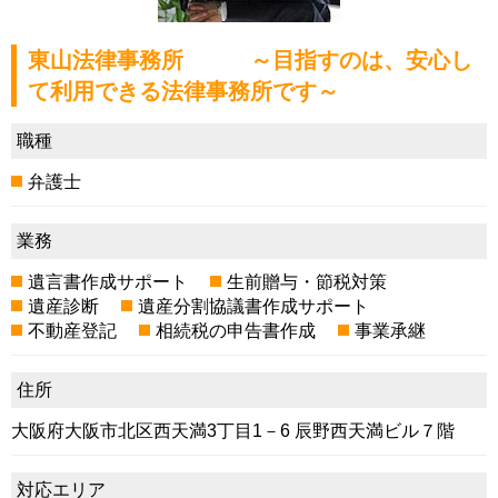
東山法律事務所 ～目指すのは、安心し
て利用できる法律事務所です～
職種
弁護士
業務
遺言書作成サポート
生前贈与・節税対策
遺産診断
遺産分割協議書作成サポート
不動産登記
相続税の申告書作成
事業承継
住所
大阪府大阪市北区西天満3丁目1－6 辰野西天満ビル７階
対応エリア