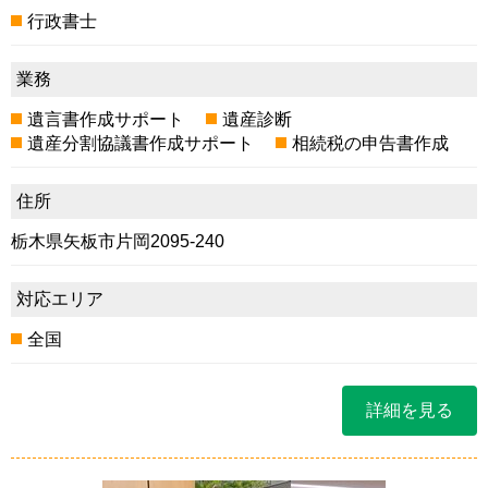
行政書士
業務
遺言書作成サポート
遺産診断
遺産分割協議書作成サポート
相続税の申告書作成
住所
栃木県矢板市片岡2095-240
対応エリア
全国
詳細を見る