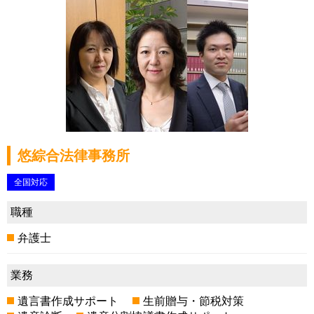
悠綜合法律事務所
全国対応
職種
弁護士
業務
遺言書作成サポート
生前贈与・節税対策