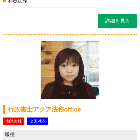
和歌山県
詳細を見る
行政書士アクア法務office
相談無料
全国対応
職種