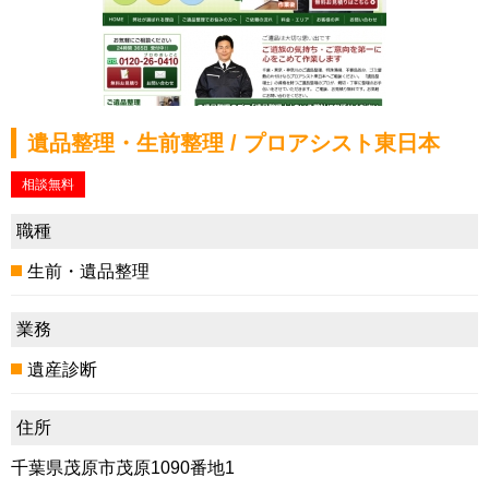
遺品整理・生前整理 / プロアシスト東日本
相談無料
職種
生前・遺品整理
業務
遺産診断
住所
千葉県茂原市茂原1090番地1