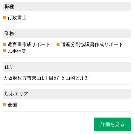
職種
行政書士
業務
遺言書作成サポート
遺産分割協議書作成サポート
民事信託
住所
大阪府枚方市東山1丁目57−5 山岡ビル3F
対応エリア
全国
詳細を見る