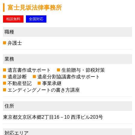
富士見坂法律事務所
相談無料
全国対応
職種
弁護士
業務
遺言書作成サポート
生前贈与・節税対策
遺産診断
遺産分割協議書作成サポート
不動産登記
事業承継
エンディングノートの書き方講座
住所
東京都文京区本郷2丁目16－10 西澤ビル203号
対応エリア