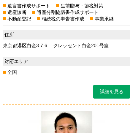
遺言書作成サポート
生前贈与・節税対策
遺産診断
遺産分割協議書作成サポート
不動産登記
相続税の申告書作成
事業承継
住所
東京都港区白金3-7-6 クレッセント白金201号室
対応エリア
全国
詳細を見る