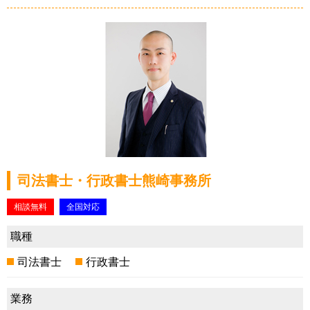
司法書士・行政書士熊崎事務所
相談無料
全国対応
職種
司法書士
行政書士
業務