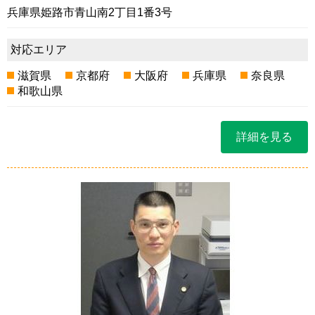
兵庫県姫路市青山南2丁目1番3号
対応エリア
滋賀県
京都府
大阪府
兵庫県
奈良県
和歌山県
詳細を見る