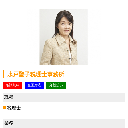
水戸聖子税理士事務所
相談無料
全国対応
分割払い
職種
税理士
業務