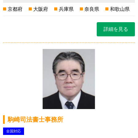
京都府
大阪府
兵庫県
奈良県
和歌山県
詳細を見る
駒崎司法書士事務所
全国対応