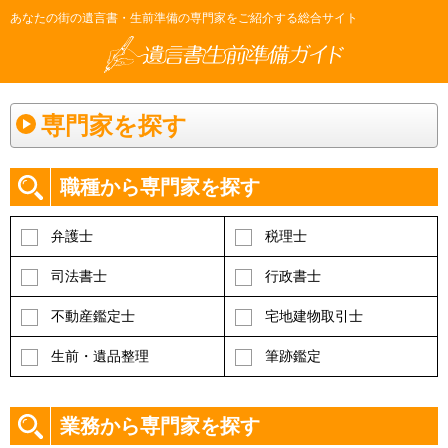
あなたの街の遺言書・生前準備の専門家をご紹介する総合サイト
専門家を探す
職種から専門家を探す
弁護士
税理士
司法書士
行政書士
不動産鑑定士
宅地建物取引士
生前・遺品整理
筆跡鑑定
業務から専門家を探す