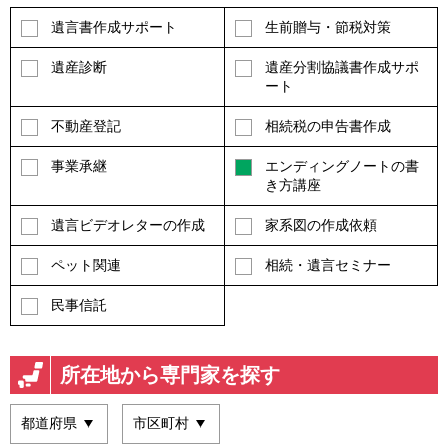
遺言書作成サポート
生前贈与・節税対策
遺産診断
遺産分割協議書作成サポ
ート
不動産登記
相続税の申告書作成
事業承継
エンディングノートの書
き方講座
遺言ビデオレターの作成
家系図の作成依頼
ペット関連
相続・遺言セミナー
民事信託
所在地から専門家を探す