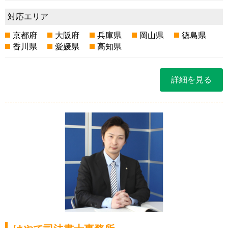
対応エリア
京都府
大阪府
兵庫県
岡山県
徳島県
香川県
愛媛県
高知県
詳細を見る