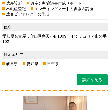
遺産診断
遺産分割協議書作成サポート
不動産登記
エンディングノートの書き方講座
遺言ビデオレターの作成
住所
愛知県名古屋市守山区弁天が丘1009 センチュリィ山の手
102
対応エリア
岐阜県
愛知県
三重県
詳細を見る