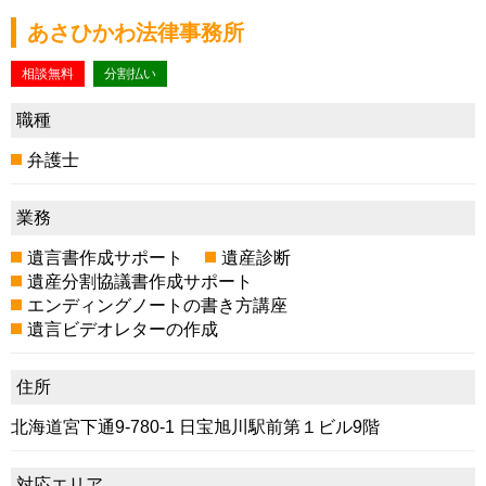
あさひかわ法律事務所
相談無料
分割払い
職種
弁護士
業務
遺言書作成サポート
遺産診断
遺産分割協議書作成サポート
エンディングノートの書き方講座
遺言ビデオレターの作成
住所
北海道宮下通9-780-1 日宝旭川駅前第１ビル9階
対応エリア