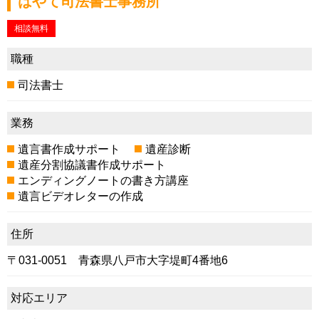
はやて司法書士事務所
相談無料
職種
司法書士
業務
遺言書作成サポート
遺産診断
遺産分割協議書作成サポート
エンディングノートの書き方講座
遺言ビデオレターの作成
住所
〒031-0051 青森県八戸市大字堤町4番地6
対応エリア