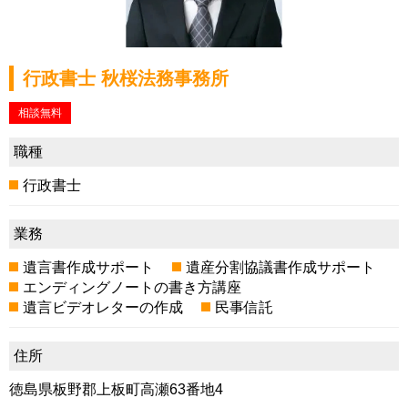
行政書士 秋桜法務事務所
相談無料
職種
行政書士
業務
遺言書作成サポート
遺産分割協議書作成サポート
エンディングノートの書き方講座
遺言ビデオレターの作成
民事信託
住所
徳島県板野郡上板町高瀬63番地4