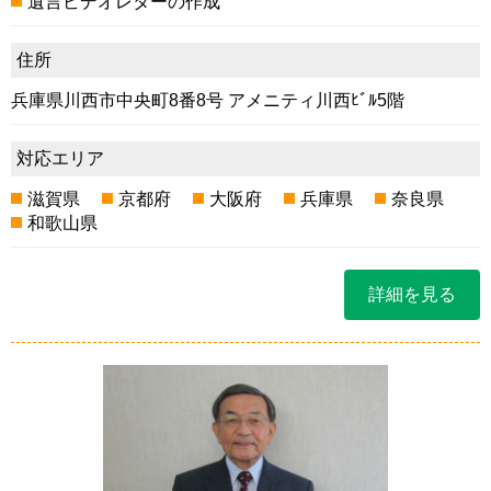
遺言ビデオレターの作成
住所
兵庫県川西市中央町8番8号 アメニティ川西ﾋﾞﾙ5階
対応エリア
滋賀県
京都府
大阪府
兵庫県
奈良県
和歌山県
詳細を見る