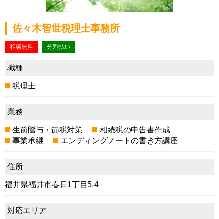
佐々木智世税理士事務所
相談無料
分割払い
職種
税理士
業務
生前贈与・節税対策
相続税の申告書作成
事業承継
エンディングノートの書き方講座
住所
福井県福井市春日1丁目5-4
対応エリア