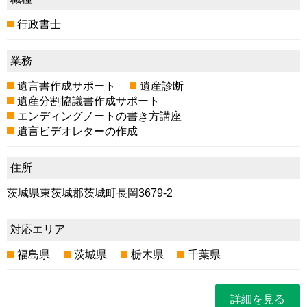
行政書士
業務
遺言書作成サポート
遺産診断
遺産分割協議書作成サポート
エンディングノートの書き方講座
遺言ビデオレターの作成
住所
茨城県東茨城郡茨城町長岡3679-2
対応エリア
福島県
茨城県
栃木県
千葉県
詳細を見る