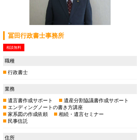
冨田行政書士事務所
相談無料
職種
行政書士
業務
遺言書作成サポート
遺産分割協議書作成サポート
エンディングノートの書き方講座
家系図の作成依頼
相続・遺言セミナー
民事信託
住所