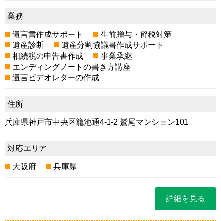
業務
遺言書作成サポート
生前贈与・節税対策
遺産診断
遺産分割協議書作成サポート
相続税の申告書作成
事業承継
エンディングノートの書き方講座
遺言ビデオレターの作成
住所
兵庫県神戸市中央区籠池通4-1-2 鷲尾マンション101
対応エリア
大阪府
兵庫県
詳細を見る