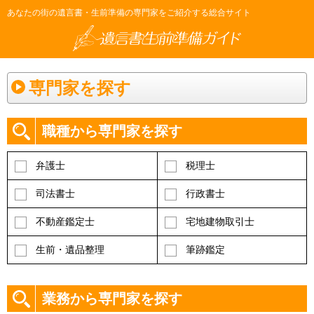
あなたの街の遺言書・生前準備の専門家をご紹介する総合サイト
専門家を探す
職種から専門家を探す
弁護士
税理士
司法書士
行政書士
不動産鑑定士
宅地建物取引士
生前・遺品整理
筆跡鑑定
業務から専門家を探す