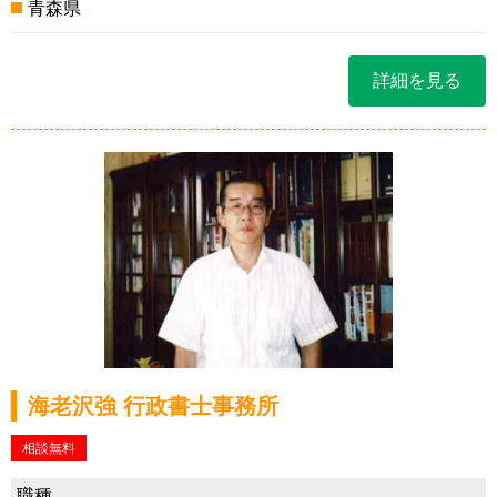
青森県
詳細を見る
海老沢強 行政書士事務所
相談無料
職種