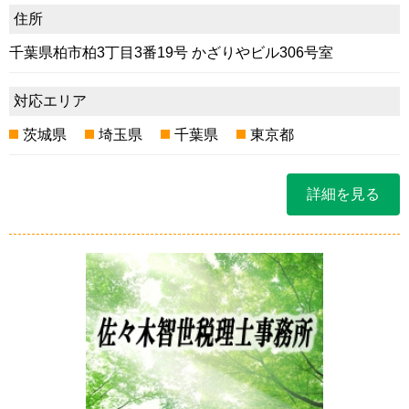
住所
千葉県柏市柏3丁目3番19号 かざりやビル306号室
対応エリア
茨城県
埼玉県
千葉県
東京都
詳細を見る