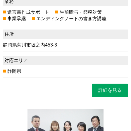
業務
遺言書作成サポート
生前贈与・節税対策
事業承継
エンディングノートの書き方講座
住所
静岡県菊川市堀之内453-3
対応エリア
静岡県
詳細を見る