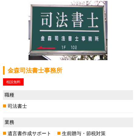
金森司法書士事務所
相談無料
職種
司法書士
業務
遺言書作成サポート
生前贈与・節税対策