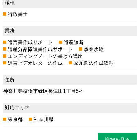
職種
行政書士
業務
遺言書作成サポート
遺産診断
遺産分割協議書作成サポート
事業承継
エンディングノートの書き方講座
遺言ビデオレターの作成
家系図の作成依頼
住所
神奈川県横浜市緑区長津田1丁目5-4
対応エリア
東京都
神奈川県
詳細を見る