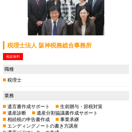
税理士法人 阪神税務総合事務所
相談無料
職種
税理士
業務
遺言書作成サポート
生前贈与・節税対策
遺産診断
遺産分割協議書作成サポート
相続税の申告書作成
事業承継
エンディングノートの書き方講座