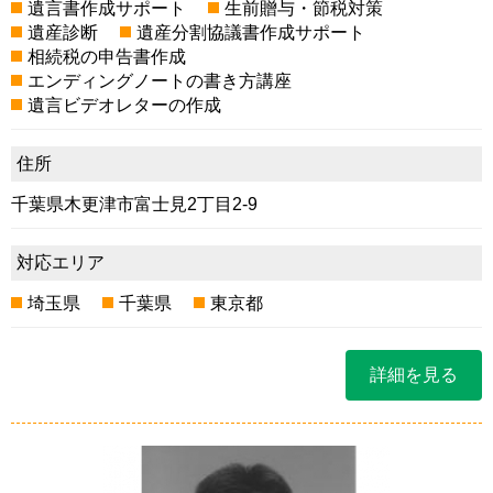
遺言書作成サポート
生前贈与・節税対策
遺産診断
遺産分割協議書作成サポート
相続税の申告書作成
エンディングノートの書き方講座
遺言ビデオレターの作成
住所
千葉県木更津市富士見2丁目2-9
対応エリア
埼玉県
千葉県
東京都
詳細を見る