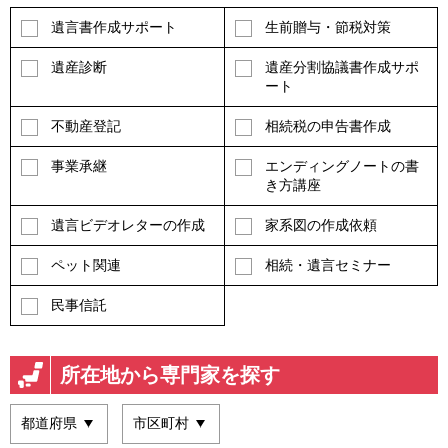
遺言書作成サポート
生前贈与・節税対策
遺産診断
遺産分割協議書作成サポ
ート
不動産登記
相続税の申告書作成
事業承継
エンディングノートの書
き方講座
遺言ビデオレターの作成
家系図の作成依頼
ペット関連
相続・遺言セミナー
民事信託
所在地から専門家を探す