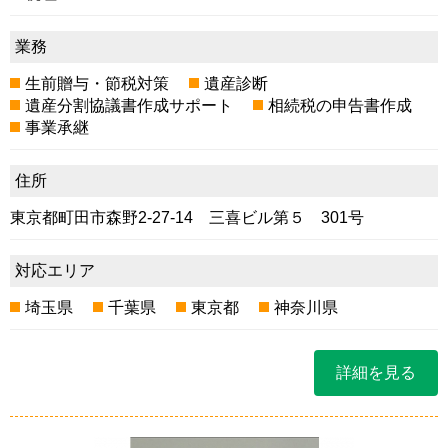
業務
生前贈与・節税対策
遺産診断
遺産分割協議書作成サポート
相続税の申告書作成
事業承継
住所
東京都町田市森野2-27-14 三喜ビル第５ 301号
対応エリア
埼玉県
千葉県
東京都
神奈川県
詳細を見る