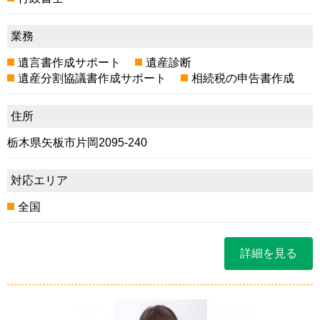
業務
遺言書作成サポート
遺産診断
遺産分割協議書作成サポート
相続税の申告書作成
住所
栃木県矢板市片岡2095-240
対応エリア
全国
詳細を見る