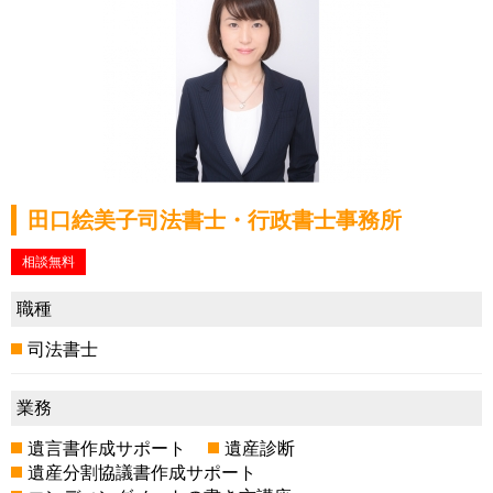
田口絵美子司法書士・行政書士事務所
相談無料
職種
司法書士
業務
遺言書作成サポート
遺産診断
遺産分割協議書作成サポート