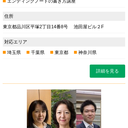
エンディングノートの書き方講座
住所
東京都品川区平塚2丁目14番8号 池田屋ビル２F
対応エリア
埼玉県
千葉県
東京都
神奈川県
詳細を見る