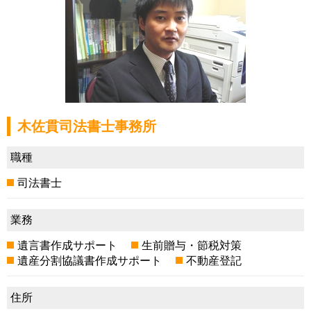
木佐貫司法書士事務所
職種
司法書士
業務
遺言書作成サポート
生前贈与・節税対策
遺産分割協議書作成サポート
不動産登記
住所