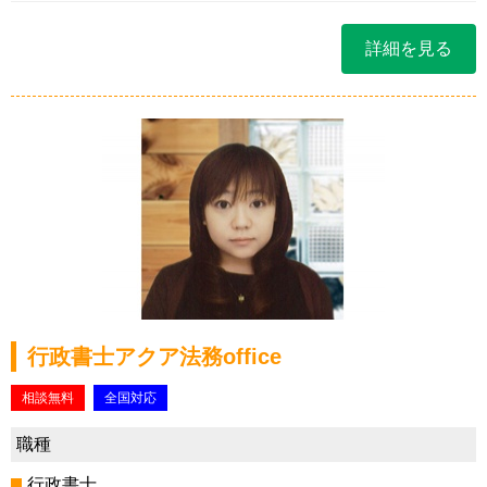
詳細を見る
行政書士アクア法務office
相談無料
全国対応
職種
行政書士