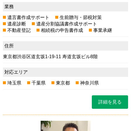
業務
遺言書作成サポート
生前贈与・節税対策
遺産診断
遺産分割協議書作成サポート
不動産登記
相続税の申告書作成
事業承継
住所
東京都渋谷区道玄坂1-19-11 寿道玄坂ビル8階
対応エリア
埼玉県
千葉県
東京都
神奈川県
詳細を見る