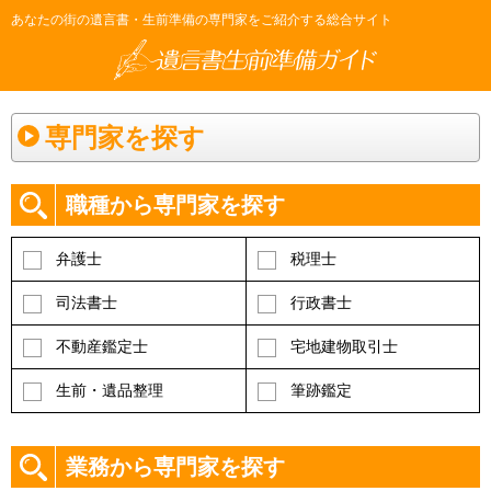
あなたの街の遺言書・生前準備の専門家をご紹介する総合サイト
専門家を探す
職種から専門家を探す
弁護士
税理士
司法書士
行政書士
不動産鑑定士
宅地建物取引士
生前・遺品整理
筆跡鑑定
業務から専門家を探す