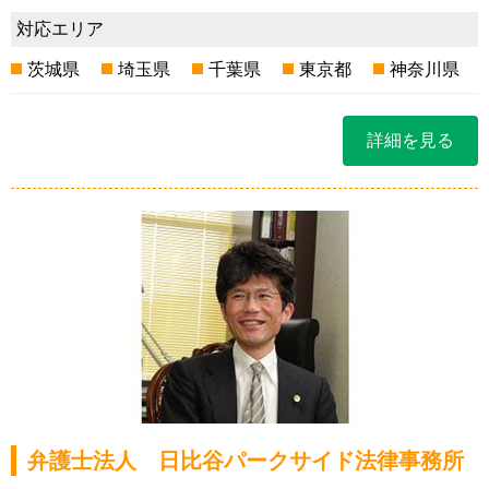
対応エリア
茨城県
埼玉県
千葉県
東京都
神奈川県
詳細を見る
弁護士法人 日比谷パークサイド法律事務所