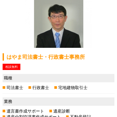
はやま司法書士・行政書士事務所
相談無料
職種
司法書士
行政書士
宅地建物取引士
業務
遺言書作成サポート
遺産診断
遺産分割協議書作成サポート
不動産登記