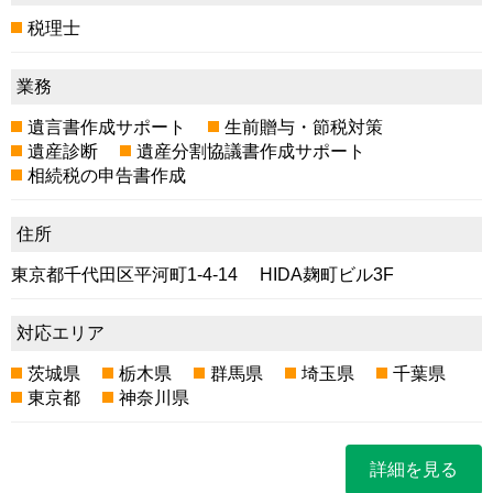
税理士
業務
遺言書作成サポート
生前贈与・節税対策
遺産診断
遺産分割協議書作成サポート
相続税の申告書作成
住所
東京都千代田区平河町1-4-14 HIDA麹町ビル3F
対応エリア
茨城県
栃木県
群馬県
埼玉県
千葉県
東京都
神奈川県
詳細を見る