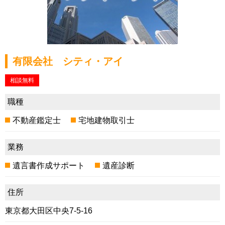
有限会社 シティ・アイ
相談無料
職種
不動産鑑定士
宅地建物取引士
業務
遺言書作成サポート
遺産診断
住所
東京都大田区中央7-5-16