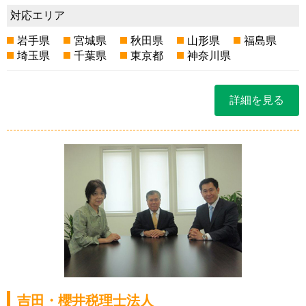
対応エリア
岩手県
宮城県
秋田県
山形県
福島県
埼玉県
千葉県
東京都
神奈川県
詳細を見る
吉田・櫻井税理士法人