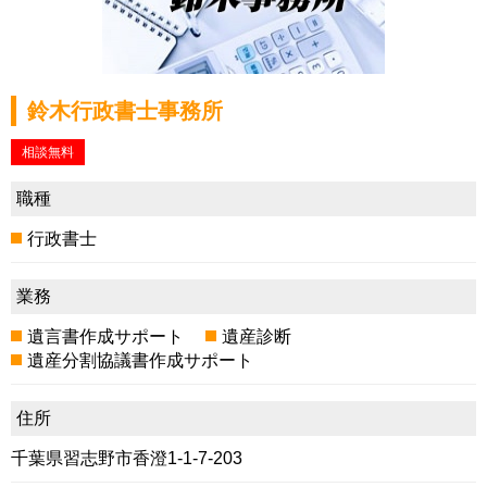
鈴木行政書士事務所
相談無料
職種
行政書士
業務
遺言書作成サポート
遺産診断
遺産分割協議書作成サポート
住所
千葉県習志野市香澄1-1-7-203