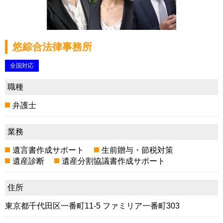
悠綜合法律事務所
全国対応
職種
弁護士
業務
遺言書作成サポート
生前贈与・節税対策
遺産診断
遺産分割協議書作成サポート
住所
東京都千代田区一番町11-5 ファミリア一番町303