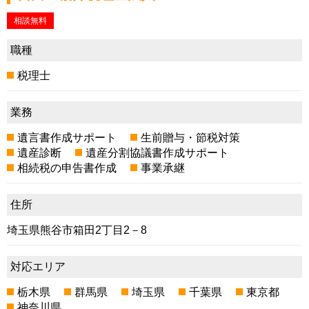
相談無料
職種
税理士
業務
遺言書作成サポート
生前贈与・節税対策
遺産診断
遺産分割協議書作成サポート
相続税の申告書作成
事業承継
住所
埼玉県熊谷市箱田2丁目2－8
対応エリア
栃木県
群馬県
埼玉県
千葉県
東京都
神奈川県