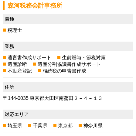
森河税務会計事務所
職種
税理士
業務
遺言書作成サポート
生前贈与・節税対策
遺産診断
遺産分割協議書作成サポート
不動産登記
相続税の申告書作成
住所
〒144-0035 東京都大田区南蒲田２－４－１３
対応エリア
埼玉県
千葉県
東京都
神奈川県