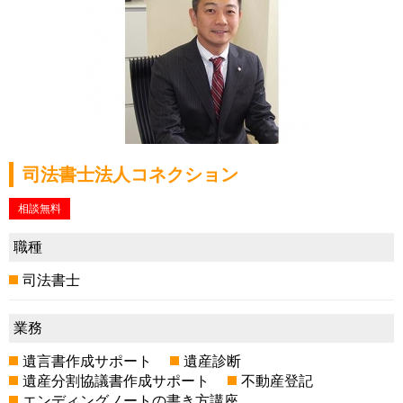
司法書士法人コネクション
相談無料
職種
司法書士
業務
遺言書作成サポート
遺産診断
遺産分割協議書作成サポート
不動産登記
エンディングノートの書き方講座