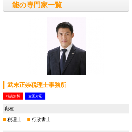
能の専門家一覧
武末正崇税理士事務所
相談無料
全国対応
職種
税理士
行政書士